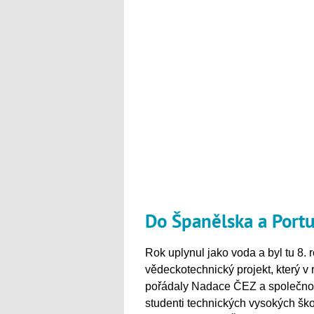
Do Španělska a Portu
Rok uplynul jako voda a byl tu 8.
vědeckotechnický projekt, který 
pořádaly Nadace ČEZ a společnost 
studenti technických vysokých ško