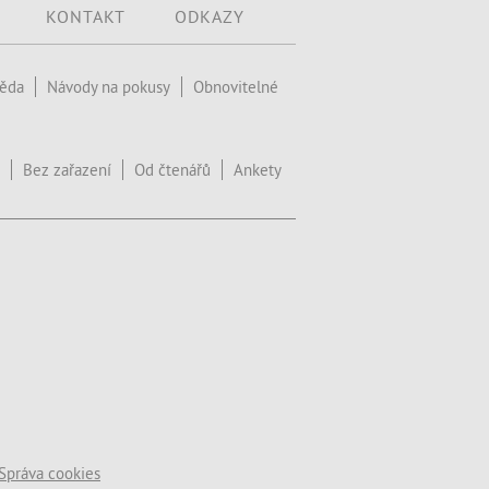
KONTAKT
ODKAZY
věda
Návody na pokusy
Obnovitelné
Bez zařazení
Od čtenářů
Ankety
Správa cookies