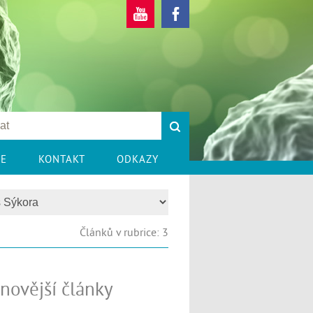
CE
KONTAKT
ODKAZY
Článků v rubrice: 3
novější články