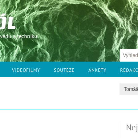
VIDEOFILMY
SOUTĚŽE
ANKETY
REDAK
Nej