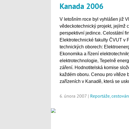
Kanada 2006
V letošním roce byl vyhlášen již V
vědeckotechnický projekt, jejímž 
perspektivní jedince. Celostátní 
Elektrotechnické fakulty ČVUT v P
technických oborech: Elektroenerge
Ekonomika a řízení elektrotechnik
elektrotechnologie, Tepelně energe
záření. Hodnotitelská komise slož
každém oboru. Cenou pro vítěze by
zařízeních v Kanadě, která se usku
6. února 2007 |
Reportáže, cestován