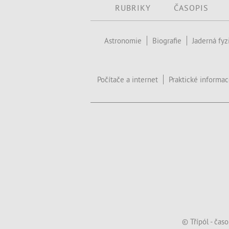
RUBRIKY
ČASOPIS
Astronomie
Biografie
Jaderná fyz
Počítače a internet
Praktické informa
© Třípól - čas