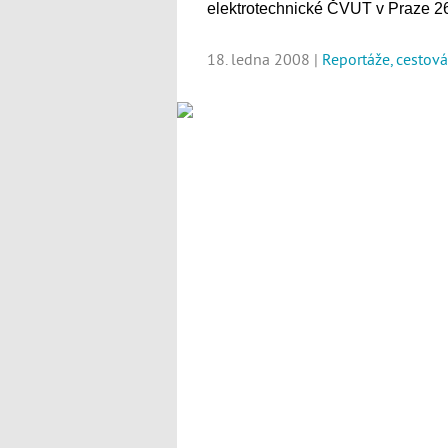
elektrotechnické ČVUT v Praze 26
18. ledna 2008 |
Reportáže, cestová