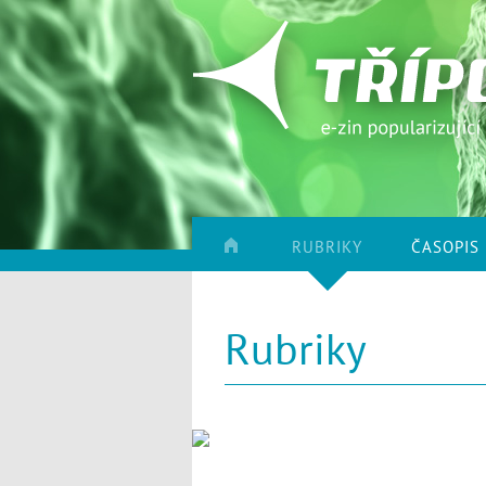
RUBRIKY
ČASOPIS
Rubriky