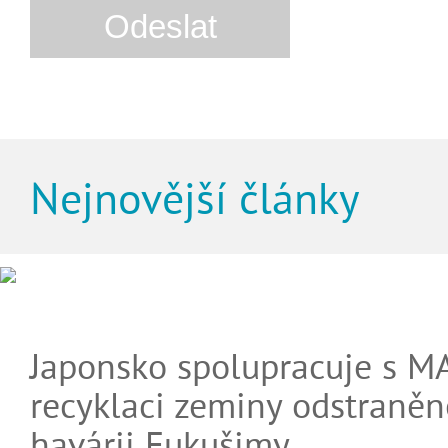
Nejnovější články
Japonsko spolupracuje s M
recyklaci zeminy odstraněn
havárii Fukušimy