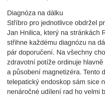
Diagnóza na dálku
Stříbro pro jednotlivce obdržel p
Jan Hnilica, který na stránkách
střihne každému diagnózu na dál
pár doporučení. Na všechny cho
zdravotní potíže ordinuje hlavn
a působení magnetizéra. Tento 
telepatický endoskop sám sice ne
nenáročné udílení rad ho velmi b