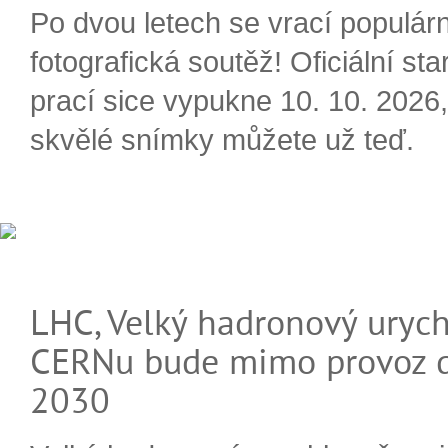
Po dvou letech se vrací populárn
fotografická soutěž! Oficiální sta
prací sice vypukne 10. 10. 2026, 
skvělé snímky můžete už teď.
LHC, Velký hadronový urych
CERNu bude mimo provoz d
2030