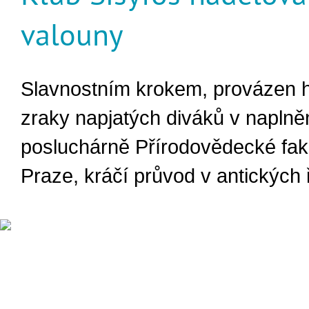
valouny
Slavnostním krokem, provázen 
zraky napjatých diváků v naplně
posluchárně Přírodovědecké fak
Praze, kráčí průvod v antických 