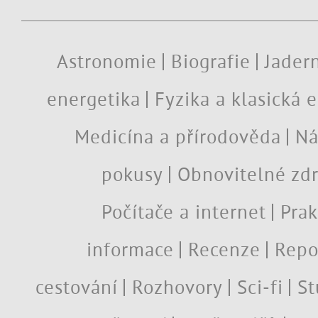
Astronomie
Biografie
Jadern
energetika
Fyzika a klasická 
Medicína a přírodověda
Ná
pokusy
Obnovitelné zdr
Počítače a internet
Prak
informace
Recenze
Repo
cestování
Rozhovory
Sci-fi
St