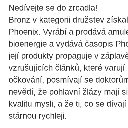
Nedívejte se do zrcadla!
Bronz v kategorii družstev získal
Phoenix. Vyrábí a prodává amule
bioenergie a vydává časopis Pho
její produkty propaguje v záplav
vzrušujících článků, které varují 
očkování, posmívají se doktorům
nevědí, že pohlavní žlázy mají si
kvalitu mysli, a že ti, co se dívaj
stárnou rychleji.