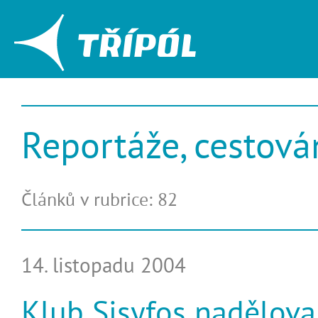
Reportáže, cestová
Článků v rubrice: 82
14. listopadu 2004
Klub Sisyfos nadělova