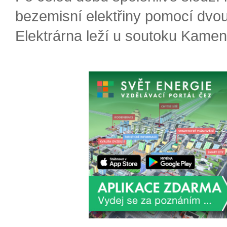
bezemisní elektřiny pomocí dvou
Elektrárna leží u soutoku Kameni