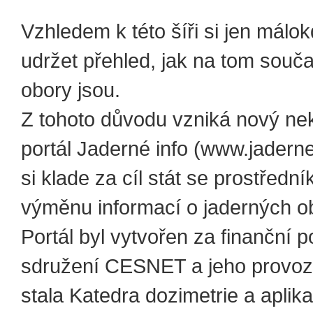
Vzhledem k této šíři si jen málo
udržet přehled, jak na tom souč
obory jsou.
Z tohoto důvodu vzniká nový n
portál Jaderné info (www.jaderne.
si klade za cíl stát se prostředn
výměnu informací o jaderných o
Portál byl vytvořen za finanční 
sdružení CESNET a jeho provoz
stala Katedra dozimetrie a aplik