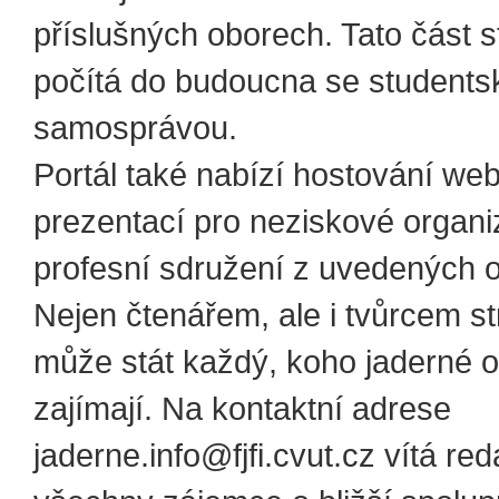
příslušných oborech. Tato část 
počítá do budoucna se students
samosprávou.
Portál také nabízí hostování we
prezentací pro neziskové organi
profesní sdružení z uvedených 
Nejen čtenářem, ale i tvůrcem s
může stát každý, koho jaderné 
zajímají. Na kontaktní adrese
jaderne.info@fjfi.cvut.cz vítá re