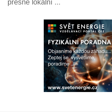
přesné lokální ...