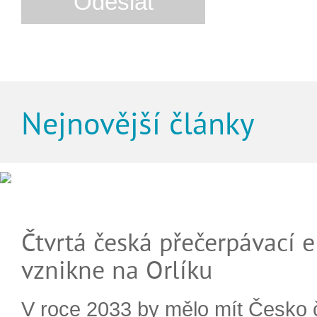
Nejnovější články
Čtvrtá česká přečerpávací e
vznikne na Orlíku
V roce 2033 by mělo mít Česko 