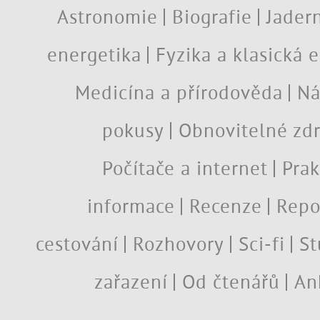
Astronomie
Biografie
Jadern
energetika
Fyzika a klasická 
Medicína a přírodověda
Ná
pokusy
Obnovitelné zdr
Počítače a internet
Prak
informace
Recenze
Repo
cestování
Rozhovory
Sci-fi
St
zařazení
Od čtenářů
An