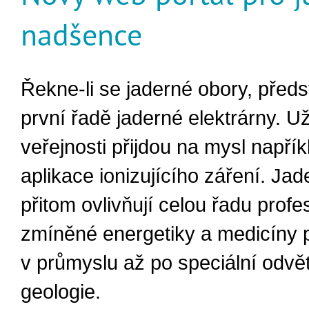
nadšence
Řekne-li se jaderné obory, předst
první řadě jaderné elektrárny. U
veřejnosti přijdou na mysl napřík
aplikace ionizujícího záření. Ja
přitom ovlivňují celou řadu profe
zmíněné energetiky a medicíny 
v průmyslu až po speciální odvětv
geologie.