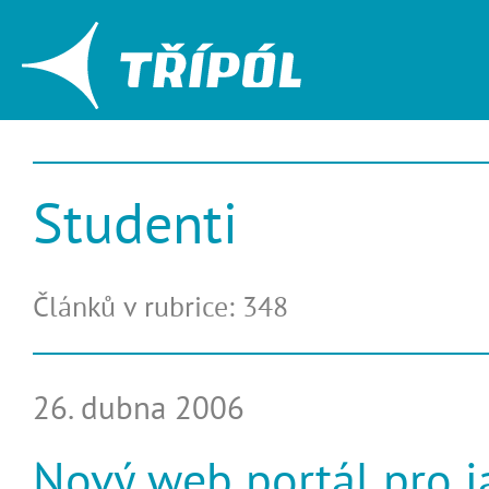
Studenti
Článků v rubrice: 348
26. dubna 2006
Nový web portál pro j