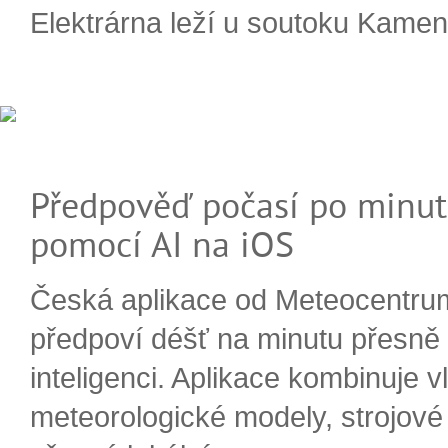
Elektrárna leží u soutoku Kameni
Předpověď počasí po minut
pomocí AI na iOS
Česká aplikace od Meteocentru
předpoví déšť na minutu přesně
inteligenci. Aplikace kombinuje v
meteorologické modely, strojové