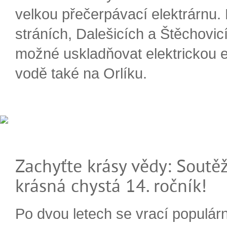
velkou přečerpávací elektrárnu.
stráních, Dalešicích a Štěchovi
možné uskladňovat elektrickou e
vodě také na Orlíku.
Zachyťte krásy vědy: Soutěž
krásná chystá 14. ročník!
Po dvou letech se vrací populárn