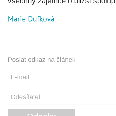
všechny zájemce o bližší spolupr
Marie Dufková
Poslat odkaz na článek