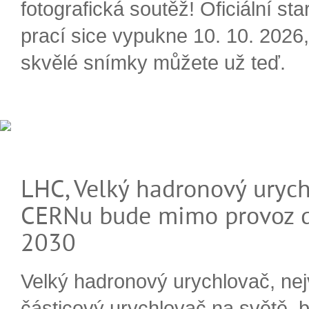
fotografická soutěž! Oficiální sta
prací sice vypukne 10. 10. 2026, 
skvělé snímky můžete už teď.
LHC, Velký hadronový urych
CERNu bude mimo provoz d
2030
Velký hadronový urychlovač, nej
částicový urychlovač na světě, 