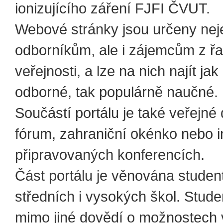
ionizujícího záření FJFI ČVUT.
Webové stránky jsou určeny nej
odborníkům, ale i zájemcům z řa
veřejnosti, a lze na nich najít jak
odborné, tak populárně naučné.
Součástí portálu je také veřejné
fórum, zahraniční okénko nebo 
připravovaných konferencích.
Část portálu je věnována stude
středních i vysokých škol. Stude
mimo jiné dovědí o možnostech 