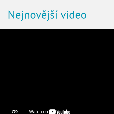
Nejnovější video