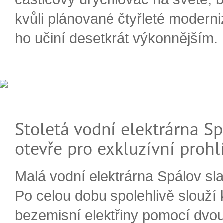
kvůli plánované čtyřleté moderni
ho učiní desetkrát výkonnějším.
Stoletá vodní elektrárna Sp
otevře pro exkluzívní prohl
Malá vodní elektrárna Spálov slav
Po celou dobu spolehlivě slouží
bezemisní elektřiny pomocí dvou