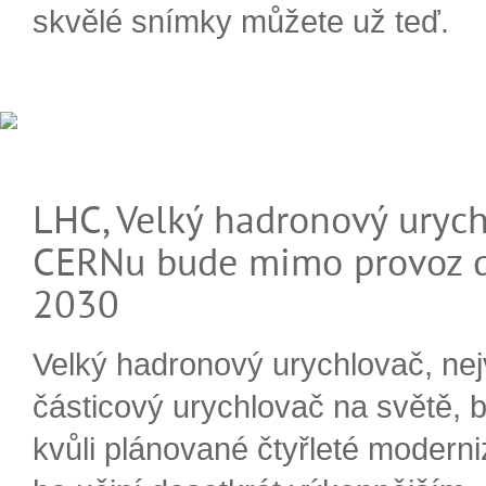
skvělé snímky můžete už teď.
LHC, Velký hadronový urych
CERNu bude mimo provoz d
2030
Velký hadronový urychlovač, nej
částicový urychlovač na světě, 
kvůli plánované čtyřleté moderni