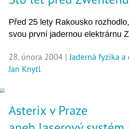
Před 25 lety Rakousko rozhodlo,
svou první jadernou elektrárnu 
28. února 2004 |
Jaderná fyzika a
Jan Knytl
Asterix v Praze
aneb laserový systém