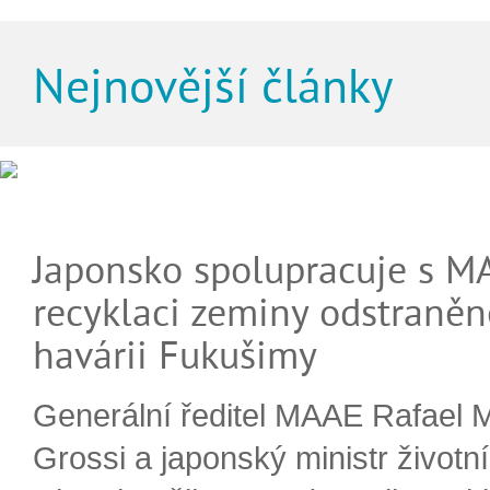
Nejnovější články
Japonsko spolupracuje s M
recyklaci zeminy odstraněn
havárii Fukušimy
Generální ředitel MAAE Rafael 
Grossi a japonský ministr životn