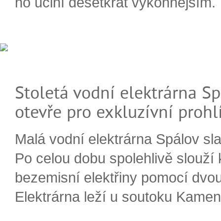
ho učiní desetkrát výkonnějším.
Stoletá vodní elektrárna Sp
otevře pro exkluzívní prohl
Malá vodní elektrárna Spálov slav
Po celou dobu spolehlivě slouží
bezemisní elektřiny pomocí dvou
Elektrárna leží u soutoku Kameni