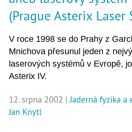
(Prague Asterix Laser
V roce 1998 se do Prahy z Garc
Mnichova přesunul jeden z nejv
laserových systémů v Evropě, jo
Asterix IV.
12. srpna 2002 |
Jaderná fyzika a
Jan Knytl