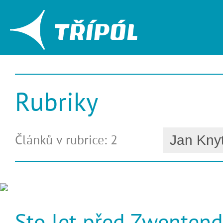
Rubriky
Článků v rubrice: 2
Sto let před Zwenten