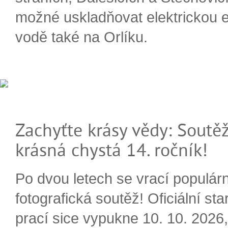
možné uskladňovat elektrickou e
vodě také na Orlíku.
Zachyťte krásy vědy: Soutěž
krásná chystá 14. ročník!
Po dvou letech se vrací populárn
fotografická soutěž! Oficiální sta
prací sice vypukne 10. 10. 2026, 