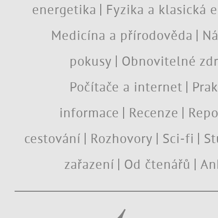
energetika
Fyzika a klasická 
Medicína a přírodověda
Ná
pokusy
Obnovitelné zdr
Počítače a internet
Prak
informace
Recenze
Repo
cestování
Rozhovory
Sci-fi
St
zařazení
Od čtenářů
An