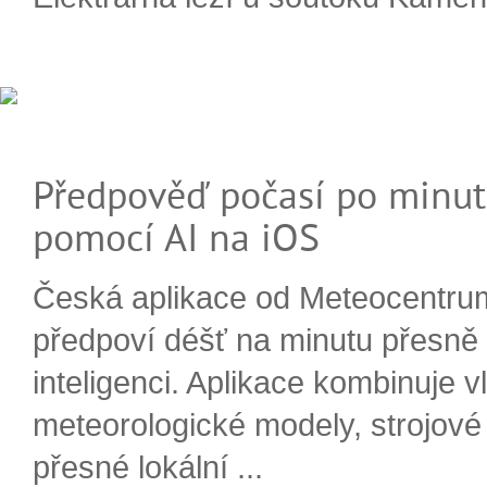
Předpověď počasí po minut
pomocí AI na iOS
Česká aplikace od Meteocentru
předpoví déšť na minutu přesně
inteligenci. Aplikace kombinuje v
meteorologické modely, strojové
přesné lokální ...