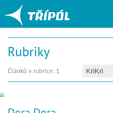
Rubriky
Článků v rubrice: 1
Dora Dora