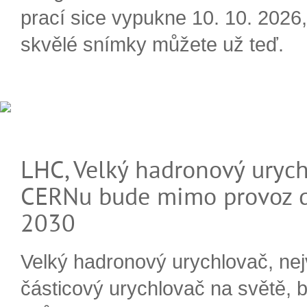
prací sice vypukne 10. 10. 2026, 
skvělé snímky můžete už teď.
LHC, Velký hadronový urych
CERNu bude mimo provoz d
2030
Velký hadronový urychlovač, nej
částicový urychlovač na světě, 