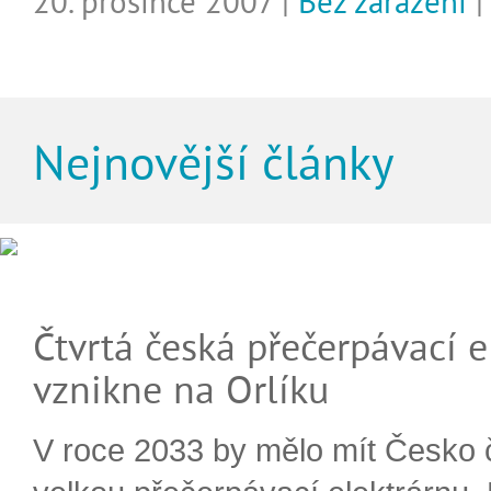
20. prosince 2007 |
Bez zařazení
Nejnovější články
Čtvrtá česká přečerpávací e
vznikne na Orlíku
V roce 2033 by mělo mít Česko 