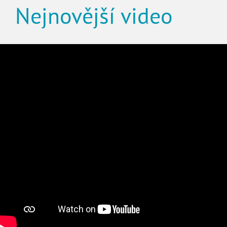
Nejnovější video