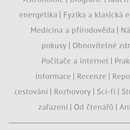
energetika
Fyzika a klasická 
Medicína a přírodověda
Ná
pokusy
Obnovitelné zdr
Počítače a internet
Prak
informace
Recenze
Repo
cestování
Rozhovory
Sci-fi
St
zařazení
Od čtenářů
An