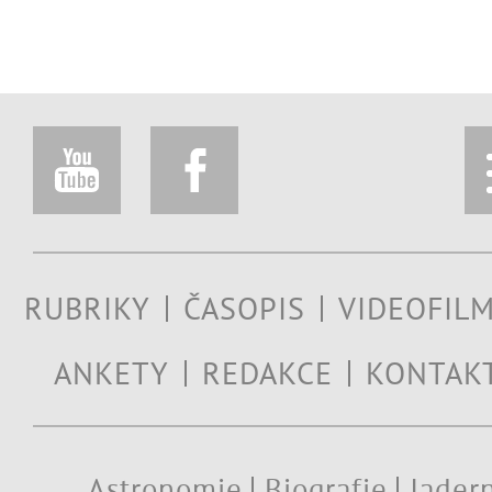
RUBRIKY
ČASOPIS
VIDEOFIL
ANKETY
REDAKCE
KONTAK
Astronomie
Biografie
Jadern