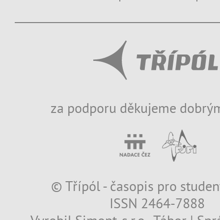
za podporu děkujeme dobrým
© Třípól - časopis pro studen
ISSN 2464-7888