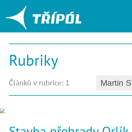
Rubriky
Článků v rubrice: 1
Stavba přehrady Orlík