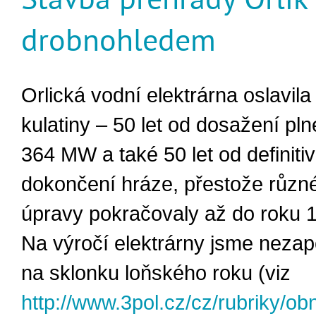
drobnohledem
Orlická vodní elektrárna oslavil
kulatiny – 50 let od dosažení pl
364 MW a také 50 let od definiti
dokončení hráze, přestože různ
úpravy pokračovaly až do roku 
Na výročí elektrárny jsme nezapo
na sklonku loňského roku (viz
http://www.3pol.cz/cz/rubriky/obn