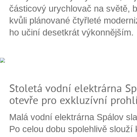
částicový urychlovač na světě, 
kvůli plánované čtyřleté moderni
ho učiní desetkrát výkonnějším.
Stoletá vodní elektrárna Sp
otevře pro exkluzívní prohl
Malá vodní elektrárna Spálov slav
Po celou dobu spolehlivě slouží