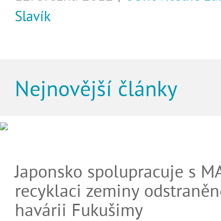
Slavík
Nejnovější články
Japonsko spolupracuje s M
recyklaci zeminy odstraněn
havárii Fukušimy