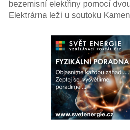
bezemisní elektřiny pomocí dvou
Elektrárna leží u soutoku Kameni