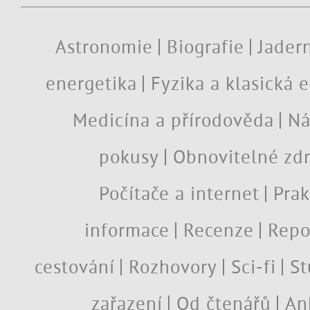
Astronomie
Biografie
Jadern
energetika
Fyzika a klasická 
Medicína a přírodověda
Ná
pokusy
Obnovitelné zdr
Počítače a internet
Prak
informace
Recenze
Repo
cestování
Rozhovory
Sci-fi
St
zařazení
Od čtenářů
An