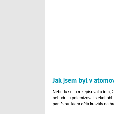
Jak jsem byl v atomo
Nebudu se tu rozepisovat o tom, 
nebudu tu polemizovat s ekohobbi
partičkou, která dělá kravály na hr