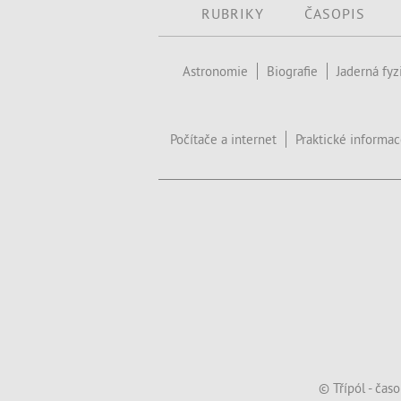
RUBRIKY
ČASOPIS
Astronomie
Biografie
Jaderná fyz
Počítače a internet
Praktické informa
© Třípól - čas