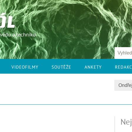
VIDEOFILMY
SOUTĚŽE
ANKETY
REDAK
Nej