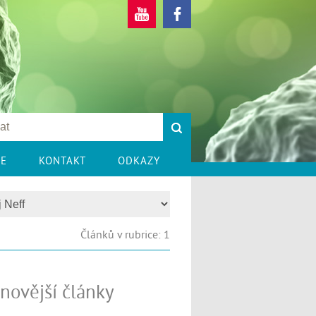
CE
KONTAKT
ODKAZY
Článků v rubrice: 1
novější články