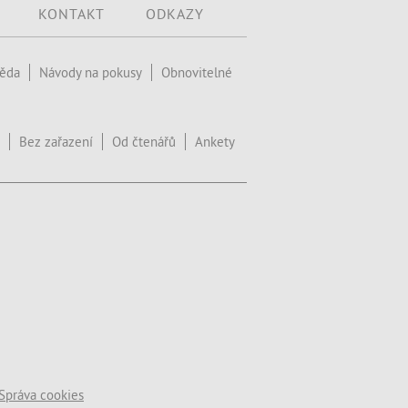
KONTAKT
ODKAZY
věda
Návody na pokusy
Obnovitelné
Bez zařazení
Od čtenářů
Ankety
Správa cookies