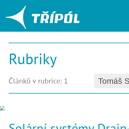
Rubriky
Článků v rubrice: 1
Solární systémy Drain