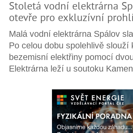
Stoletá vodní elektrárna Sp
otevře pro exkluzívní prohl
Malá vodní elektrárna Spálov slav
Po celou dobu spolehlivě slouží
bezemisní elektřiny pomocí dvou
Elektrárna leží u soutoku Kameni