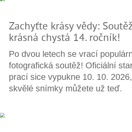
Zachyťte krásy vědy: Soutěž
krásná chystá 14. ročník!
Po dvou letech se vrací populárn
fotografická soutěž! Oficiální sta
prací sice vypukne 10. 10. 2026, 
skvělé snímky můžete už teď.