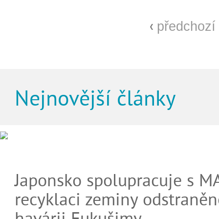
předchozí
Nejnovější články
Japonsko spolupracuje s M
recyklaci zeminy odstraněn
havárii Fukušimy