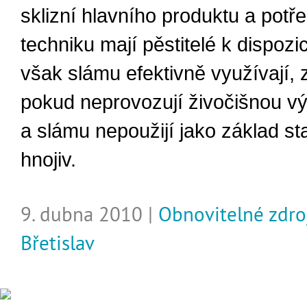
sklizní hlavního produktu a potř
techniku mají pěstitelé k dispozic
však slámu efektivně využívají,
pokud neprovozují živočišnou v
a slámu nepoužijí jako základ s
hnojiv.
9. dubna 2010 |
Obnovitelné zdro
Břetislav