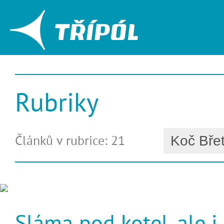
Rubriky
Článků v rubrice: 21
Sláma pod kotel, ale i