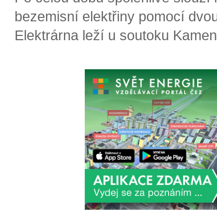
bezemisní elektřiny pomocí dvou
Elektrárna leží u soutoku Kameni