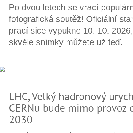
Po dvou letech se vrací populárn
fotografická soutěž! Oficiální sta
prací sice vypukne 10. 10. 2026, 
skvělé snímky můžete už teď.
LHC, Velký hadronový urych
CERNu bude mimo provoz d
2030