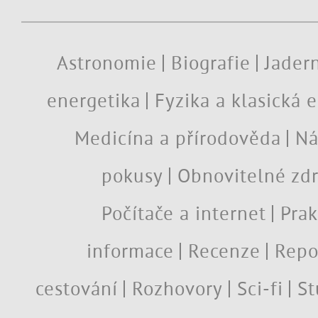
Astronomie
Biografie
Jadern
energetika
Fyzika a klasická 
Medicína a přírodověda
Ná
pokusy
Obnovitelné zdr
Počítače a internet
Prak
informace
Recenze
Repo
cestování
Rozhovory
Sci-fi
St