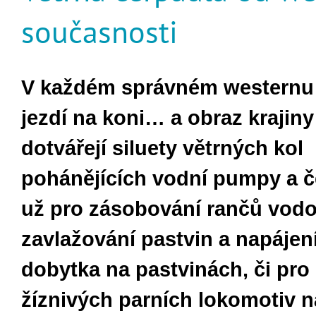
současnosti
V každém správném westernu se
jezdí na koni… a obraz krajiny
dotvářejí siluety větrných kol
pohánějících vodní pumpy a č
už pro zásobování rančů vodo
zavlažování pastvin a napájen
dobytka na pastvinách, či pro
žíznivých parních lokomotiv n