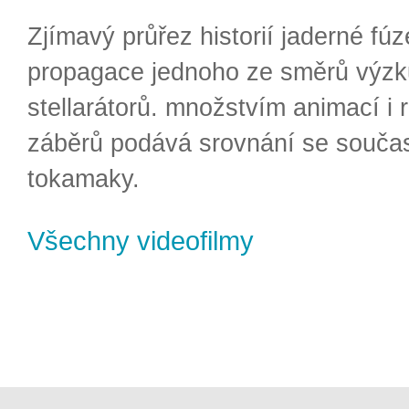
Zjímavý průřez historií jaderné fúz
propagace jednoho ze směrů výzk
stellarátorů. množstvím animací i 
záběrů podává srovnání se souča
tokamaky.
Všechny videofilmy