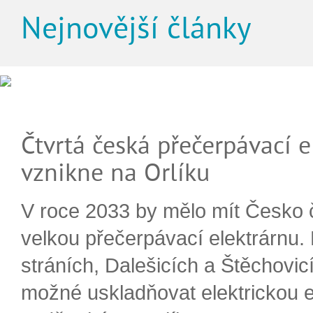
Nejnovější články
Čtvrtá česká přečerpávací e
vznikne na Orlíku
V roce 2033 by mělo mít Česko 
velkou přečerpávací elektrárnu.
stráních, Dalešicích a Štěchovi
možné uskladňovat elektrickou e