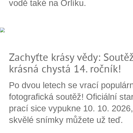
vodě také na Orlíku.
Zachyťte krásy vědy: Soutěž
krásná chystá 14. ročník!
Po dvou letech se vrací populárn
fotografická soutěž! Oficiální sta
prací sice vypukne 10. 10. 2026, 
skvělé snímky můžete už teď.