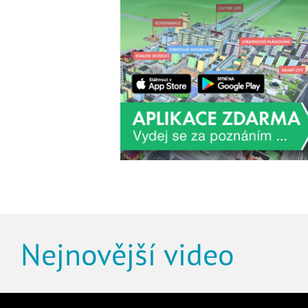
Nejnovější video