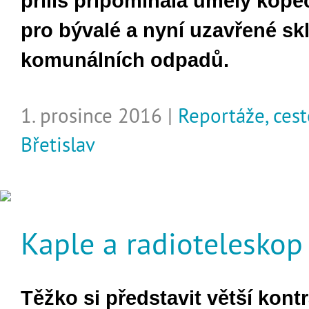
příliš připomínala umělý kopec
pro bývalé a nyní uzavřené sk
komunálních odpadů.
1. prosince 2016 |
Reportáže, ces
Břetislav
Kaple a radioteleskop
Těžko si představit větší kontr