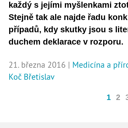
každý s jejími myšlenkami zto
Stejně tak ale najde řadu konk
případů, kdy skutky jsou s lite
duchem deklarace v rozporu.
21. března 2016 |
Medicína a pří
Koč Břetislav
1
2