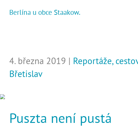
Berlína u obce Staakow.
4. března 2019 |
Reportáže, cesto
Břetislav
Puszta není pustá