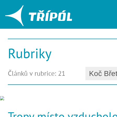
Rubriky
Článků v rubrice: 21
Tropy místo vzduchol