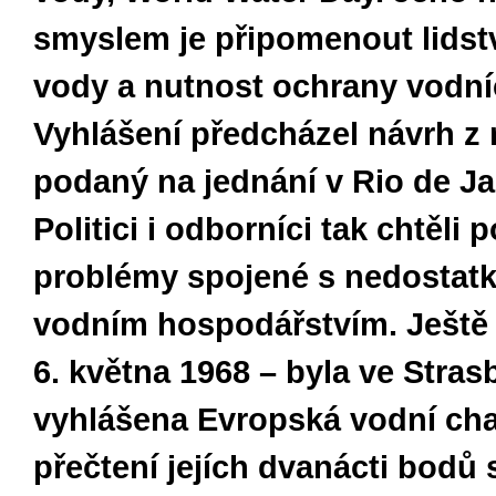
smyslem je připomenout lids
vody a nutnost ochrany vodní
Vyhlášení předcházel návrh z 
podaný na jednání v Rio de Ja
Politici i odborníci tak chtěli
problémy spojené s nedostat
vodním hospodářstvím. Ještě d
6. května 1968 – byla ve Stra
vyhlášena Evropská vodní cha
přečtení jejích dvanácti bodů