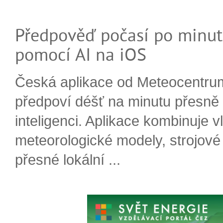
Předpověď počasí po minut
pomocí AI na iOS
Česká aplikace od Meteocentru
předpoví déšť na minutu přesně
inteligenci. Aplikace kombinuje v
meteorologické modely, strojové
přesné lokální ...