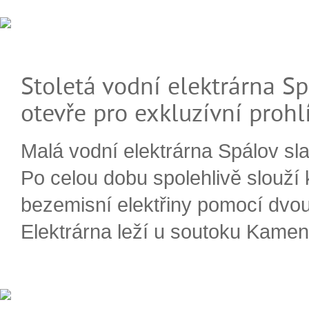
Stoletá vodní elektrárna Sp
otevře pro exkluzívní prohl
Malá vodní elektrárna Spálov slav
Po celou dobu spolehlivě slouží
bezemisní elektřiny pomocí dvou
Elektrárna leží u soutoku Kameni