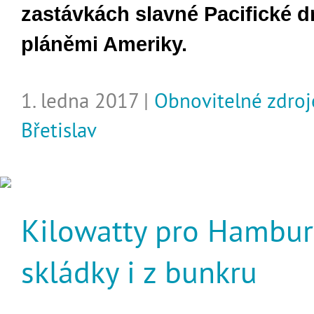
zastávkách slavné Pacifické d
pláněmi Ameriky.
1. ledna 2017 |
Obnovitelné zdroj
Břetislav
Kilowatty pro Hambur
skládky i z bunkru