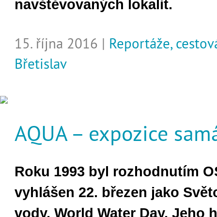
navštěvovaných lokalit.
15. října 2016 |
Reportáže, cestov
Břetislav
AQUA – expozice sam
Roku 1993 byl rozhodnutím 
vyhlášen 22. březen jako Svě
vody, World Water Day. Jeho 