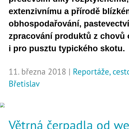
extenzivnímu a přírodě blízk
obhospodařování, pastevectví
zpracování produktů z chovů o
i pro pusztu typického skotu.
11. března 2018 |
Reportáže, cest
Břetislav
Větrná čerpadla od we