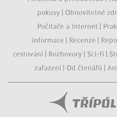
pokusy
Obnovitelné zdr
Počítače a internet
Prak
informace
Recenze
Repo
cestování
Rozhovory
Sci-fi
St
zařazení
Od čtenářů
An