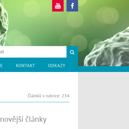
CE
KONTAKT
ODKAZY
Článků v rubrice: 234
novější články