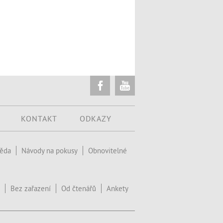
KONTAKT
ODKAZY
věda
Návody na pokusy
Obnovitelné
Bez zařazení
Od čtenářů
Ankety