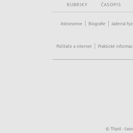
RUBRIKY
ČASOPIS
Astronomie
Biografie
Jaderná fyz
Počítače a internet
Praktické informa
© Třípól - čas