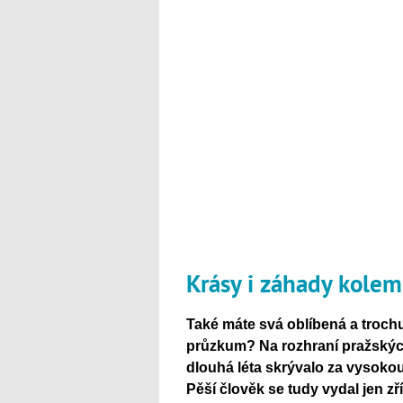
Krásy i záhady kolem
Také máte svá oblíbená a trochu
průzkum? Na rozhraní pražských
dlouhá léta skrývalo za vysokou
Pěší člověk se tudy vydal jen zř