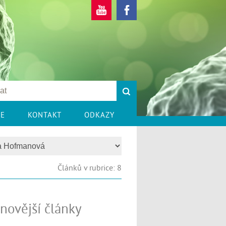
CE
KONTAKT
ODKAZY
Článků v rubrice: 8
novější články