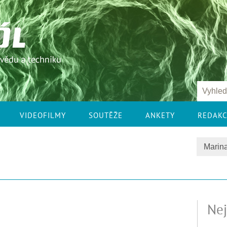
VIDEOFILMY
SOUTĚŽE
ANKETY
REDAK
Nej