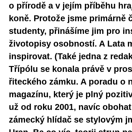
o přírodě a v jejím příběhu hraj
koně. Protože jsme primárně 
studenty, přinášíme jim pro in
životopisy osobností. A Lata 
inspirovat. (Také jedna z reda
Třípólu se konala právě v pro
řiteckého zámku. A poradu o n
magazínu, který je plný poziti
už od roku 2001, navíc obohat
zámecký hlídač se stylovým 