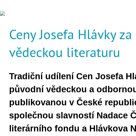
Ceny Josefa Hlávky za
vědeckou literaturu
Tradičn
í udílení Cen Josefa H
původní vědeckou a odbornou 
publikovanou v České republic
společnou slavností Nadace 
literárního fondu a Hlávkova 