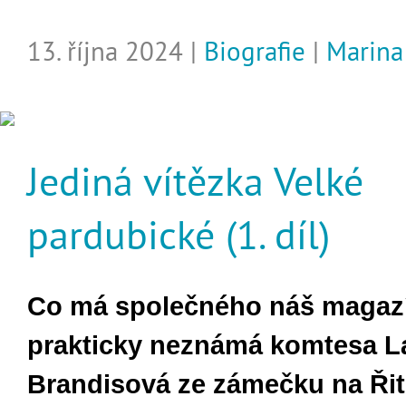
13. října 2024 |
Biografie
|
Marin
Jediná vítězka Velké
pardubické (1. díl)
Co má společného náš magazí
prakticky neznámá komtesa L
Brandisová ze zámečku na Ři