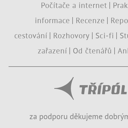
Počítače a internet
Prak
informace
Recenze
Repo
cestování
Rozhovory
Sci-fi
St
zařazení
Od čtenářů
An
za podporu děkujeme dobrým