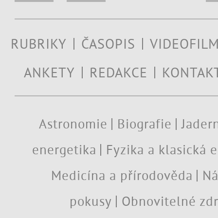
RUBRIKY
ČASOPIS
VIDEOFIL
ANKETY
REDAKCE
KONTAK
Astronomie
Biografie
Jadern
energetika
Fyzika a klasická 
Medicína a přírodověda
Ná
pokusy
Obnovitelné zdr