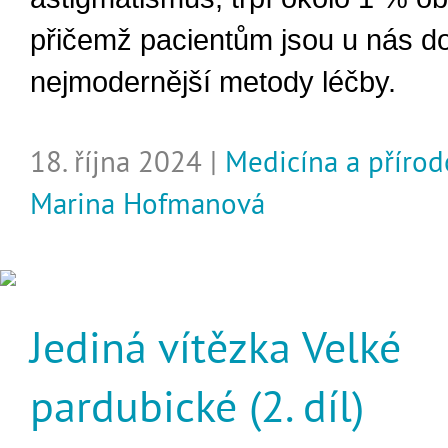
přičemž pacientům jsou u nás d
nejmodernější metody léčby.
18. října 2024 |
Medicína a příro
Marina Hofmanová
Jediná vítězka Velké
pardubické (2. díl)