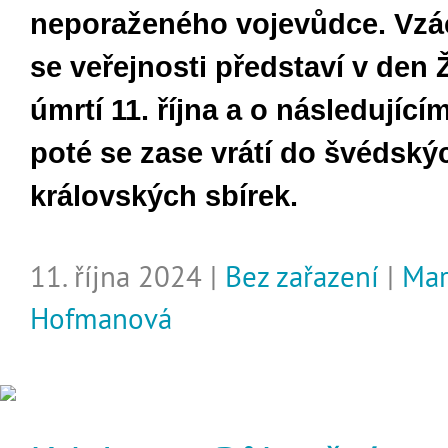
neporaženého vojevůdce. Vzác
se veřejnosti představí v den 
úmrtí 11. října a o následující
poté se zase vrátí do švédský
královských sbírek.
11. října 2024 |
Bez zařazení
|
Mar
Hofmanová