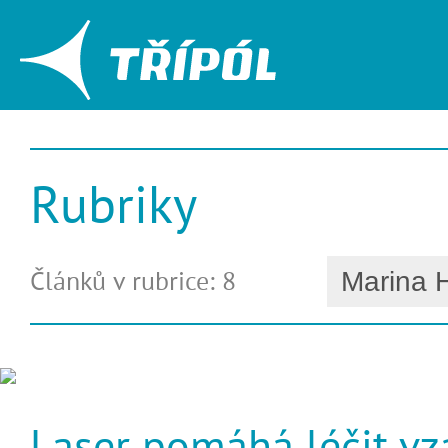
Rubriky
Článků v rubrice: 8
Laser pomáhá léčit v