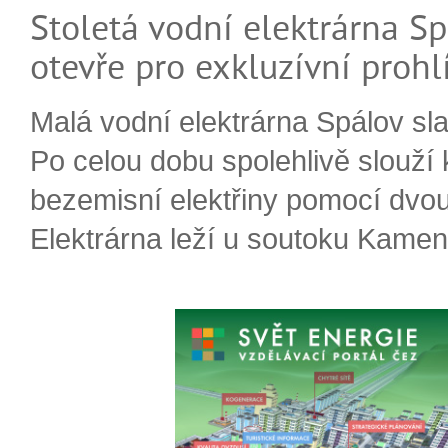
Stoletá vodní elektrárna Sp
otevře pro exkluzívní prohl
Malá vodní elektrárna Spálov slav
Po celou dobu spolehlivě slouží
bezemisní elektřiny pomocí dvou
Elektrárna leží u soutoku Kameni