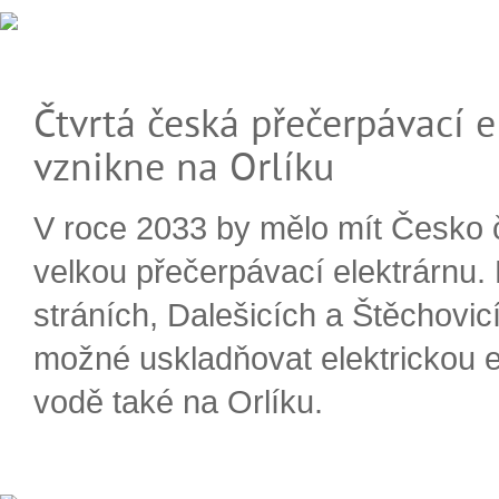
Čtvrtá česká přečerpávací e
vznikne na Orlíku
V roce 2033 by mělo mít Česko 
velkou přečerpávací elektrárnu.
stráních, Dalešicích a Štěchovi
možné uskladňovat elektrickou e
vodě také na Orlíku.