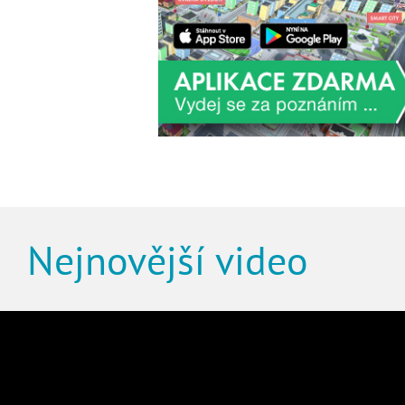
Nejnovější video