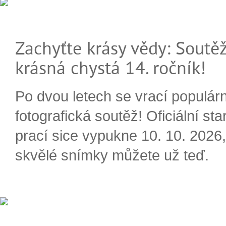
Zachyťte krásy vědy: Soutěž
krásná chystá 14. ročník!
Po dvou letech se vrací populárn
fotografická soutěž! Oficiální sta
prací sice vypukne 10. 10. 2026, 
skvělé snímky můžete už teď.