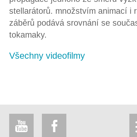
stellarátorů. množstvím animací i 
záběrů podává srovnání se souča
tokamaky.
Všechny videofilmy