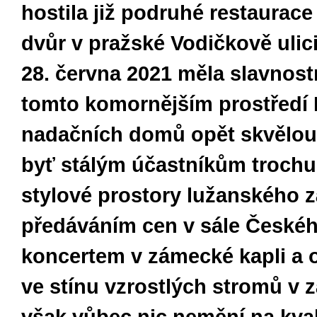
hostila již podruhé restaurac
dvůr v pražské Vodičkově ulici
28. června 2021 měla slavnost
tomto komornějším prostředí
nadačních domů opět skvělou
byť stálým účastníkům trochu
stylové prostory lužanského 
předáváním cen v sále Českéh
koncertem v zámecké kapli a
ve stínu vzrostlých stromů v 