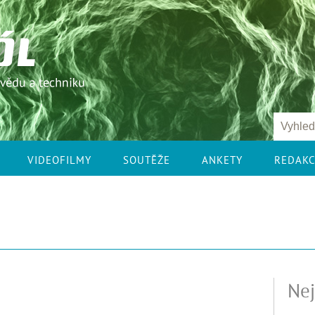
VIDEOFILMY
SOUTĚŽE
ANKETY
REDAK
Nej