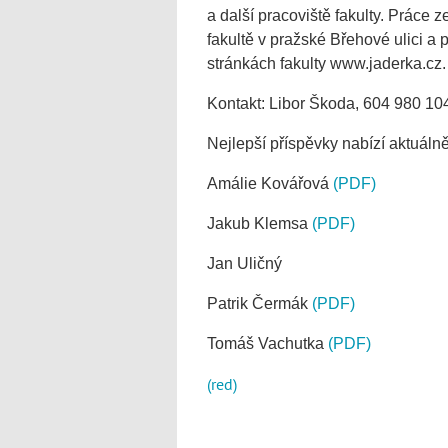
a další pracoviště fakulty. Práce 
fakultě v pražské Břehové ulici a 
stránkách fakulty www.jaderka.cz.
Kontakt: Libor Škoda, 604 980 104,
Nejlepší příspěvky nabízí aktuálně 
Amálie Kovářová
(PDF)
Jakub Klemsa
(PDF)
Jan Uličný
Patrik Čermák
(PDF)
Tomáš Vachutka
(PDF)
(red)