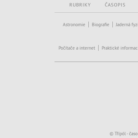
RUBRIKY
ČASOPIS
Astronomie
Biografie
Jaderná fyz
Počítače a internet
Praktické informa
© Třípól - čas