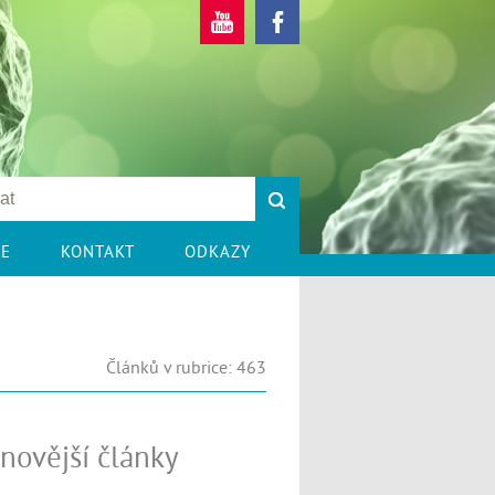
CE
KONTAKT
ODKAZY
Článků v rubrice: 463
novější články