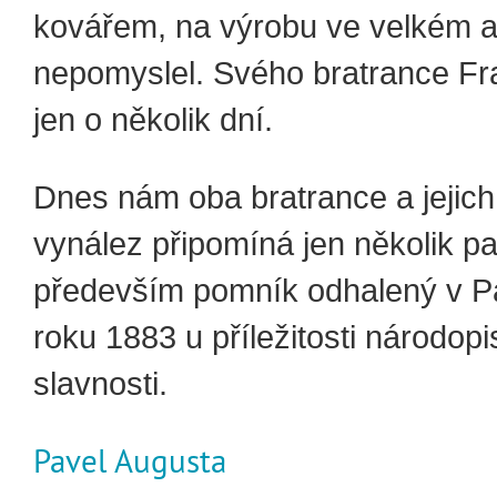
kovářem, na výrobu ve velkém a
nepomyslel. Svého bratrance Fra
jen o několik dní.
Dnes nám oba bratrance a jejic
vynález připomíná jen několik p
především pomník odhalený v P
roku 1883 u příležitosti národop
slavnosti.
Pavel Augusta