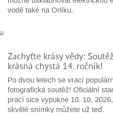
možné uskladňovat elektrickou e
vodě také na Orlíku.
Zachyťte krásy vědy: Soutěž
krásná chystá 14. ročník!
Po dvou letech se vrací populárn
fotografická soutěž! Oficiální sta
prací sice vypukne 10. 10. 2026, 
skvělé snímky můžete už teď.