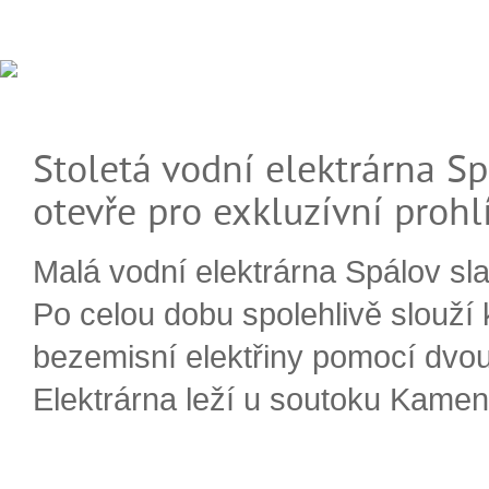
Stoletá vodní elektrárna Sp
otevře pro exkluzívní prohl
Malá vodní elektrárna Spálov slav
Po celou dobu spolehlivě slouží
bezemisní elektřiny pomocí dvou
Elektrárna leží u soutoku Kameni