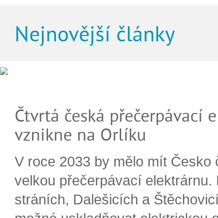
Nejnovější články
Čtvrtá česká přečerpávací e
vznikne na Orlíku
V roce 2033 by mělo mít Česko 
velkou přečerpávací elektrárnu.
stráních, Dalešicích a Štěchovi