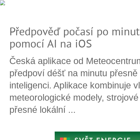
Předpověď počasí po minut
pomocí AI na iOS
Česká aplikace od Meteocentru
předpoví déšť na minutu přesně
inteligenci. Aplikace kombinuje v
meteorologické modely, strojové
přesné lokální ...