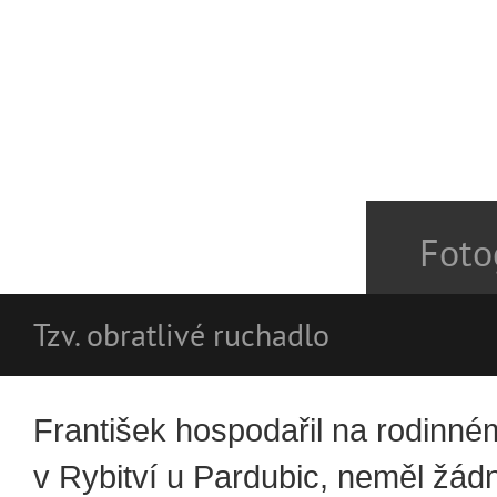
Foto
Tzv. obratlivé ruchadlo
František hospodařil na rodinné
v Rybitví u Pardubic, neměl žád