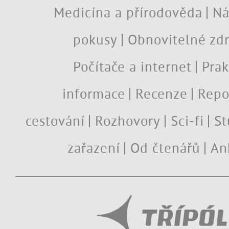
Medicína a přírodověda
Ná
pokusy
Obnovitelné zdr
Počítače a internet
Prak
informace
Recenze
Repo
cestování
Rozhovory
Sci-fi
St
zařazení
Od čtenářů
An