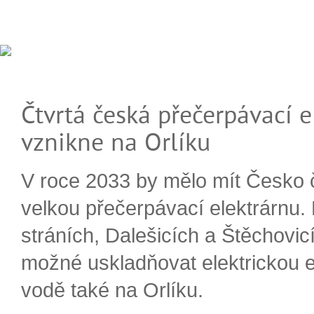
Čtvrtá česká přečerpávací e
vznikne na Orlíku
V roce 2033 by mělo mít Česko 
velkou přečerpávací elektrárnu.
stráních, Dalešicích a Štěchovi
možné uskladňovat elektrickou e
vodě také na Orlíku.