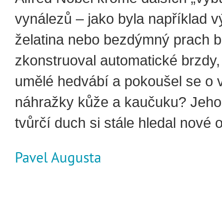
vynálezů – jako byla například 
želatina nebo bezdýmný prach bal
zkonstruoval automatické brzdy
umělé hedvábí a pokoušel se o 
náhražky kůže a kaučuku? Jeho
tvůrčí duch si stále hledal nové 
Pavel Augusta