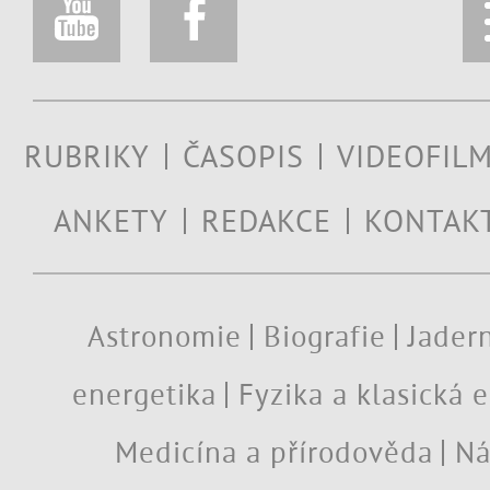
RUBRIKY
ČASOPIS
VIDEOFIL
ANKETY
REDAKCE
KONTAK
Astronomie
Biografie
Jadern
energetika
Fyzika a klasická 
Medicína a přírodověda
Ná