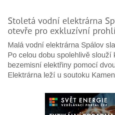
Stoletá vodní elektrárna Sp
otevře pro exkluzívní prohl
Malá vodní elektrárna Spálov slav
Po celou dobu spolehlivě slouží
bezemisní elektřiny pomocí dvou
Elektrárna leží u soutoku Kameni