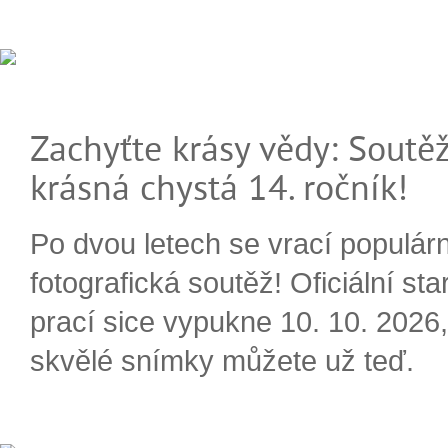
Zachyťte krásy vědy: Soutěž
krásná chystá 14. ročník!
Po dvou letech se vrací populárn
fotografická soutěž! Oficiální sta
prací sice vypukne 10. 10. 2026, 
skvělé snímky můžete už teď.