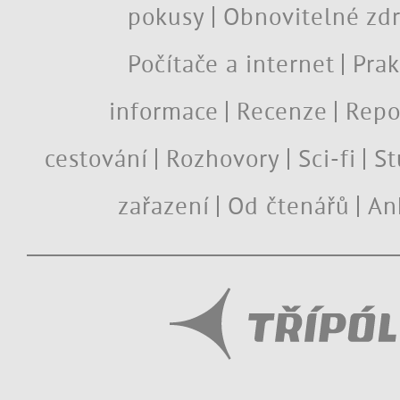
pokusy
Obnovitelné zdr
Počítače a internet
Prak
informace
Recenze
Repo
cestování
Rozhovory
Sci-fi
St
zařazení
Od čtenářů
An