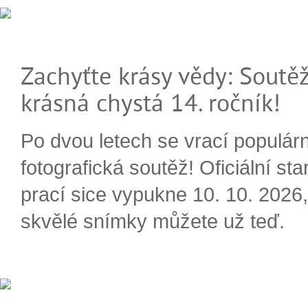
Zachyťte krásy vědy: Soutěž
krásná chystá 14. ročník!
Po dvou letech se vrací populárn
fotografická soutěž! Oficiální sta
prací sice vypukne 10. 10. 2026, 
skvělé snímky můžete už teď.