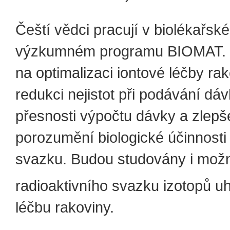
Čeští vědci pracují v biolékařsk
výzkumném programu BIOMAT. 
na optimalizaci iontové léčby rak
redukci nejistot při podávání dá
přesnosti výpočtu dávky a zlepš
porozumění biologické účinnosti
svazku. Budou studovány i možno
radioaktivního svazku izotopů u
léčbu rakoviny.