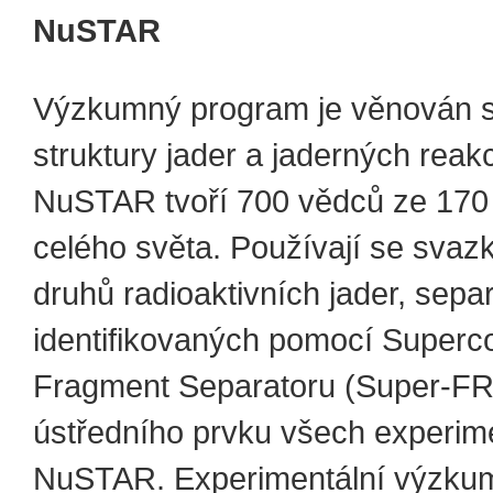
NuSTAR
Výzkumný program je věnován s
struktury jader a jaderných reak
NuSTAR tvoří 700 vědců ze 170 i
celého světa. Používají se svaz
druhů radioaktivních jader, sep
identifikovaných pomocí Superc
Fragment Separatoru (Super-FR
ústředního prvku všech experim
NuSTAR. Experimentální výzku