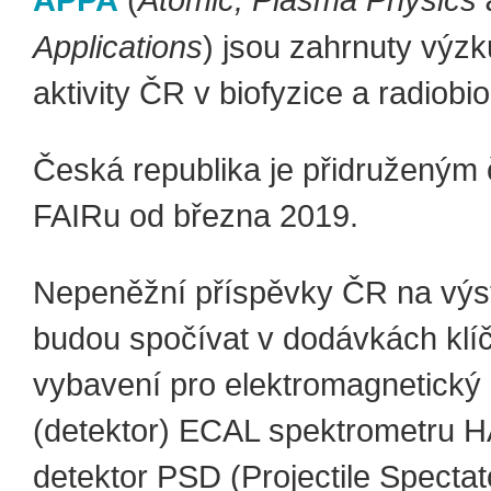
APPA
(
Atomic, Plasma Physics
Applications
) jsou zahrnuty výz
aktivity ČR v biofyzice a radiobiol
Česká republika je přidruženým
FAIRu od března 2019.
Nepeněžní příspěvky ČR na výs
budou spočívat v dodávkách klí
vybavení pro elektromagnetický 
(detektor) ECAL spektrometru 
detektor PSD (Projectile Spectat