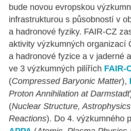
bude novou evropskou výzkum
infrastrukturou s působností v ob
a hadronové fyziky. FAIR-CZ zas
aktivity výzkumných organizací 
a hadronové fyzice a v jaderné a
ve 3 výzkumných pilířích
FAIR-
(
Compressed Baryonic Matter
),
Proton Annihilation at Darmstadt
(
Nuclear Structure, Astrophysic
Reactions
). Do 4. výzkumného p