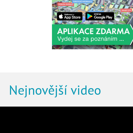
Nejnovější video