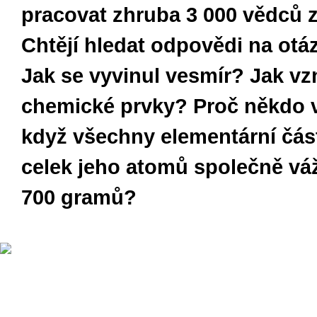
pracovat zhruba 3 000 vědců z
Chtějí hledat odpovědi na otá
Jak se vyvinul vesmír? Jak vzn
chemické prvky? Proč někdo v
když všechny elementární část
celek jeho atomů společně vá
700 gramů?