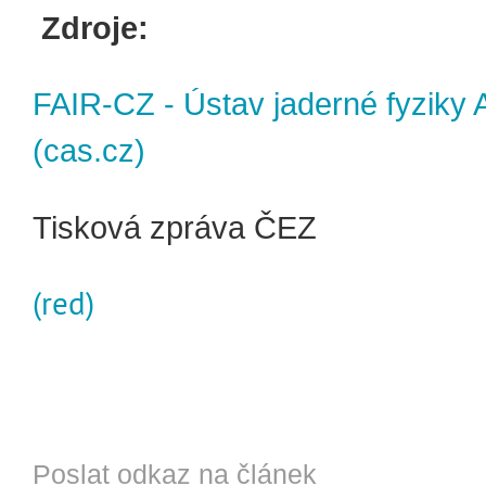
Zdroje:
FAIR-CZ - Ústav jaderné fyziky
(cas.cz)
Tisková zpráva ČEZ
(red)
Poslat odkaz na článek