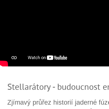
Stellarátory - budoucnost e
Zjímavý průřez historií jaderné fúz