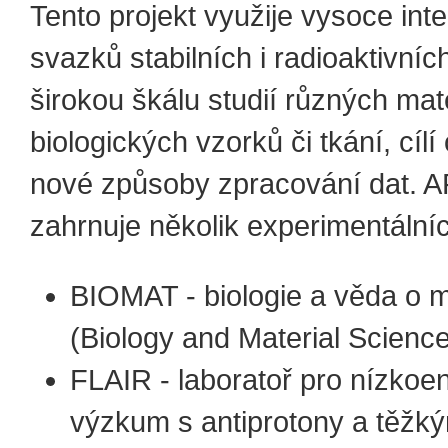
Tento projekt využije vysoce int
svazků stabilních i radioaktivníc
širokou škálu studií různých mat
biologických vzorků či tkání, cíl
nové způsoby zpracování dat. 
zahrnuje několik experimentální
BIOMAT - biologie a věda o m
(Biology and Material Science
FLAIR - laboratoř pro nízkoe
výzkum s antiprotony a těžký