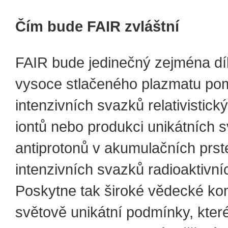
Čím bude FAIR zvláštní
FAIR bude jedinečný zejména dí
vysoce stlačeného plazmatu po
intenzivních svazků relativistick
iontů nebo produkci unikátních 
antiprotonů v akumulačních prst
intenzivních svazků radioaktivníc
Poskytne tak široké vědecké ko
světově unikátní podmínky, kte