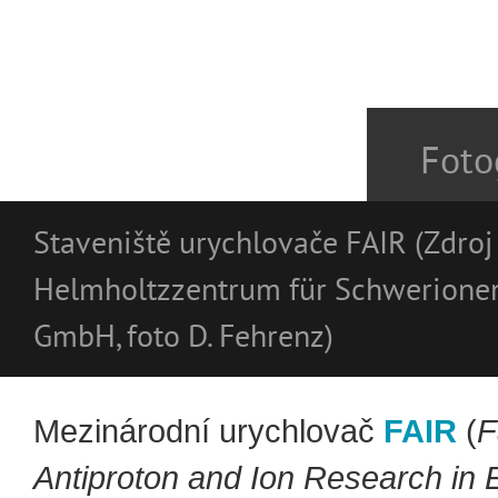
Foto
Staveniště urychlovače FAIR (Zdroj
Helmholtzzentrum für Schwerione
GmbH, foto D. Fehrenz)
Mezinárodní urychlovač
FAIR
(
F
Antiproton and Ion Research in