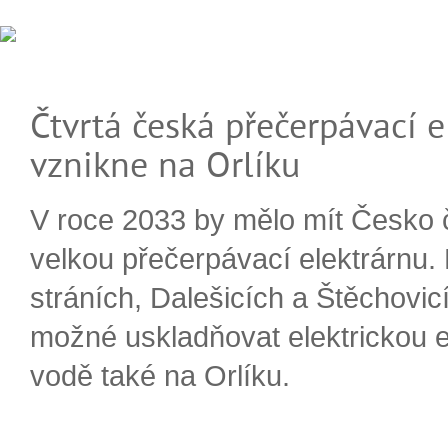
Čtvrtá česká přečerpávací e
vznikne na Orlíku
V roce 2033 by mělo mít Česko 
velkou přečerpávací elektrárnu.
stráních, Dalešicích a Štěchovi
možné uskladňovat elektrickou e
vodě také na Orlíku.