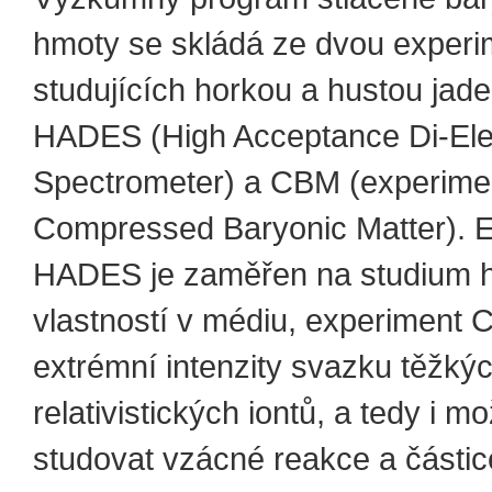
hmoty se skládá ze dvou experi
studujících horkou a hustou jad
HADES (High Acceptance Di-Ele
Spectrometer) a CBM (experime
Compressed Baryonic Matter). 
HADES je zaměřen na studium 
vlastností v médiu, experiment 
extrémní intenzity svazku těžký
relativistických iontů, a tedy i m
studovat vzácné reakce a částic