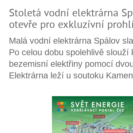
Stoletá vodní elektrárna Sp
otevře pro exkluzívní prohl
Malá vodní elektrárna Spálov slav
Po celou dobu spolehlivě slouží
bezemisní elektřiny pomocí dvou
Elektrárna leží u soutoku Kameni