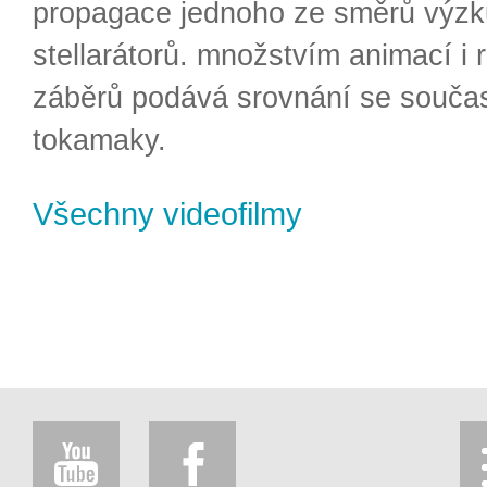
propagace jednoho ze směrů výzk
stellarátorů. množstvím animací i 
záběrů podává srovnání se souča
tokamaky.
Všechny videofilmy