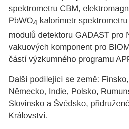
spektrometru CBM, elektromagn
PbWO
kalorimetr spektrometr
4
modulů detektoru GADAST pro
vakuových komponent pro BIOMA
částí výzkumného programu AP
Další podílející se země: Finsko,
Německo, Indie, Polsko, Rumun
Slovinsko a Švédsko, přidružené
Království.