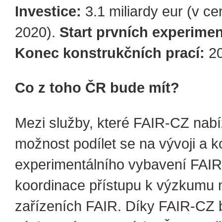
Investice:
3.1 miliardy eur (v c
2020).
Start prvních experime
Konec konstrukčních prací:
2
Co z toho ČR bude mít?
Mezi služby, které FAIR-CZ nabíz
možnost podílet se na vývoji a k
experimentálního vybavení FAIR
koordinace přístupu k výzkumu 
zařízeních FAIR. Díky FAIR-CZ 