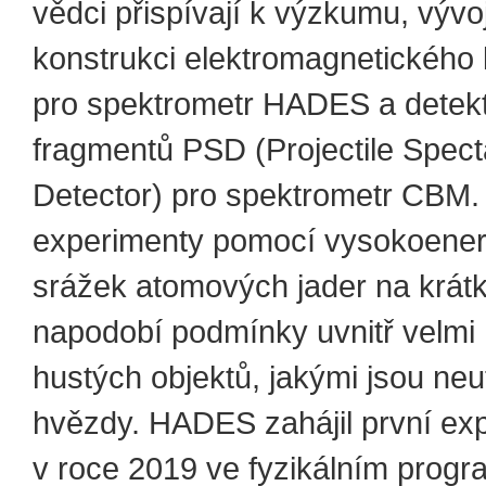
vědci přispívají k výzkumu, vývoj
konstrukci elektromagnetického 
pro spektrometr HADES a detek
fragmentů PSD (Projectile Spect
Detector) pro spektrometr CBM.
experimenty pomocí vysokoener
srážek atomových jader na krát
napodobí podmínky uvnitř velmi
hustých objektů, jakými jsou ne
hvězdy. HADES zahájil první exp
v roce 2019 ve fyzikálním prog