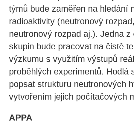
týmů bude zaměřen na hledání 
radioaktivity (neutronový rozpad,
neutronový rozpad aj.). Jedna z
skupin bude pracovat na čistě t
výzkumu s využitím výstupů reá
proběhlých experimentů. Hodlá 
popsat strukturu neutronových 
vytvořením jejich počítačových 
APPA