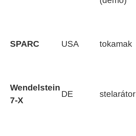
(demo)
SPARC
USA
tokamak
Wendelstein
DE
stelarátor
7-X