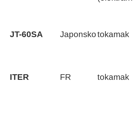
JT-60SA
Japonsko
tokamak
ITER
FR
tokamak