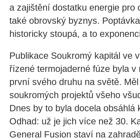
a zajištění dostatku energie pro 
také obrovský byznys. Poptávka 
historicky stoupá, a to exponenc
Publikace Soukromý kapitál ve
řízené termojaderné fúze byla v
první svého druhu na světě. Měl
soukromých projektů všeho všud
Dnes by to byla docela obsáhlá 
Odhad: už je jich více než 30. 
General Fusion staví na zahra