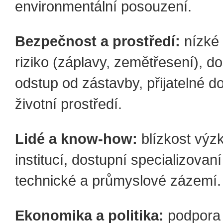
environmentální posouzení.
Bezpečnost a prostředí:
nízké 
riziko (záplavy, zemětřesení), d
odstup od zástavby, přijatelné 
životní prostředí.
Lidé a know-how:
blízkost vý
institucí, dostupní specializovaní
technické a průmyslové zázemí.
Ekonomika a politika:
podpora 