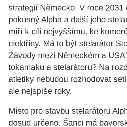
strategií Německo. V roce 2031 
pokusný Alpha a další jeho stela
míří k cíli nejvyššímu, ke komer
elektřiny. Má to být stelarátor Ste
Závody mezi Německém a USA?
tokamaku a stelarátoru? Na rozd
atletiky nebudou rozhodovat set
ale nejspíše roky.
Místo pro stavbu stelarátoru Alp
dosud určeno. Šanci má bavors