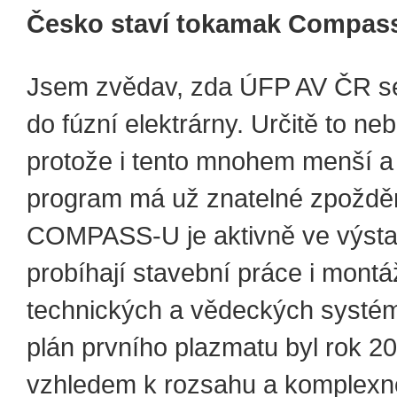
Česko staví tokamak Compas
Jsem zvědav, zda ÚFP AV ČR se
do fúzní elektrárny. Určitě to n
protože i tento mnohem menší a
program má už znatelné zpoždě
COMPASS-U je aktivně ve výsta
probíhají stavební práce i montá
technických a vědeckých systé
plán prvního plazmatu byl rok 20
vzhledem k rozsahu a komplexn