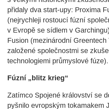
přidaly dva start-upy: Proxima F
(nejrychleji rostoucí fúzní spole
v Evropě se sídlem v Garchingu
Fusion (mezinárodní Greentech 
založené společnostmi se zkuše
technologiemi průmyslové fúze).
Fúzní „blitz krieg“
Zatímco Spojené království se 
pyšnilo evropským tokamakem 