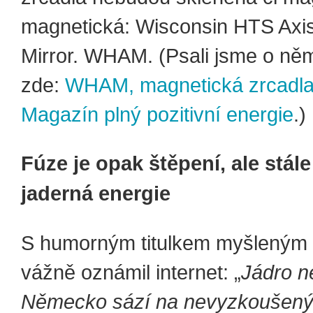
magnetická: Wisconsin HTS Axi
Mirror. WHAM. (Psali jsme o něm
zde:
WHAM, magnetická zrcadla |
Magazín plný pozitivní energie
.)
Fúze je opak štěpení, ale stále 
jaderná energie
S humorným titulkem myšleným 
vážně oznámil internet: „
Jádro ne
Německo sází na nevyzkoušený 