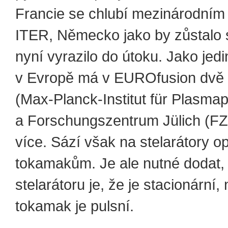
Francie se chlubí mezinárodní
ITER, Německo jako by zůstalo 
nyní vyrazilo do útoku. Jako jedi
v Evropě má v EUROfusion dvě i
(Max-Planck-Institut für Plasma
a Forschungszentrum Jülich (FZ
více. Sází však na stelarátory op
tokamakům. Je ale nutné dodat,
stelarátoru je, že je stacionární,
tokamak je pulsní.