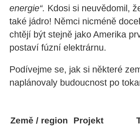
energie“.
Kdosi si neuvědomil, že
také jádro! Němci nicméně docela
chtějí být stejně jako Amerika pr
postaví fúzní elektrárnu.
Podívejme se, jak si některé ze
naplánovaly budoucnost po tok
Země / region
Projekt