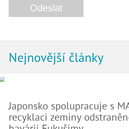
Nejnovější články
Japonsko spolupracuje s M
recyklaci zeminy odstraněn
havárii Fukušimy