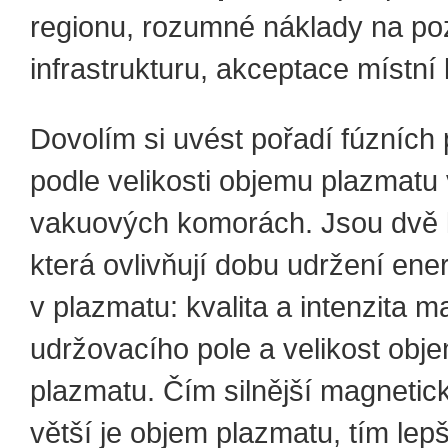
regionu, rozumné náklady na p
infrastrukturu, akceptace místní
Dovolím si uvést pořadí fúzních 
podle velikosti objemu plazmatu
vakuových komorách. Jsou dvě kr
která ovlivňují dobu udržení ene
v plazmatu: kvalita a intenzita 
udržovacího pole a velikost obj
plazmatu. Čím silnější magnetic
větší je objem plazmatu, tím lepš