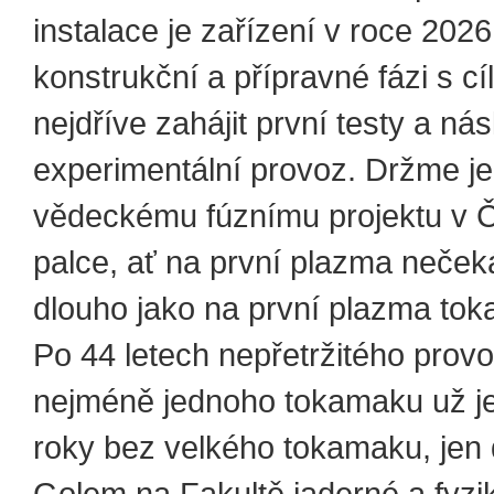
instalace je zařízení v roce 2026
konstrukční a přípravné fázi s c
nejdříve zahájit první testy a ná
experimentální provoz. Držme j
vědeckému fúznímu projektu v 
palce, ať na první plazma neče
dlouho jako na první plazma to
Po 44 letech nepřetržitého prov
nejméně jednoho tokamaku už j
roky bez velkého tokamaku, jen