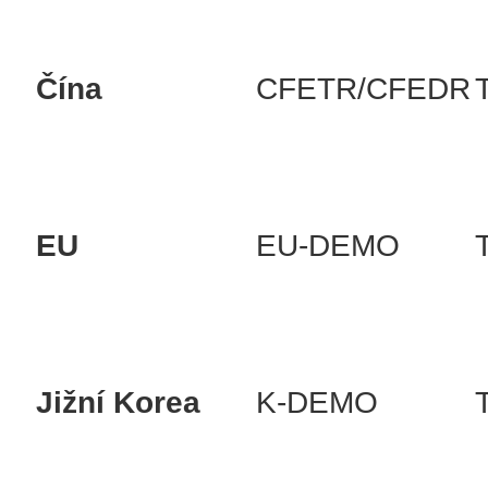
Čína
CFETR/CFEDR
EU
EU-DEMO
Jižní Korea
K-DEMO