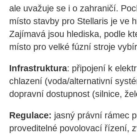
ale uvažuje se i o zahraničí. Poc
místo stavby pro Stellaris je ve
Zajímavá jsou hlediska, podle kt
místo pro velké fúzní stroje vybí
Infrastruktura
: připojení k elektr
chlazení (voda/alternativní syst
dopravní dostupnost (silnice, žel
Regulace:
jasný právní rámec pr
proveditelné povolovací řízení, 