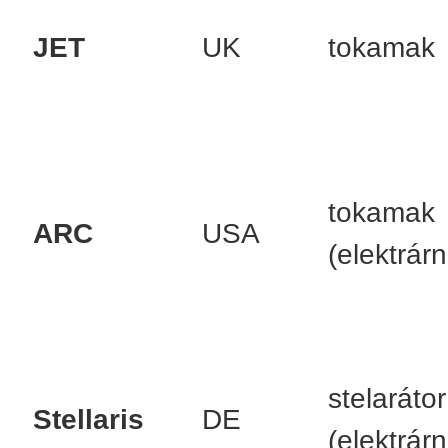
JET
UK
tokamak
tokamak
ARC
USA
(elektrárn
stelarátor
Stellaris
DE
(elektrárn