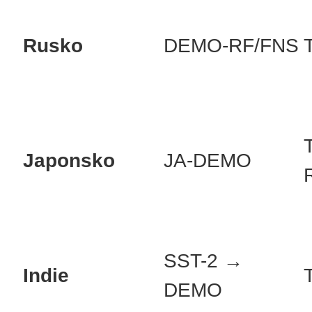
Rusko
DEMO-RF/FNS
Japonsko
JA-DEMO
SST-2 →
Indie
DEMO