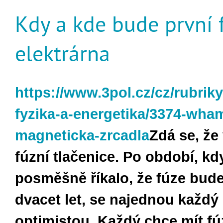
Kdy a kde bude první 
elektrárna
https://www.3pol.cz/cz/rubriky
fyzika-a-energetika/3374-wha
magneticka-zrcadla
Zdá se, že
fúzní tlačenice. Po období, kd
posměšně říkalo, že fúze bude
dvacet let, se najednou každý
optimistou. Každý chce mít fú