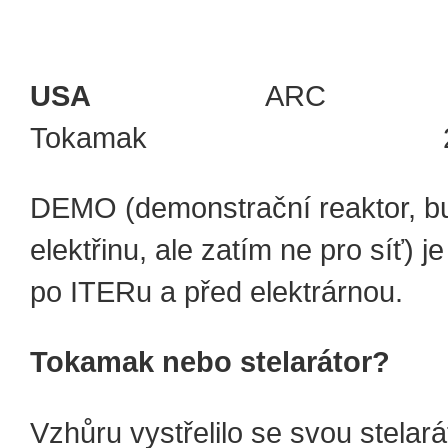
USA
AR
Tokamak 20
DEMO (demonstrační reaktor, b
elektřinu, ale zatím ne pro síť) 
po ITERu a před elektrárnou.
Tokamak nebo stelarátor?
Vzhůru vystřelilo se svou stelar