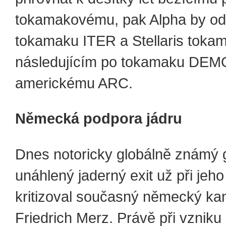
tokamakovému, pak Alpha by od
tokamaku ITER a Stellaris toka
následujícím po tokamaku DEMO
americkému ARC.
Německá podpora jádru
Dnes notoricky globálně známý
unáhlený jaderný exit už při jeh
kritizoval současný německý ka
Friedrich Merz. Právě při vzniku