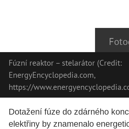
Foto
Fúzní reaktor – stelarátor (Credit:
EnergyEncyclopedia.com,
https://www.energyencyclopedia.c
Dotažení fúze do zdárného kon
elektřiny by znamenalo energeti