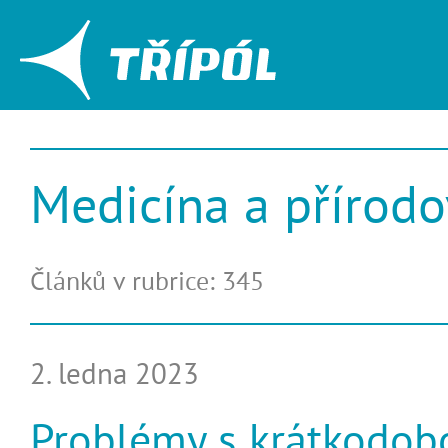
Medicína a přírod
Článků v rubrice: 345
2. ledna 2023
Problémy s krátkodob