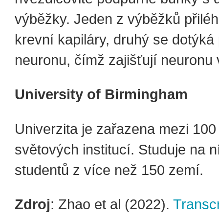
výběžky. Jeden z výběžků přiléh
krevní kapiláry, druhý se dotýká
neuronu, čímž zajišťují neuronu 
University of Birmingham
Univerzita je zařazena mezi 100
světových institucí. Studuje na n
studentů z více než 150 zemí.
Zdroj
: Zhao et al (2022).
Transcr