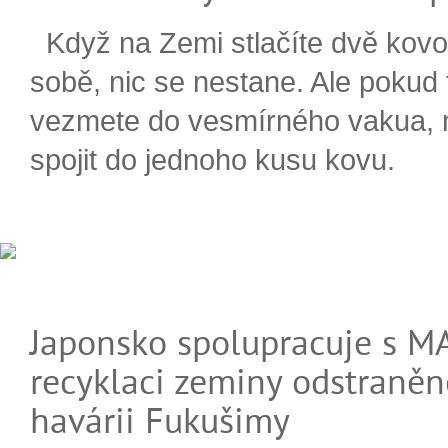
Když na Zemi stlačíte dvě kovo
sobě, nic se nestane. Ale pokud
vezmete do vesmírného vakua,
spojit do jednoho kusu kovu.
Japonsko spolupracuje s M
recyklaci zeminy odstraněn
havárii Fukušimy