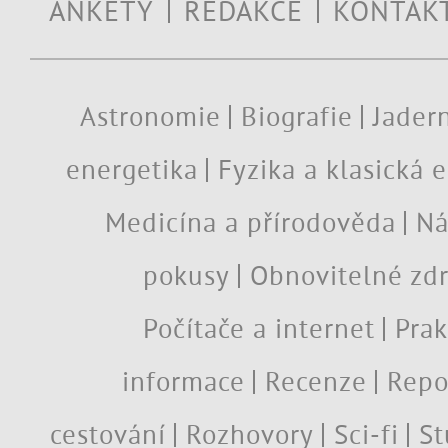
ANKETY
REDAKCE
KONTAK
Astronomie
Biografie
Jadern
energetika
Fyzika a klasická 
Medicína a přírodověda
Ná
pokusy
Obnovitelné zdr
Počítače a internet
Prak
informace
Recenze
Repo
cestování
Rozhovory
Sci-fi
St