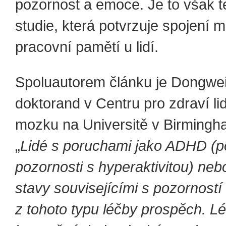
pozornost a emoce. Je to však t
studie, která potvrzuje spojení 
pracovní pamětí u lidí.
Spoluautorem článku je Dongwei 
doktorand v Centru pro zdraví l
mozku na Universitě v Birmingh
„
Lidé s poruchami jako ADHD (
pozornosti s hyperaktivitou) neb
stavy souvisejícími s pozorností
z tohoto typu léčby prospěch. Lé