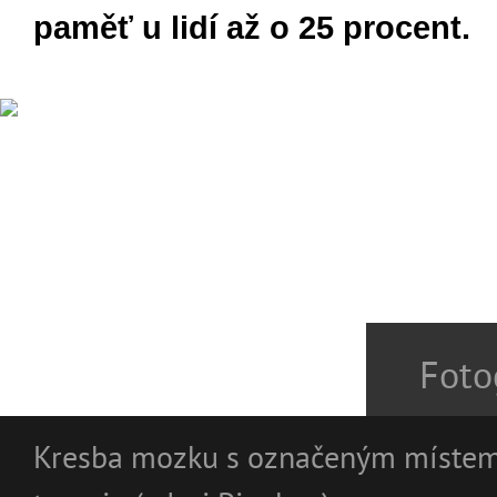
paměť u lidí až o 25 procent.
Foto
Kresba mozku s označeným místem