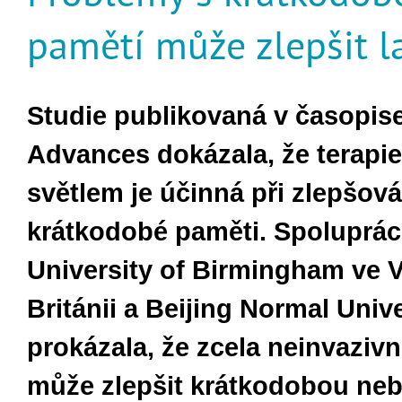
pamětí může zlepšit l
Studie publikovaná v časopis
Advances dokázala, že terapi
světlem je účinná při zlepšová
krátkodobé paměti. Spoluprác
University of Birmingham ve V
Británii a Beijing Normal Univ
prokázala, že zcela neinvazivn
může zlepšit krátkodobou neb