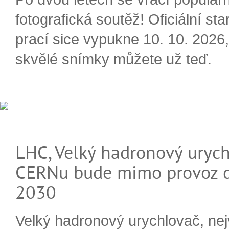
fotografická soutěž! Oficiální sta
prací sice vypukne 10. 10. 2026, 
skvělé snímky můžete už teď.
LHC, Velký hadronový urych
CERNu bude mimo provoz d
2030
Velký hadronový urychlovač, nej