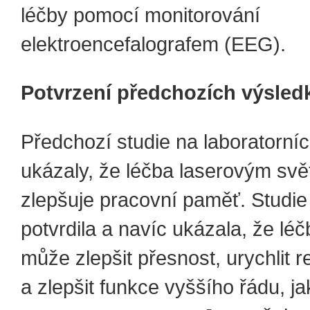
léčby pomocí monitorování
elektroencefalografem (EEG).
Potvrzení předchozích výsled
Předchozí studie na laboratorn
ukázaly, že léčba laserovým svě
zlepšuje pracovní paměť. Studie 
potvrdila a navíc ukázala, že lé
může zlepšit přesnost, urychlit 
a zlepšit funkce vyššího řádu, ja