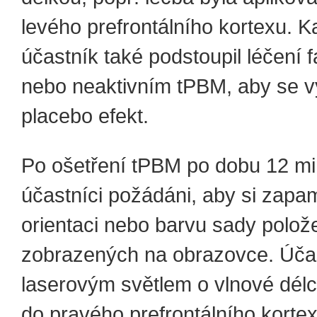
levého prefrontálního kortexu. 
účastník také podstoupil léčení 
nebo neaktivním tPBM, aby se vy
placebo efekt.
Po ošetření tPBM po dobu 12 min
účastníci požádáni, aby si zapa
orientaci nebo barvu sady polož
zobrazených na obrazovce. Účas
laserovým světlem o vlnové dél
do pravého prefrontálního kortex