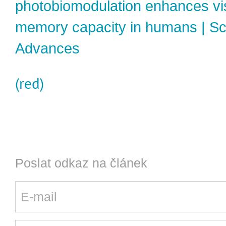
photobiomodulation enhances vi
memory capacity in humans | S
Advances
(red)
Poslat odkaz na článek