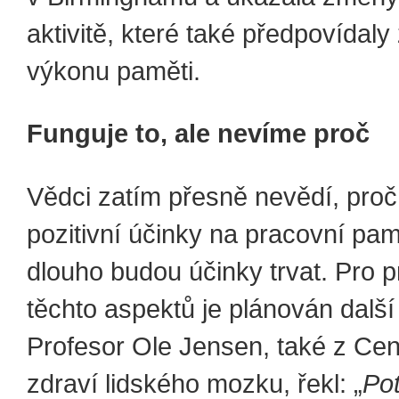
aktivitě, které také předpovídaly
výkonu paměti.
Funguje to, ale nevíme proč
Vědci zatím přesně nevědí, pro
pozitivní účinky na pracovní pam
dlouho budou účinky trvat. Pro
těchto aspektů je plánován dalš
Profesor Ole Jensen, také z Cen
zdraví lidského mozku, řekl: „
Po