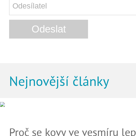
Nejnovější články
Proč se kovy ve vesmíru lep