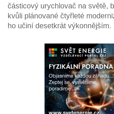
částicový urychlovač na světě, 
kvůli plánované čtyřleté moderni
ho učiní desetkrát výkonnějším.