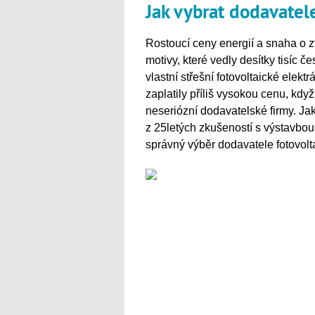
Jak vybrat dodavatele
Rostoucí ceny energií a snaha o z
motivy, které vedly desítky tisíc 
vlastní střešní fotovoltaické elek
zaplatily příliš vysokou cenu, kd
neseriózní dodavatelské firmy. J
z 25letých zkušeností s výstavbou,
správný výběr dodavatele fotovolta