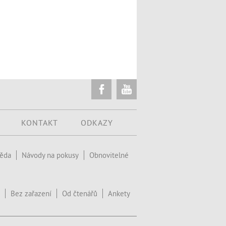
KONTAKT
ODKAZY
věda
Návody na pokusy
Obnovitelné
Bez zařazení
Od čtenářů
Ankety