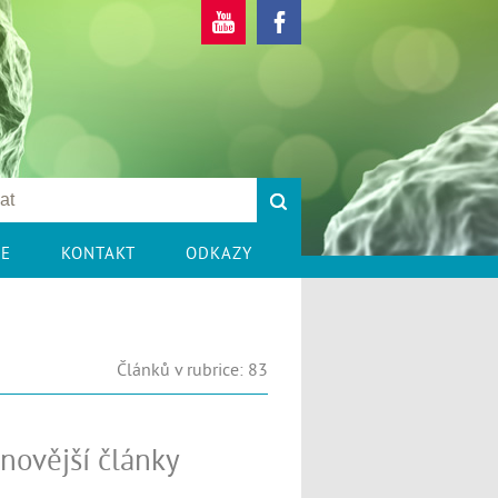
CE
KONTAKT
ODKAZY
Článků v rubrice: 83
novější články