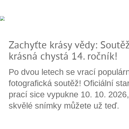
Zachyťte krásy vědy: Soutěž
krásná chystá 14. ročník!
Po dvou letech se vrací populárn
fotografická soutěž! Oficiální sta
prací sice vypukne 10. 10. 2026, 
skvělé snímky můžete už teď.