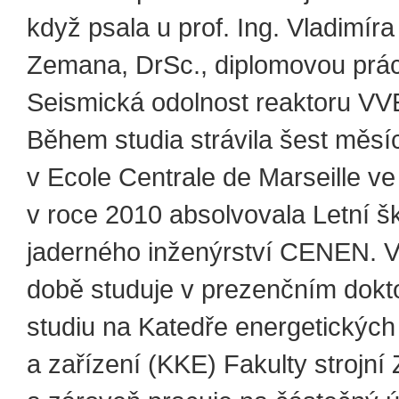
když psala u prof. Ing. Vladimíra
Zemana, DrSc., diplomovou prác
Seismická odolnost reaktoru V
Během studia strávila šest měsíc
v Ecole Centrale de Marseille ve 
v roce 2010 absolvovala Letní š
jaderného inženýrství CENEN. 
době studuje v prezenčním dok
studiu na Katedře energetických 
a zařízení (KKE) Fakulty strojní