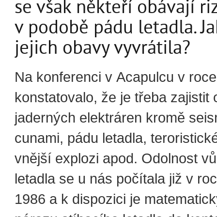
se však někteří obávají ri
v podobě pádu letadla. Ja
jejich obavy vyvrátila?
Na konferenci v Acapulcu v roc
konstatovalo, že je třeba zajistit
jaderných elektráren kromě seism
cunami, pádu letadla, teroristic
vnější explozi apod. Odolnost v
letadla se u nás počítala již v ro
1986 a k dispozici je matematic