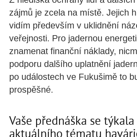
zájmů je zcela na místě. Jejich h
vidím především v uklidnění náz
veřejnosti. Pro jadernou energet
znamenat finanční náklady, nic
podporu dalšího uplatnění jader
po událostech ve Fukušimě to b
prospěšné.
Vaše přednáška se týkala
aktuálního tématu havári