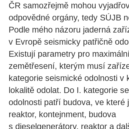
ČR samozřejmě mohou vyjadřov
odpovědné orgány, tedy SÚJB 
Podle mého názoru jaderná zaří
v Evropě seismicky patřičně odo
Existují parametry pro maximáln
zemětřesení, kterým musí zaříze
kategorie seismické odolnosti v 
lokalitě odolat. Do I. kategorie s
odolnosti patří budova, ve které
reaktor, kontejnment, budova
s dieselgenerátory, reaktor a dal