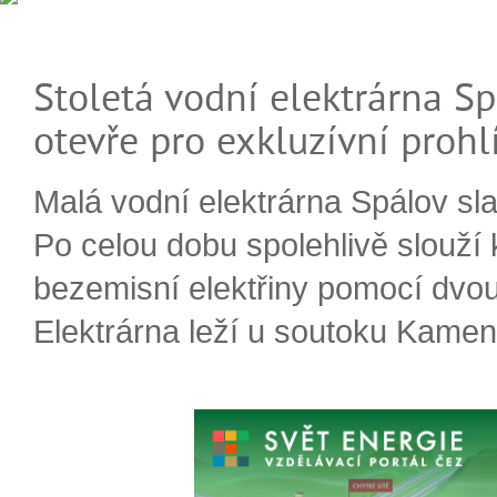
Stoletá vodní elektrárna Sp
otevře pro exkluzívní prohl
Malá vodní elektrárna Spálov slav
Po celou dobu spolehlivě slouží
bezemisní elektřiny pomocí dvou
Elektrárna leží u soutoku Kameni