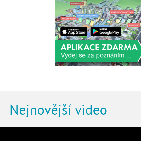
Nejnovější video