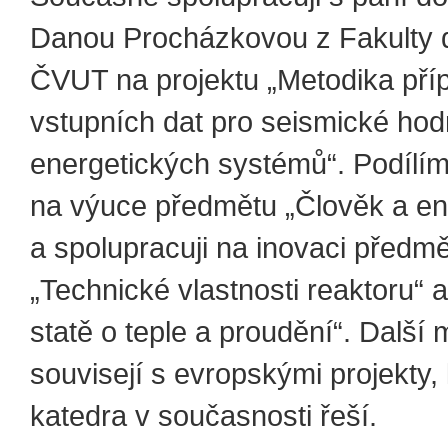
Danou Procházkovou z Fakulty 
ČVUT na projektu „Metodika pří
vstupních dat pro seismické ho
energetických systémů“. Podílím
na výuce předmětu „Člověk a en
a spolupracuji na inovaci předm
„Technické vlastnosti reaktoru“ 
statě o teple a proudění“. Další m
souvisejí s evropskými projekty, 
katedra v současnosti řeší.