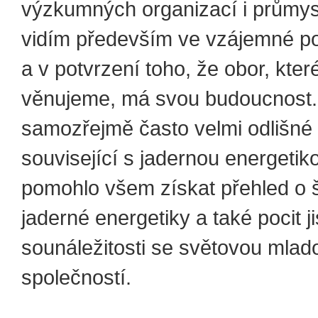
výzkumných organizací i průmys
vidím především ve vzájemné p
a v potvrzení toho, že obor, kte
věnujeme, má svou budoucnost
samozřejmě často velmi odlišné
související s jadernou energet
pomohlo všem získat přehled o š
jaderné energetiky a také pocit ji
sounáležitosti se světovou mlad
společností.