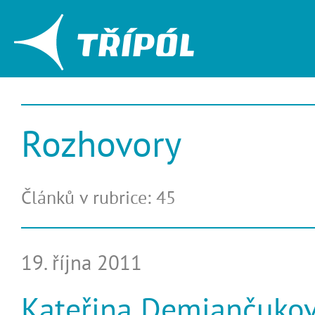
Rozhovory
Článků v rubrice: 45
19. října 2011
Kateřina Demjančukov