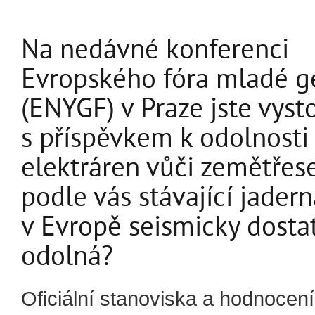
Na nedávné konferenci
Evropského fóra mladé g
(ENYGF) v Praze jste vyst
s příspěvkem k odolnosti
elektráren vůči zemětřese
podle vás stávající jadern
v Evropě seismicky dosta
odolná?
Oficiální stanoviska a hodnocen