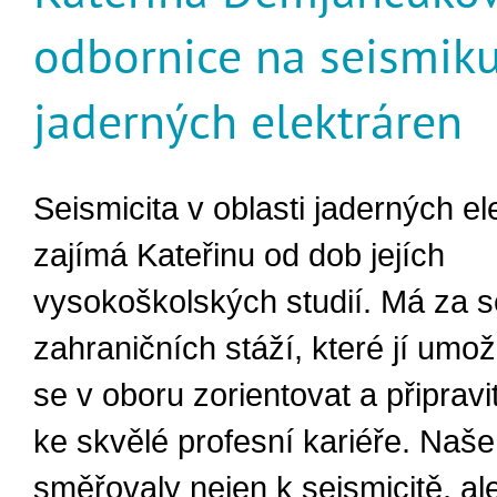
odbornice na seismik
jaderných elektráren
Seismicita v oblasti jaderných el
zajímá Kateřinu od dob jejích
vysokoškolských studií. Má za 
zahraničních stáží, které jí umož
se v oboru zorientovat a připravit
ke skvělé profesní kariéře. Naše
směřovaly nejen k seismicitě, al