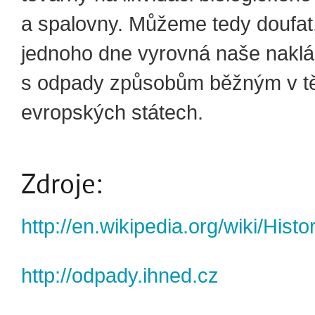
a spalovny. Můžeme tedy doufat
jednoho dne vyrovná naše naklá
s odpady způsobům běžným v t
evropských státech.
Zdroje:
http://en.wikipedia.org/wiki/Hi
http://odpady.ihned.cz