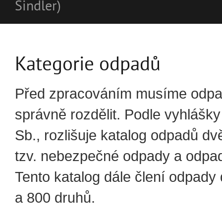
Šindler)
Kategorie odpadů
Před zpracováním musíme odpad
správně rozdělit. Podle vyhlášk
Sb., rozlišuje katalog odpadů dv
tzv. nebezpečné odpady a odpad
Tento katalog dále člení odpady
a 800 druhů.