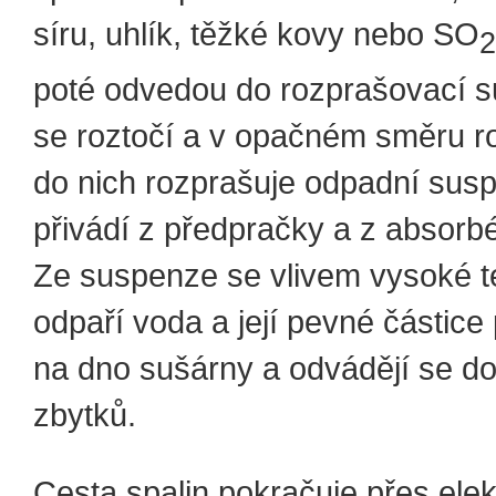
síru, uhlík, těžké kovy nebo SO
2
poté odvedou do rozprašovací s
se roztočí a v opačném směru r
do nich rozprašuje odpadní sus
přivádí z předpračky a z absorbé
Ze suspenze se vlivem vysoké te
odpaří voda a její pevné částic
na dno sušárny a odvádějí se d
zbytků.
Cesta spalin pokračuje přes elektr