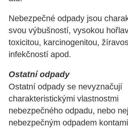
Nebezpečné odpady jsou charakt
svou výbušností, vysokou hořlav
toxicitou, karcinogenitou, žíravos
infekčností apod.
Ostatní odpady
Ostatní odpady se nevyznačují
charakteristickými vlastnostmi
nebezpečného odpadu, nebo ne
nebezpečným odpadem kontami