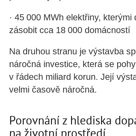
· 45 000 MWh elektřiny, kterým
zásobit cca 18 000 domácností
Na druhou stranu je výstavba sp
náročná investice, která se poh
v řádech miliard korun. Její výst
velmi časově náročná.
Porovnání z hlediska do
na životní prostředí