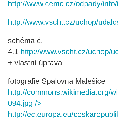
http://www.cemc.cz/odpady/info/i
http://www.vscht.cz/uchop/udal
schéma č.
4.1
http://www.vscht.cz/uchop/u
+ vlastní úprava
fotografie Spalovna Malešice
http://commons.wikimedia.org/wi
094.jpg
/>
http://ec.europa.eu/ceskarepub