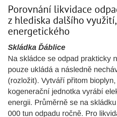
Porovnání likvidace odp
z hlediska dalšího využití
energetického
Skládka Ďáblice
Na skládce se odpad prakticky ne
pouze ukládá a následně necháv
(rozložit). Vytváří přitom bioplyn
kogenerační jednotka vyrábí ele
energii. Průměrně se na skládk
000 tun odpadu ročně. Pro likvi