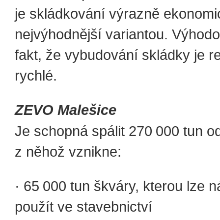
je skládkování výrazně ekonomi
nejvýhodnější variantou. Výhodo
fakt, že vybudování skládky je re
rychlé.
ZEVO Malešice
Je schopná spálit 270 000 tun o
z něhož vznikne:
· 65 000 tun škváry, kterou lze 
použít ve stavebnictví