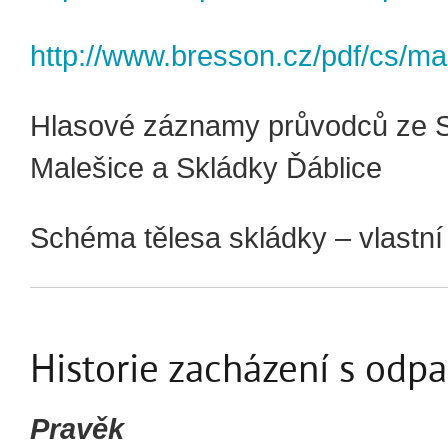
http://www.bresson.cz/pdf/cs/m
Hlasové záznamy průvodců ze 
Malešice a Skládky Ďáblice
Schéma tělesa skládky – vlastní
Historie zacházení s odp
Pravěk