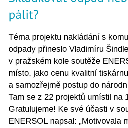
pálit?
Téma projektu nakládání s komu
odpady přineslo Vladimíru Šindle
v pražském kole soutěže ENER
místo, jako cenu kvalitní tiskárn
a samozřejmě postup do národní
Tam se z 22 projektů umístil na 
Gratulujeme! Ke své účasti v sou
ENERSOL napsal: „Motivovala 