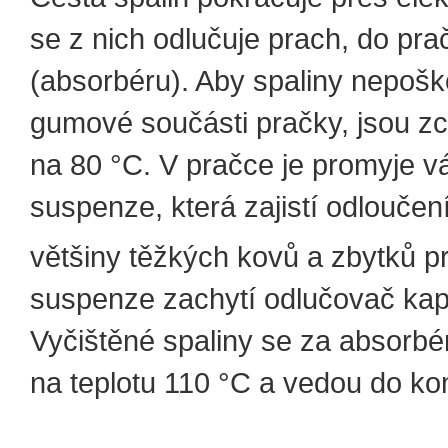
se z nich odlučuje prach, do pra
(absorbéru). Aby spaliny nepošk
gumové součásti pračky, jsou z
na 80 °C. V pračce je promyje 
suspenze, která zajistí odlouče
většiny těžkých kovů a zbytků 
suspenze zachytí odlučovač kap
Vyčištěné spaliny se za absorbé
na teplotu 110 °C a vedou do ko