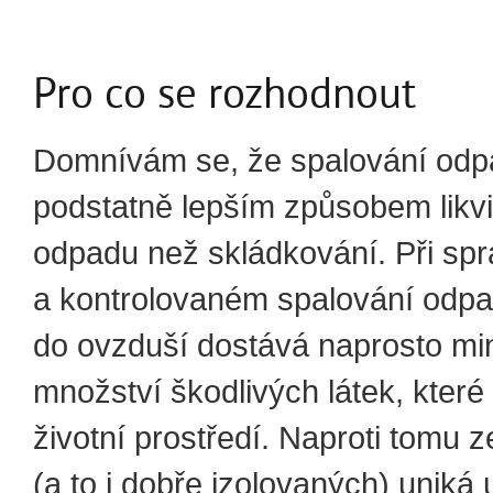
Pro co se rozhodnout
Domnívám se, že spalování odp
podstatně lepším způsobem likv
odpadu než skládkování. Při sp
a kontrolovaném spalování odp
do ovzduší dostává naprosto mi
množství škodlivých látek, které
životní prostředí. Naproti tomu 
(a to i dobře izolovaných) uniká 