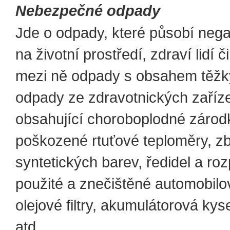
Nebezpečné odpady
Jde o odpady, které působí nega
na životní prostředí, zdraví lidí či
mezi ně odpady s obsahem těžk
odpady ze zdravotnických zaříz
obsahující choroboplodné zárod
poškozené rtuťové teploměry, z
syntetických barev, ředidel a ro
použité a znečištěné automobilov
olejové filtry, akumulátorová kys
atd.