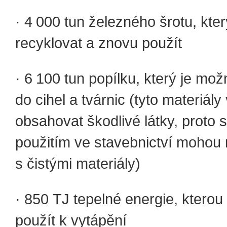
· 4 000 tun železného šrotu, kt
recyklovat a znovu použít
· 6 100 tun popílku, který je mož
do cihel a tvárnic (tyto materiál
obsahovat škodlivé látky, proto 
použitím ve stavebnictví mohou 
s čistými materiály)
· 850 TJ tepelné energie, kter
použít k vytápění