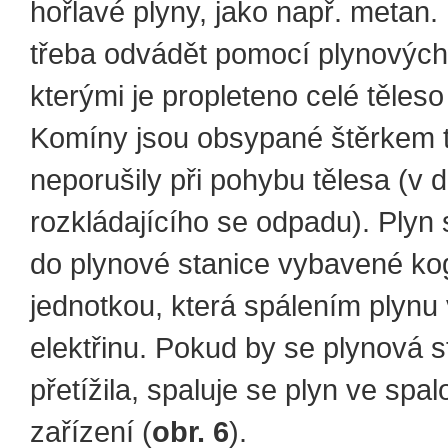
hořlavé plyny, jako např. metan. 
třeba odvádět pomocí plynových
kterými je propleteno celé těleso
Komíny jsou obsypané štěrkem t
neporušily při pohybu tělesa (v 
rozkládajícího se odpadu). Plyn
do plynové stanice vybavené ko
jednotkou, která spálením plynu 
elektřinu. Pokud by se plynová s
přetížila, spaluje se plyn ve spa
zařízení (
obr. 6
).