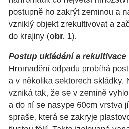
postupně ho zakrýt zeminou a n
vzniklý objekt zrekultivovat a zač
do krajiny (
obr. 1
).
Postup ukládání a rekultivace
Hromadění odpadu probíhá pos
a v několika sektorech skládky.
vzniká tak, že se v zemině vyhl
a do ní se nasype 60cm vrstva jí
spraše, která se zakryje plasto