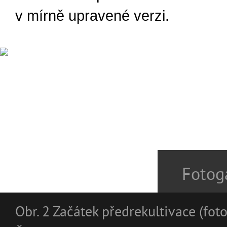
v mírně upravené verzi.
Fotoga
Obr. 2 Začátek předrekultivace (fot