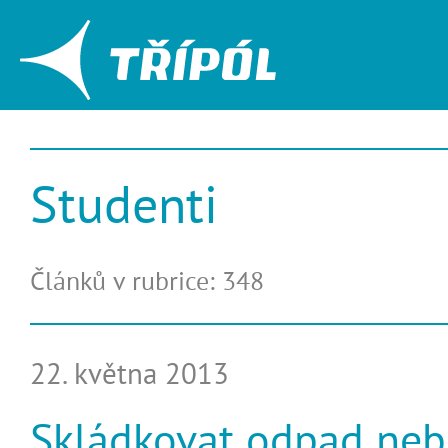
Studenti
Článků v rubrice: 348
22. května 2013
Skládkovat odpad neb