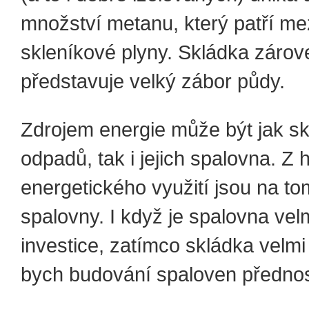
množství metanu, který patří mez
skleníkové plyny. Skládka zárov
představuje velký zábor půdy.
Zdrojem energie může být jak s
odpadů, tak i jejich spalovna. Z 
energetického využití jsou na to
spalovny. I když je spalovna vel
investice, zatímco skládka velmi 
bych budování spaloven přednos