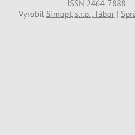
ISSN 2464-7888
Vyrobil
Simopt, s.r.o., Tábor
|
Spr