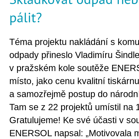
pálit?
Téma projektu nakládání s komu
odpady přineslo Vladimíru Šindle
v pražském kole soutěže ENER
místo, jako cenu kvalitní tiskárn
a samozřejmě postup do národní
Tam se z 22 projektů umístil na 
Gratulujeme! Ke své účasti v sou
ENERSOL napsal: „Motivovala 