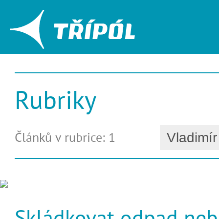
Rubriky
Článků v rubrice: 1
Skládkovat odpad neb