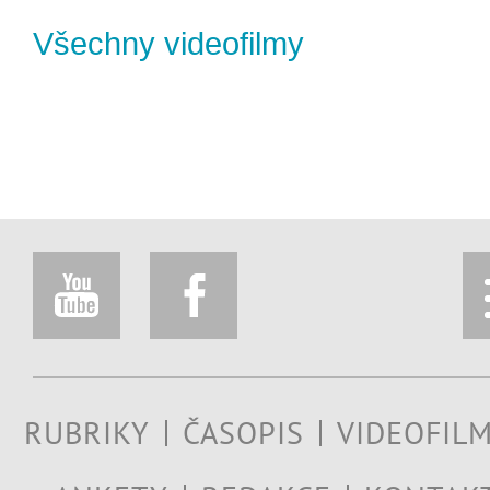
Všechny videofilmy
RUBRIKY
ČASOPIS
VIDEOFIL