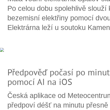
Po celou dobu spolehlivě slouží
bezemisní elektřiny pomocí dvou
Elektrárna leží u soutoku Kameni
Předpověď počasí po minut
pomocí AI na iOS
Česká aplikace od Meteocentru
předpoví déšť na minutu přesně