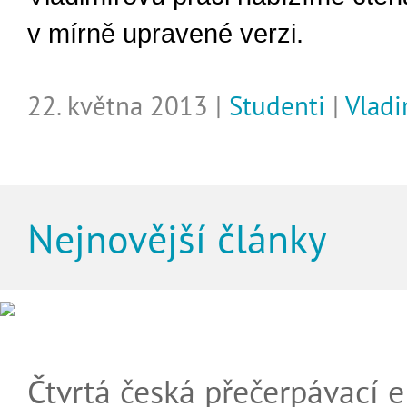
v mírně upravené verzi.
22. května 2013 |
Studenti
|
Vladi
Nejnovější články
Čtvrtá česká přečerpávací e