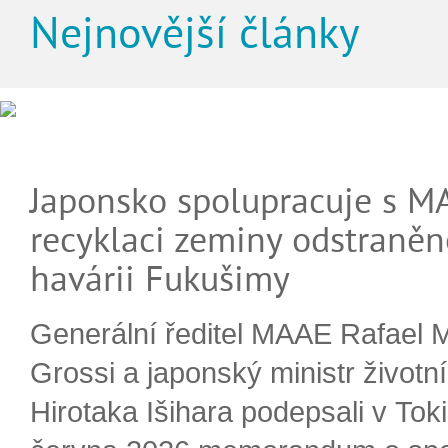
Nejnovější články
Japonsko spolupracuje s M
recyklaci zeminy odstraněn
havárii Fukušimy
Generální ředitel MAAE Rafael 
Grossi a japonský ministr životn
Hirotaka Išihara podepsali v Tok