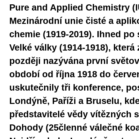
Pure and Applied Chemistry (
Mezinárodní unie čisté a apli
chemie (1919-2019). Ihned po
Velké války (1914-1918), která 
později nazývána první světov
období od října 1918 do červe
uskutečnily tři konference, p
Londýně, Paříži a Bruselu, kde
představitelé vědy vítězných s
Dohody (25členné válečné koal