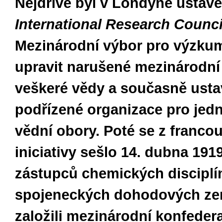
Nejdříve byl v Londýně ustav
International Research Counci
Mezinárodní výbor pro výzkum
upravit narušené mezinárodní
veškeré vědy a současně usta
podřízené organizace pro jedn
vědní obory. Poté se z franco
iniciativy sešlo 14. dubna 1919
zástupců chemických disciplín
spojeneckých dohodových ze
založili mezinárodní konfeder