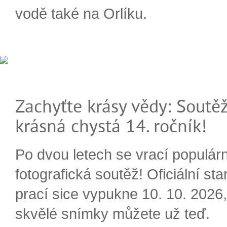
vodě také na Orlíku.
Zachyťte krásy vědy: Soutěž
krásná chystá 14. ročník!
Po dvou letech se vrací populárn
fotografická soutěž! Oficiální sta
prací sice vypukne 10. 10. 2026, 
skvělé snímky můžete už teď.