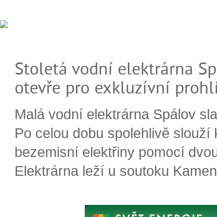
Stoletá vodní elektrárna Sp
otevře pro exkluzívní prohl
Malá vodní elektrárna Spálov slav
Po celou dobu spolehlivě slouží
bezemisní elektřiny pomocí dvou
Elektrárna leží u soutoku Kameni