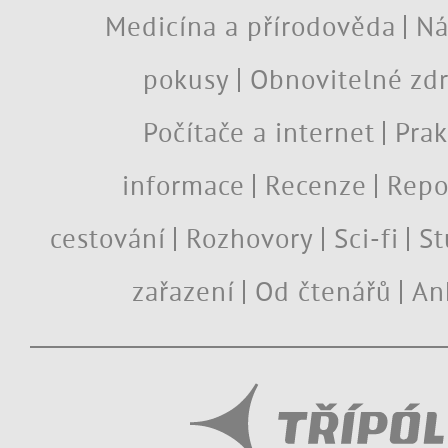
Medicína a přírodověda
Ná
pokusy
Obnovitelné zdr
Počítače a internet
Prak
informace
Recenze
Repo
cestování
Rozhovory
Sci-fi
St
zařazení
Od čtenářů
An