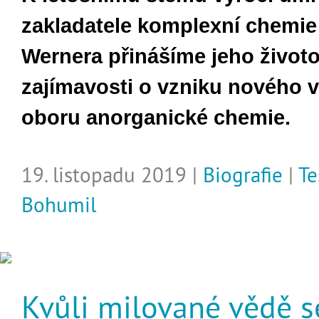
zakladatele komplexní chemie
Wernera přinášíme jeho životo
zajímavosti o vzniku nového 
oboru anorganické chemie
.
19. listopadu 2019 |
Biografie
|
Te
Bohumil
Kvůli milované vědě s