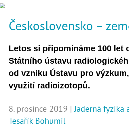
Československo – zem
Letos si připomínáme 100 let 
Státního ústavu radiologického
od vzniku Ústavu pro výzkum,
využití radioizotopů.
8. prosince 2019 |
Jaderná fyzika 
Tesařík Bohumil