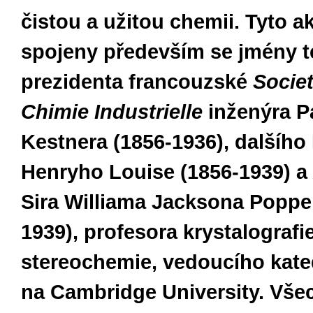
čistou a užitou chemii. Tyto ak
spojeny především se jmény t
prezidenta francouzské
Socie
Chimie Industrielle
inženýra P
Kestnera (1856-1936), dalšího
Henryho Louise (1856-1939) a
Sira Williama Jacksona Poppe
1939), profesora krystalografi
stereochemie, vedoucího kat
na Cambridge University. Vše