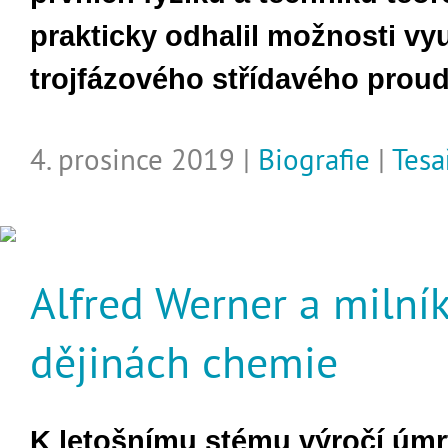
prakticky odhalil možnosti vyu
trojfázového střídavého proud
4. prosince 2019 |
Biografie
|
Tesa
Alfred Werner a milník
dějinách chemie
K letošnímu stému výročí úmr