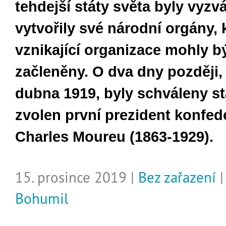
tehdejší státy světa byly vyzv
vytvořily své národní orgány, 
vznikající organizace mohly b
začleněny. O dva dny později, t
dubna 1919, byly schváleny s
zvolen první prezident konfed
Charles Moureu (1863-1929).
15. prosince 2019 |
Bez zařazení
Bohumil