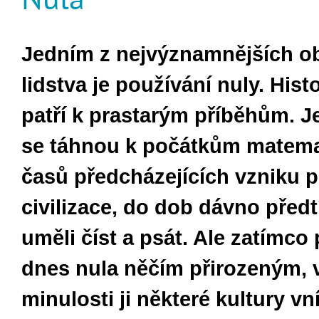
Jedním z nejvýznamnějších o
lidstva je používání nuly. Hist
patří k prastarým příběhům. Je
se táhnou k počátkům matema
časů předcházejících vzniku p
civilizace, do dob dávno předt
uměli číst a psát. Ale zatímco 
dnes nula něčím přirozeným, 
minulosti ji některé kultury vn