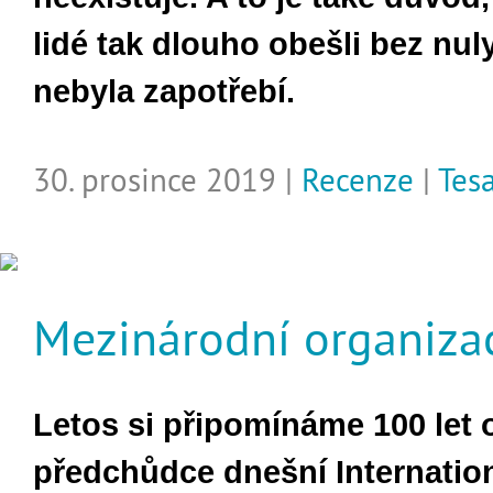
lidé tak dlouho obešli bez nul
nebyla zapotřebí.
30. prosince 2019 |
Recenze
|
Tes
Mezinárodní organiza
Letos si připomínáme 100 let 
předchůdce dnešní Internatio