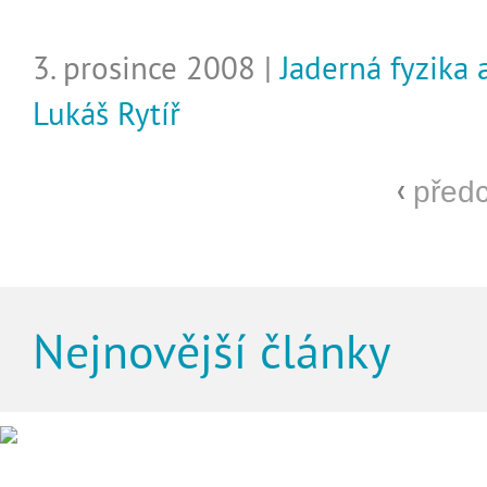
3. prosince 2008 |
Jaderná fyzika 
Lukáš Rytíř
před
Nejnovější články