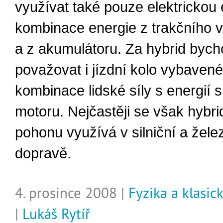
využívat také pouze elektrickou 
kombinace energie z trakčního 
a z akumulátoru. Za hybrid byc
považovat i jízdní kolo vybaven
kombinace lidské síly s energií 
motoru. Nejčastěji se však hybri
pohonu využívá v silniční a žele
dopravě.
4. prosince 2008 |
Fyzika a klasic
|
Lukáš Rytíř