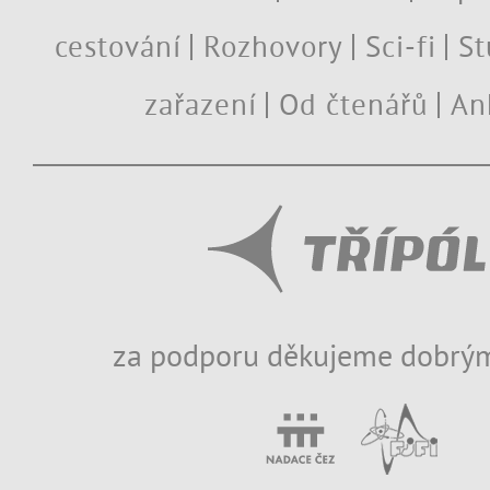
cestování
Rozhovory
Sci-fi
St
zařazení
Od čtenářů
An
za podporu děkujeme dobrým