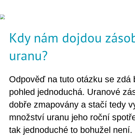
Kdy nám dojdou záso
uranu?
Odpověď na tuto otázku se zdá b
pohled jednoduchá. Uranové zá
dobře zmapovány a stačí tedy vy
množství uranu jeho roční spotř
tak jednoduché to bohužel není.