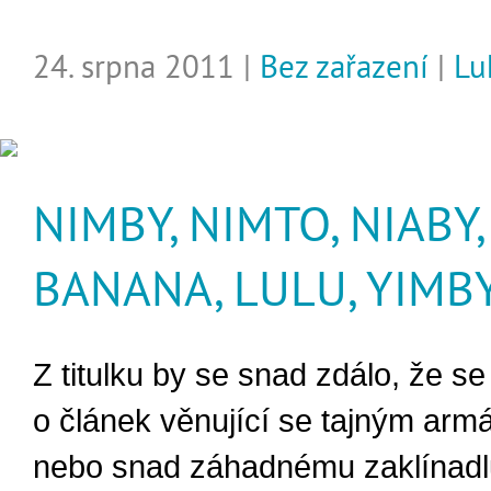
24. srpna 2011 |
Bez zařazení
|
Lu
NIMBY, NIMTO, NIABY,
BANANA, LULU, YIMB
Z titulku by se snad zdálo, že se
o článek věnující se tajným arm
nebo snad záhadnému zaklínadl