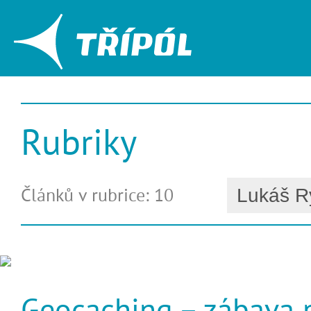
Rubriky
Článků v rubrice: 10
Geocaching – zábava 