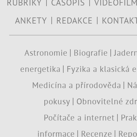
RUBRIKY
ČASOPIS
VIDEOFIL
ANKETY
REDAKCE
KONTAK
Astronomie
Biografie
Jadern
energetika
Fyzika a klasická 
Medicína a přírodověda
Ná
pokusy
Obnovitelné zdr
Počítače a internet
Prak
informace
Recenze
Repo