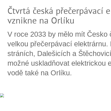
Čtvrtá česká přečerpávací e
vznikne na Orlíku
V roce 2033 by mělo mít Česko 
velkou přečerpávací elektrárnu.
stráních, Dalešicích a Štěchovi
možné uskladňovat elektrickou e
vodě také na Orlíku.