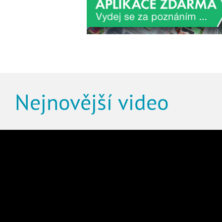
Nejnovější video