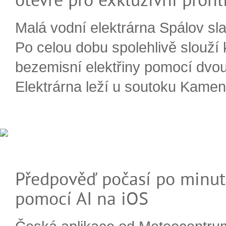
Malá vodní elektrárna Spálov slav
Po celou dobu spolehlivě slouží
bezemisní elektřiny pomocí dvou
Elektrárna leží u soutoku Kameni
Předpověď počasí po minut
pomocí AI na iOS