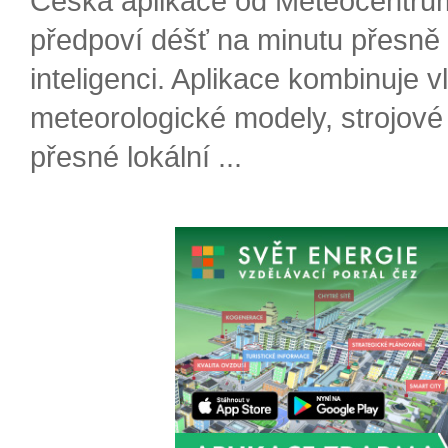
Česká aplikace od Meteocentru
předpoví déšť na minutu přesně
inteligenci. Aplikace kombinuje v
meteorologické modely, strojové
přesné lokální ...