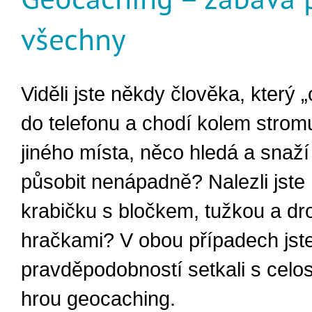
všechny
Viděli jste někdy člověka, který „
do telefonu a chodí kolem stro
jiného místa, něco hledá a snaží
působit nenápadně? Nalezli jste
krabičku s bločkem, tužkou a d
hračkami? V obou případech jste
pravděpodobností setkali s celo
hrou geocaching.