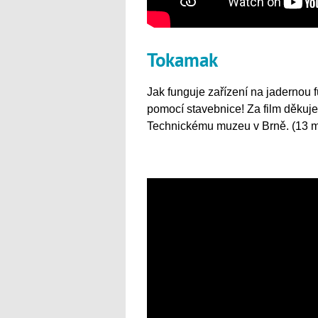
Tokamak
Jak funguje zařízení na jadernou f
pomocí stavebnice! Za film děkuje
Technickému muzeu v Brně. (13 m