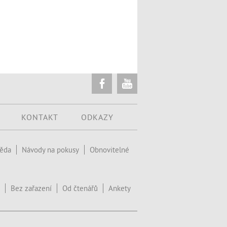
KONTAKT
ODKAZY
věda
Návody na pokusy
Obnovitelné
Bez zařazení
Od čtenářů
Ankety