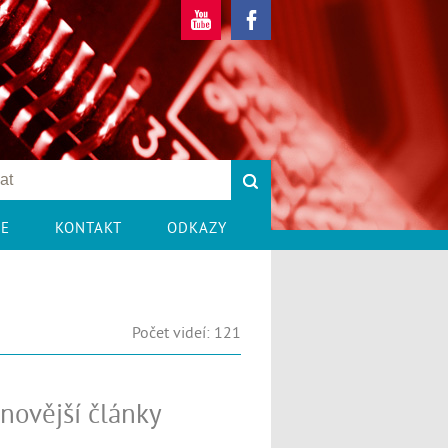
CE
KONTAKT
ODKAZY
Počet videí: 121
novější články