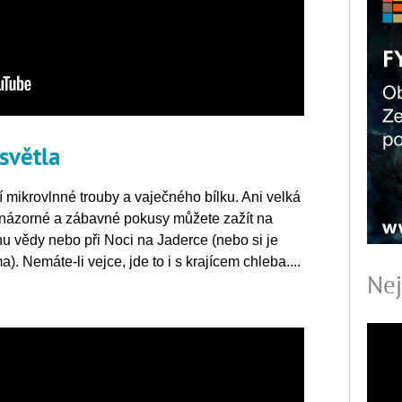
světla
 mikrovlnné trouby a vaječného bílku. Ani velká
názorné a zábavné pokusy můžete zažít na
u vědy nebo při Noci na Jaderce (nebo si je
. Nemáte-li vejce, jde to i s krajícem chleba....
Nej