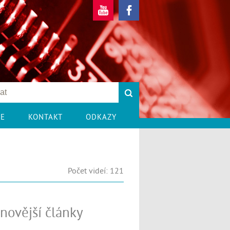
CE
KONTAKT
ODKAZY
Počet videí: 121
novější články