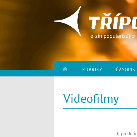
RUBRIKY
ČASOPIS
Videofilmy
předcho