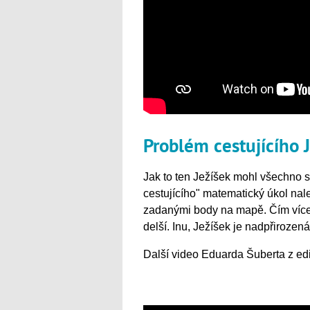
Problém cestujícího 
Jak to ten Ježíšek mohl všechno s
cestujícího"
matematický úkol nale
zadanými body na mapě. Čím více n
delší. Inu, Ježíšek je nadpřirozená 
Další video Eduarda Šuberta z ed