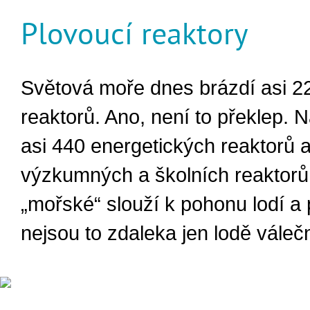
Plovoucí reaktory
Světová moře dnes brázdí asi 2
reaktorů. Ano, není to překlep. N
asi 440 energetických reaktorů 
výzkumných a školních reaktorů
„mořské“ slouží k pohonu lodí a
nejsou to zdaleka jen lodě váleč