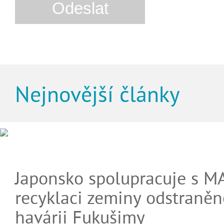
Nejnovější články
Japonsko spolupracuje s M
recyklaci zeminy odstraněn
havárii Fukušimy