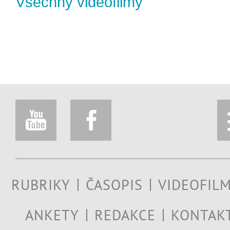
Všechny videofilmy
RUBRIKY
ČASOPIS
VIDEOFIL
ANKETY
REDAKCE
KONTAK