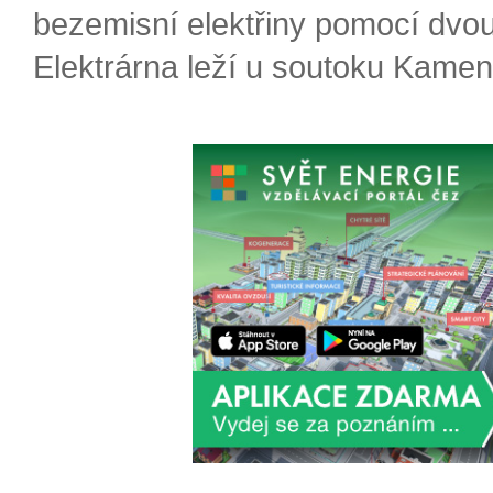
bezemisní elektřiny pomocí dvou
Elektrárna leží u soutoku Kameni