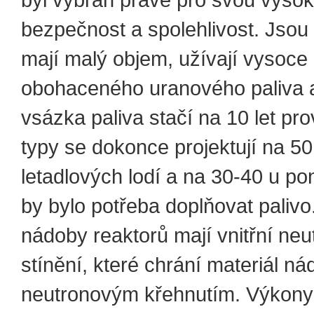
bezpečnost a spolehlivost. Jsou
mají malý objem, užívají vysoce
obohaceného uranového paliva 
vsázka paliva stačí na 10 let pr
typy se dokonce projektují na 50 
letadlových lodí a na 30-40 u po
by bylo potřeba doplňovat palivo
nádoby reaktorů mají vnitřní ne
stínění, které chrání materiál n
neutronovým křehnutím. Výkony