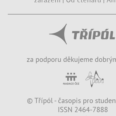
za podporu děkujeme dobrým
© Třípól - časopis pro studen
ISSN 2464-7888