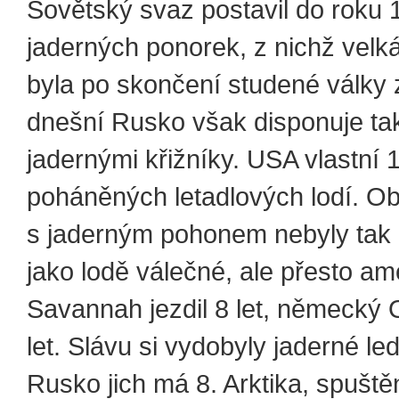
Sovětský svaz postavil do roku 
jaderných ponorek, z nichž velk
byla po skončení studené války 
dnešní Rusko však disponuje ta
jadernými křižníky. USA vlastní 
poháněných letadlových lodí. O
s jaderným pohonem nebyly tak
jako lodě válečné, ale přesto am
Savannah jezdil 8 let, německý 
let. Slávu si vydobyly jaderné le
Rusko jich má 8. Arktika, spuštěn