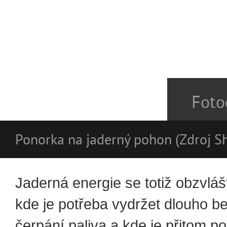
Foto
Ponorka na jaderný pohon (Zdroj Sh
Jaderná energie se totiž obzvláš
kde je potřeba vydržet dlouho be
čerpání paliva a kde je přitom p