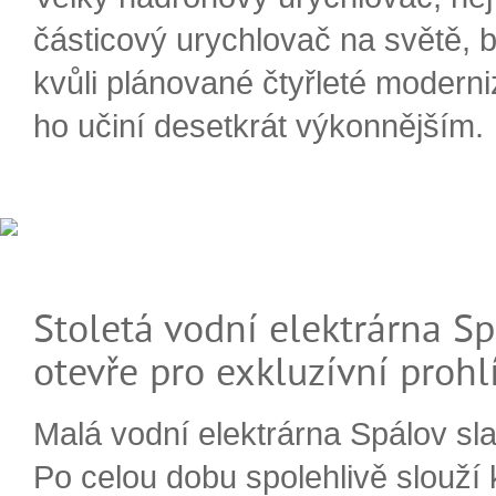
částicový urychlovač na světě, 
kvůli plánované čtyřleté moderni
ho učiní desetkrát výkonnějším.
Stoletá vodní elektrárna Sp
otevře pro exkluzívní prohl
Malá vodní elektrárna Spálov slav
Po celou dobu spolehlivě slouží