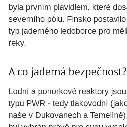
byla prvním plavidlem, které dos
severního pólu. Finsko postavilo
typ jaderného ledoborce pro měl
řeky.
A co jaderná bezpečnost?
Lodní a ponorkové reaktory jsou
typu PWR - tedy tlakovodní (jako
naše v Dukovanech a Temelíně).
byl vybrán právě pro svou vyso