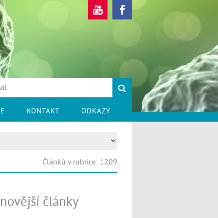
CE
KONTAKT
ODKAZY
Článků v rubrice: 1209
novější články