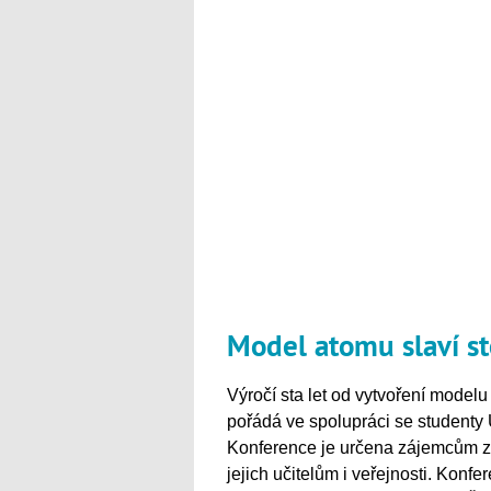
Model atomu slaví st
Výročí sta let od vytvoření model
pořádá ve spolupráci se studenty U
Konference je určena zájemcům z 
jejich učitelům i veřejnosti. Konf