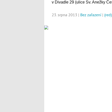
v Divadle 29 (ulice Sv. Anežky Če
23. srpna 2013 |
Bez zařazení
|
(red)