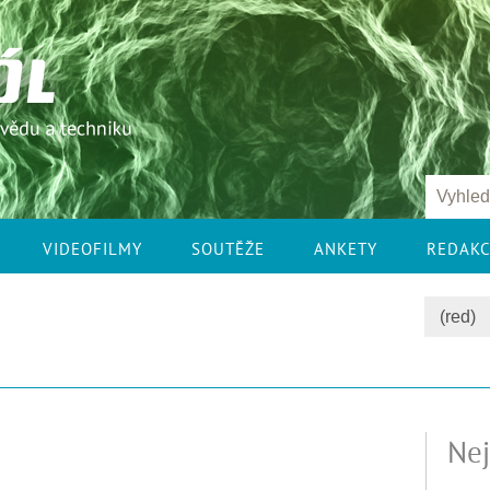
VIDEOFILMY
SOUTĚŽE
ANKETY
REDAK
Nej