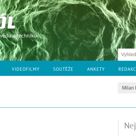
VIDEOFILMY
SOUTĚŽE
ANKETY
REDAK
Nej