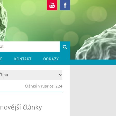
CE
KONTAKT
ODKAZY
Článků v rubrice: 224
novější články