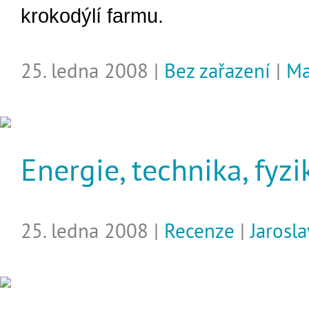
krokodýlí farmu.
25. ledna 2008 |
Bez zařazení
|
Ma
Energie, technika, fyzi
25. ledna 2008 |
Recenze
|
Jarosl