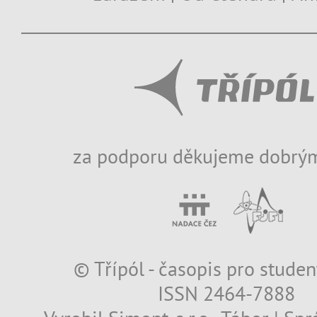
za podporu děkujeme dobrým
© Třípól - časopis pro studen
ISSN 2464-7888