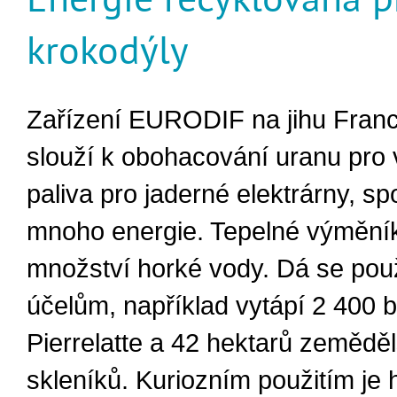
krokodýly
Zařízení EURODIF na jihu Franci
slouží k obohacování uranu pro
paliva pro jaderné elektrárny, s
mnoho energie. Tepelné výměník
množství horké vody. Dá se pou
účelům, například vytápí 2 400 
Pierrelatte a 42 hektarů zemědě
skleníků. Kuriozním použitím je