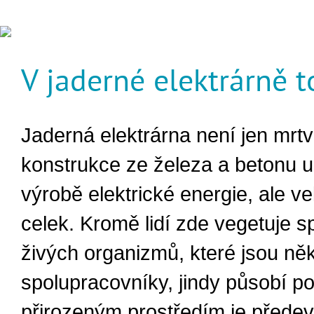
V jaderné elektrárně to
Jaderná elektrárna není jen mrt
konstrukce ze železa a betonu 
výrobě elektrické energie, ale ve
celek. Kromě lidí zde vegetuje s
živých organizmů, které jsou ně
spolupracovníky, jindy působí pot
přirozeným prostředím je přede