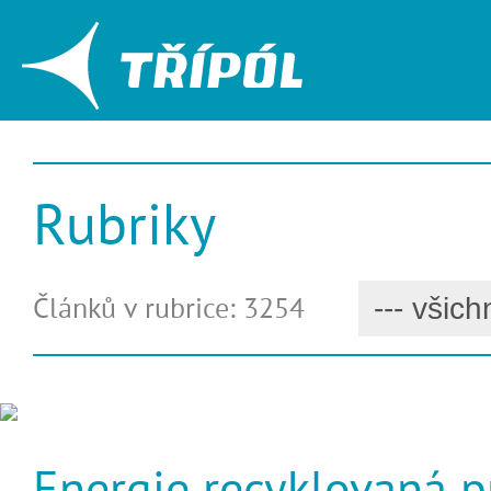
Rubriky
Článků v rubrice: 3254
Energie recyklovaná p