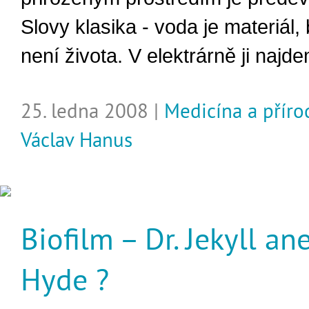
Slovy klasika - voda je materiál,
není života. V elektrárně ji najd
25. ledna 2008 |
Medicína a přír
Václav Hanus
Biofilm – Dr. Jekyll an
Hyde ?