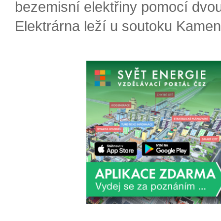
bezemisní elektřiny pomocí dvou
Elektrárna leží u soutoku Kameni