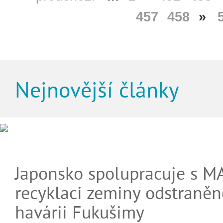
457
458
»
Nejnovější články
Japonsko spolupracuje s M
recyklaci zeminy odstraněn
havárii Fukušimy