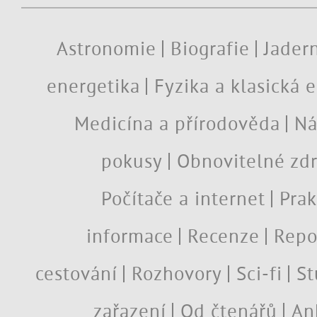
Astronomie
Biografie
Jadern
energetika
Fyzika a klasická 
Medicína a přírodověda
Ná
pokusy
Obnovitelné zdr
Počítače a internet
Prak
informace
Recenze
Repo
cestování
Rozhovory
Sci-fi
St
zařazení
Od čtenářů
An