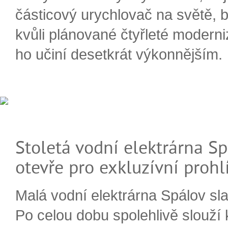
částicový urychlovač na světě, 
kvůli plánované čtyřleté moderni
ho učiní desetkrát výkonnějším.
Stoletá vodní elektrárna Sp
otevře pro exkluzívní prohl
Malá vodní elektrárna Spálov slav
Po celou dobu spolehlivě slouží