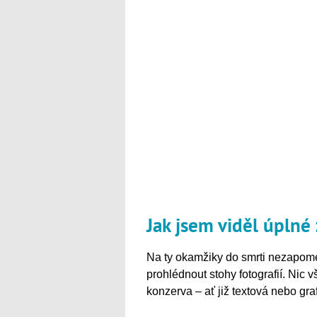
Jak jsem viděl úplné
Na ty okamžiky do smrti nezapome
prohlédnout stohy fotografií. Nic 
konzerva – ať již textová nebo gr