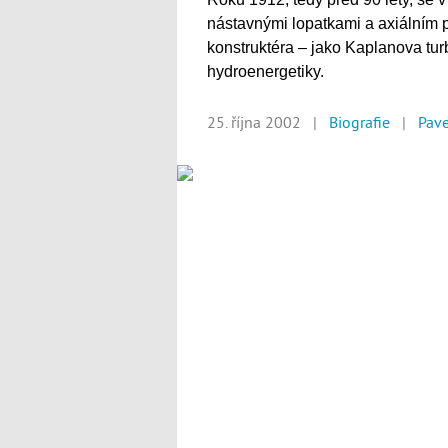
nástavnými lopatkami a axiálním
konstruktéra – jako Kaplanova turb
hydroenergetiky.
25. října 2002 |
Biografie
|
Pave