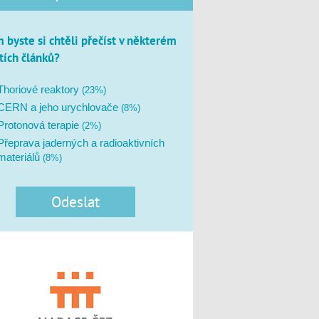
 byste si chtěli přečíst v některém
štích článků?
Thoriové reaktory
(23%)
CERN a jeho urychlovače
(8%)
Protonová terapie
(2%)
Přeprava jaderných a radioaktivních
materiálů
(8%)