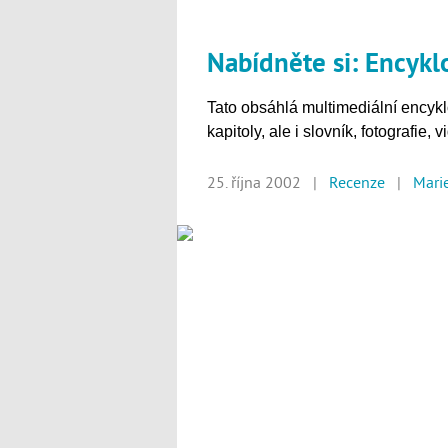
Nabídněte si: Encyk
Tato obsáhlá multimediální encyk
kapitoly, ale i slovník, fotografie,
25. října 2002 |
Recenze
|
Mari