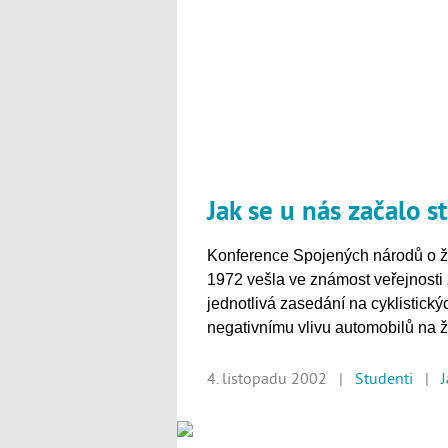
Jak se u nás začalo s
Konference Spojených národů o ži
1972 vešla ve známost veřejnosti z
jednotlivá zasedání na cyklistickýc
negativnímu vlivu automobilů na ži
4. listopadu 2002 |
Studenti
|
J