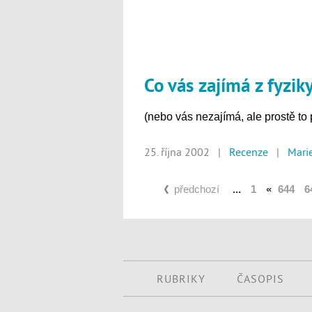
Co vás zajímá z fyzik
(nebo vás nezajímá, ale prostě to 
25. října 2002 |
Recenze
|
Mari
předchozí
...
1
«
644
6
RUBRIKY
ČASOPIS