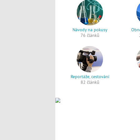
Návody na pokusy
Obno
76 článků
Reportáže, cestování
82 článků