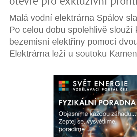
otevře pro exkluzívní prohl
Malá vodní elektrárna Spálov slav
Po celou dobu spolehlivě slouží
bezemisní elektřiny pomocí dvou
Elektrárna leží u soutoku Kameni