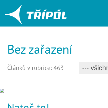
Bez zařazení
Článků v rubrice: 463
Natoč to!