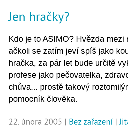
Jen hračky?
Kdo je to ASIMO? Hvězda mezi r
ačkoli se zatím jeví spíš jako ko
hračka, za pár let bude určitě v
profese jako pečovatelka, zdravo
chůva... prostě takový roztomilý
pomocník člověka.
22. února 2005 |
Bez zařazení
|
Ji