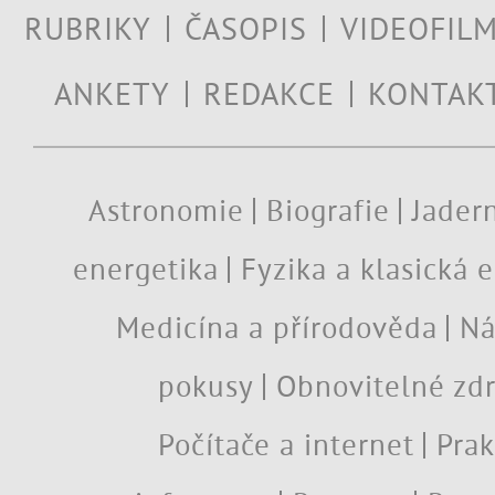
RUBRIKY
ČASOPIS
VIDEOFIL
ANKETY
REDAKCE
KONTAK
Astronomie
Biografie
Jadern
energetika
Fyzika a klasická 
Medicína a přírodověda
Ná
pokusy
Obnovitelné zdr
Počítače a internet
Prak