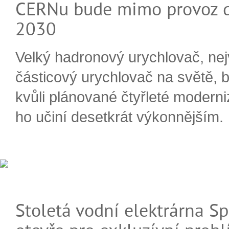
CERNu bude mimo provoz d
2030
Velký hadronový urychlovač, nej
částicový urychlovač na světě, 
kvůli plánované čtyřleté moderni
ho učiní desetkrát výkonnějším.
Stoletá vodní elektrárna Sp