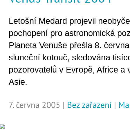
Letošní Medard projevil neobyče
pochopení pro astronomická poz
Planeta Venuše přešla 8. června
sluneční kotouč, sledována tisí
pozorovatelů v Evropě, Africe a 
Asie.
7. června 2005 |
Bez zařazení
|
Mar