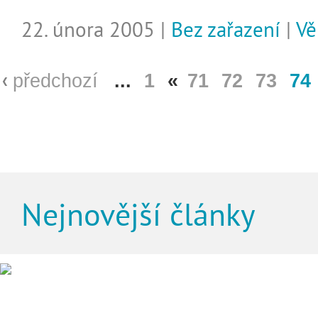
22. února 2005 |
Bez zařazení
|
Vě
předchozí
...
1
«
71
72
73
74
Nejnovější články