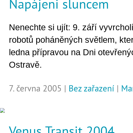
Napájeni sluncem
Nenechte si ujít: 9. září vyvrchol
robotů poháněných světlem, kter
ledna přípravou na Dni otevřený
Ostravě.
7. června 2005 |
Bez zařazení
|
Ma
Venus Transit 2004