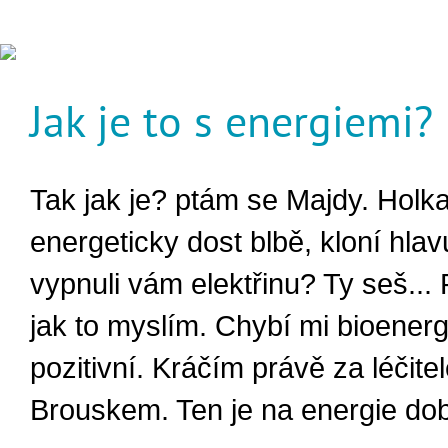
Jak je to s energiemi?
Tak jak je? ptám se Majdy. Holka
energeticky dost blbě, kloní hla
vypnuli vám elektřinu? Ty seš... 
jak to myslím. Chybí mi bioenerg
pozitivní. Kráčím právě za léčite
Brouskem. Ten je na energie dob