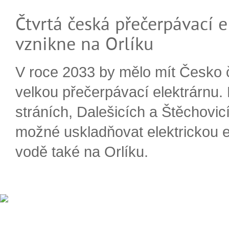
Čtvrtá česká přečerpávací e
vznikne na Orlíku
V roce 2033 by mělo mít Česko 
velkou přečerpávací elektrárnu.
stráních, Dalešicích a Štěchovi
možné uskladňovat elektrickou e
vodě také na Orlíku.