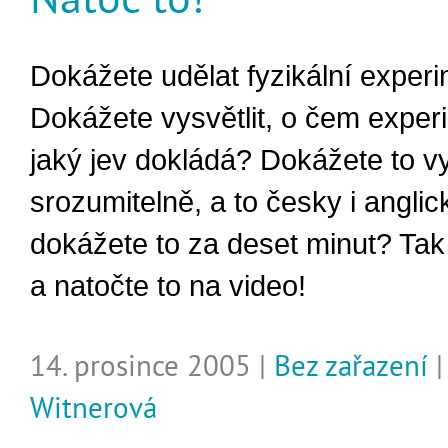
Dokážete udělat fyzikální exper
Dokážete vysvětlit, o čem experi
jaký jev dokládá? Dokážete to vy
srozumitelně, a to česky i anglic
dokážete to za deset minut? Tak
a natočte to na video!
14. prosince 2005 |
Bez zařazení
Witnerová