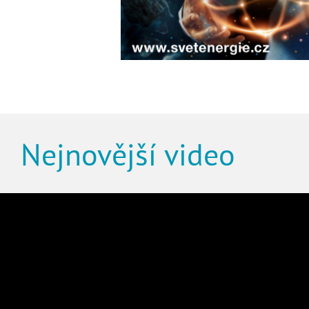
Nejnovější video