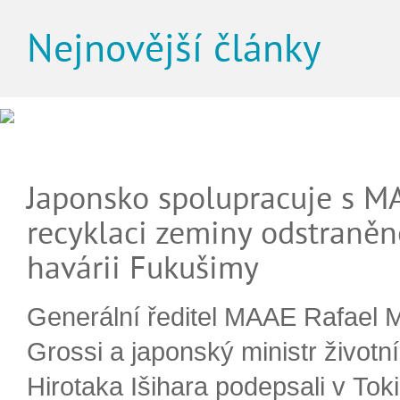
Nejnovější články
Japonsko spolupracuje s M
recyklaci zeminy odstraněn
havárii Fukušimy
Generální ředitel MAAE Rafael 
Grossi a japonský ministr životn
Hirotaka Išihara podepsali v Tok