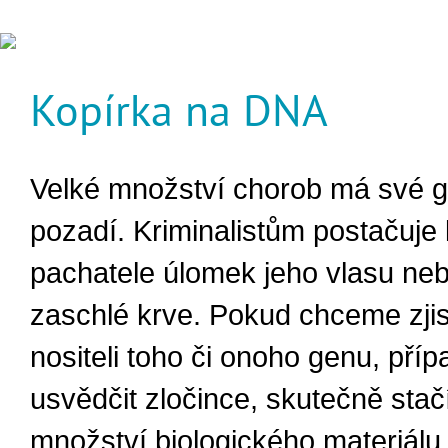
Kopírka na DNA
Velké množství chorob má své g
pozadí. Kriminalistům postačuje 
pachatele úlomek jeho vlasu ne
zaschlé krve. Pokud chceme zjis
nositeli toho či onoho genu, pří
usvědčit zločince, skutečně stač
množství biologického materiálu.