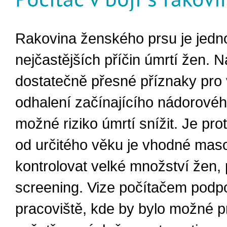
Rakovina ženského prsu je jedn
nejčastějších příčin úmrtí žen. 
dostatečně přesné příznaky pro
odhalení začínajícího nádorového
možné riziko úmrtí snížit. Je pro
od určitého věku je vhodné mas
kontrolovat velké množství žen, 
screening. Vize počítačem pod
pracoviště, kde by bylo možné pr