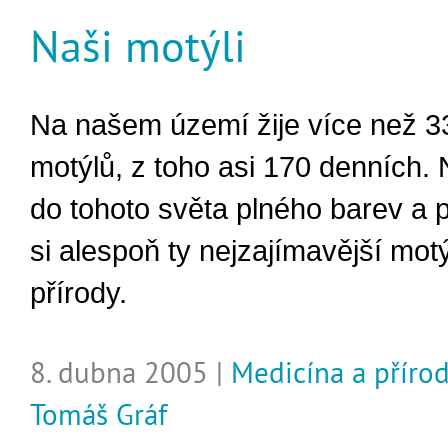
Naši motýli
Na našem území žije více než 3
motýlů, z toho asi 170 denních
do tohoto světa plného barev a
si alespoň ty nejzajímavější mot
přírody.
8. dubna 2005 |
Medicína a příro
Tomáš Gráf