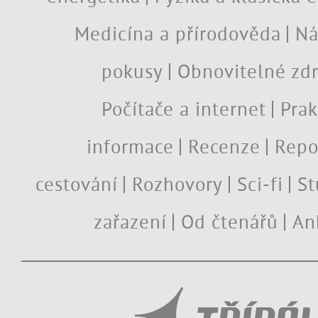
Medicína a přírodověda
Ná
pokusy
Obnovitelné zdr
Počítače a internet
Prak
informace
Recenze
Repo
cestování
Rozhovory
Sci-fi
St
zařazení
Od čtenářů
An