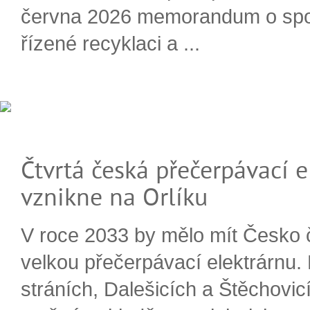
června 2026 memorandum o spo
řízené recyklaci a ...
Čtvrtá česká přečerpávací e
vznikne na Orlíku
V roce 2033 by mělo mít Česko 
velkou přečerpávací elektrárnu.
stráních, Dalešicích a Štěchovi