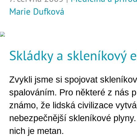
Marie Dufková
Skládky a skleníkový e
Zvykli jsme si spojovat skleníkov
spalováním. Pro některé z nás p
známo, že lidská civilizace vytvá
nebezpečnější skleníkové plyny
nich je metan.