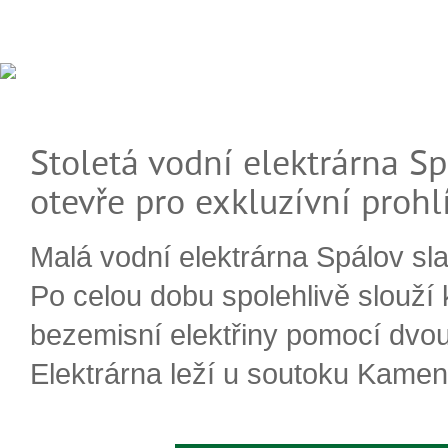
Stoletá vodní elektrárna Sp
otevře pro exkluzívní prohl
Malá vodní elektrárna Spálov slav
Po celou dobu spolehlivě slouží
bezemisní elektřiny pomocí dvou
Elektrárna leží u soutoku Kameni