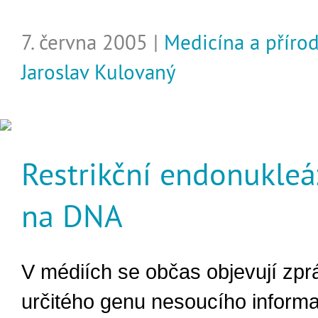
7. června 2005 |
Medicína a příro
Jaroslav Kulovaný
Restrikční endonukleá
na DNA
V médiích se občas objevují zprá
určitého genu nesoucího informa