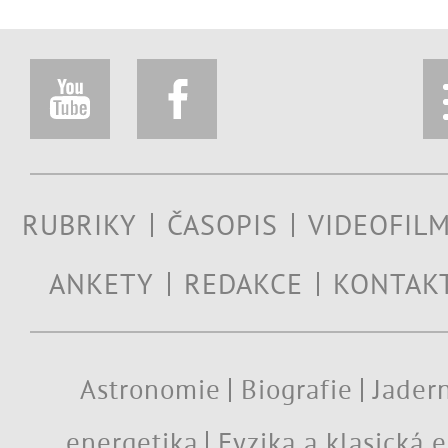
RUBRIKY
ČASOPIS
VIDEOFIL
ANKETY
REDAKCE
KONTAK
Astronomie
Biografie
Jadern
energetika
Fyzika a klasická 