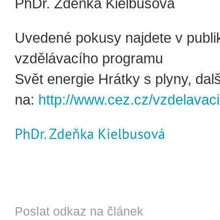
PhDr. Zdeňka Kielbusová
Uvedené pokusy najdete v publi
vzdělávacího programu
Svět energie Hrátky s plyny, dal
na:
http://www.cez.cz/vzdelavac
PhDr. Zdeňka Kielbusová
Poslat odkaz na článek