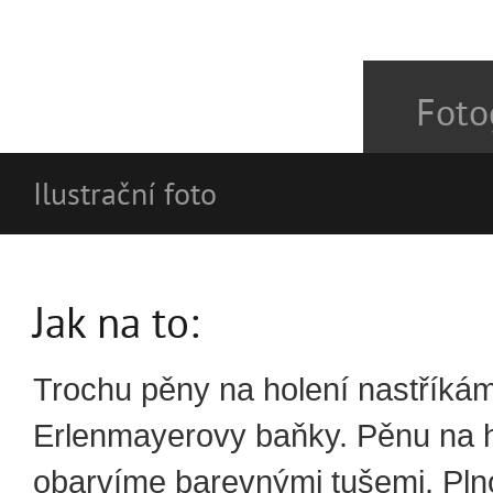
Foto
Ilustrační foto
Jak na to:
Trochu pěny na holení nastříká
Erlenmayerovy baňky. Pěnu na h
obarvíme barevnými tušemi. Pln