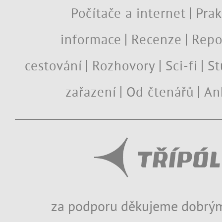
Počítače a internet
Prak
informace
Recenze
Repo
cestování
Rozhovory
Sci-fi
St
zařazení
Od čtenářů
An
za podporu děkujeme dobrým