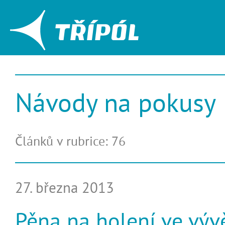
Návody na pokusy
Článků v rubrice: 76
27. března 2013
Pěna na holení ve výv