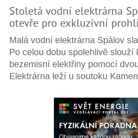
Stoletá vodní elektrárna Sp
otevře pro exkluzívní prohl
Malá vodní elektrárna Spálov slav
Po celou dobu spolehlivě slouží
bezemisní elektřiny pomocí dvou
Elektrárna leží u soutoku Kameni