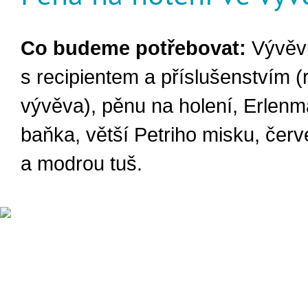
Co budeme potřebovat:
Vývěv
s recipientem a příslušenstvím (
vývěva), pěnu na holení, Erlen
baňka, větší Petriho misku, čer
a modrou tuš.