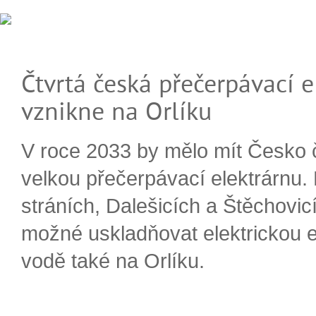
Čtvrtá česká přečerpávací e
vznikne na Orlíku
V roce 2033 by mělo mít Česko 
velkou přečerpávací elektrárnu.
stráních, Dalešicích a Štěchovi
možné uskladňovat elektrickou e
vodě také na Orlíku.