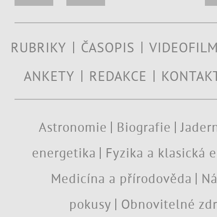
RUBRIKY
ČASOPIS
VIDEOFIL
ANKETY
REDAKCE
KONTAK
Astronomie
Biografie
Jadern
energetika
Fyzika a klasická 
Medicína a přírodověda
Ná
pokusy
Obnovitelné zdr