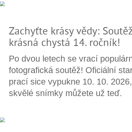
Zachyťte krásy vědy: Soutěž
krásná chystá 14. ročník!
Po dvou letech se vrací populárn
fotografická soutěž! Oficiální sta
prací sice vypukne 10. 10. 2026, 
skvělé snímky můžete už teď.