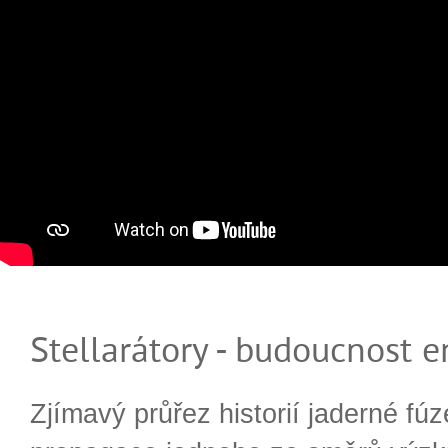
Stellarátory - budoucnost e
Zjímavý průřez historií jaderné fúz