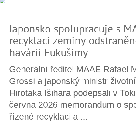
Japonsko spolupracuje s M
recyklaci zeminy odstraněn
havárii Fukušimy
Generální ředitel MAAE Rafael 
Grossi a japonský ministr životn
Hirotaka Išihara podepsali v Tok
června 2026 memorandum o spo
řízené recyklaci a ...