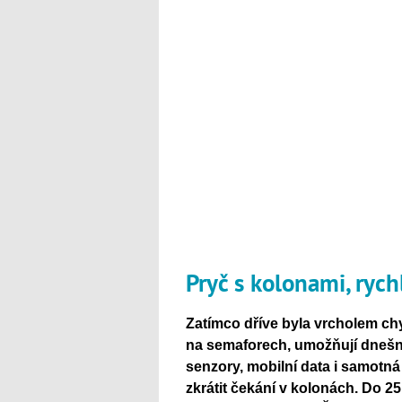
Pryč s kolonami, ryc
Zatímco dříve byla vrcholem ch
na semaforech, umožňují dnešní
senzory, mobilní data i samotná 
zkrátit čekání v kolonách. Do 25