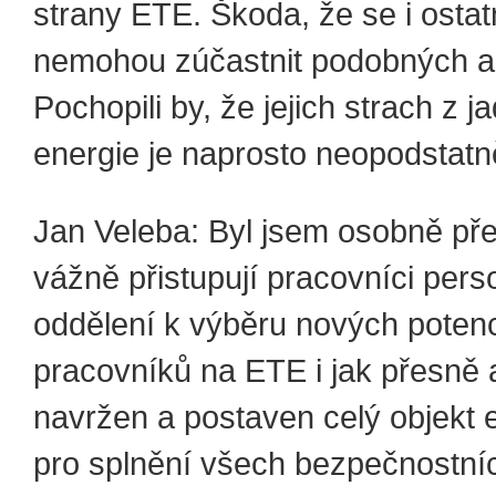
strany ETE. Škoda, že se i ostatn
nemohou zúčastnit podobných a
Pochopili by, že jejich strach z j
energie je naprosto neopodstatn
Jan Veleba: Byl jsem osobně př
vážně přistupují pracovníci pers
oddělení k výběru nových potenc
pracovníků na ETE i jak přesně a
navržen a postaven celý objekt e
pro splnění všech bezpečnostních