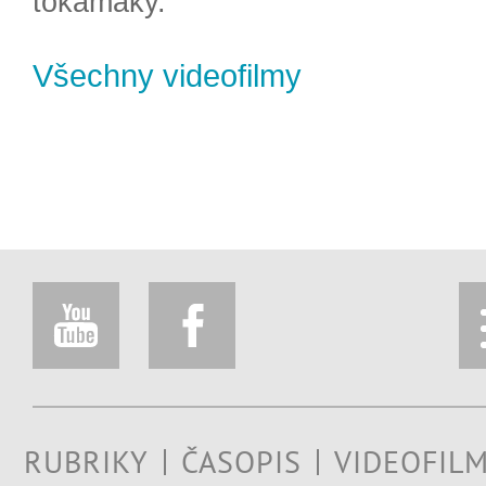
tokamaky.
Všechny videofilmy
RUBRIKY
ČASOPIS
VIDEOFIL