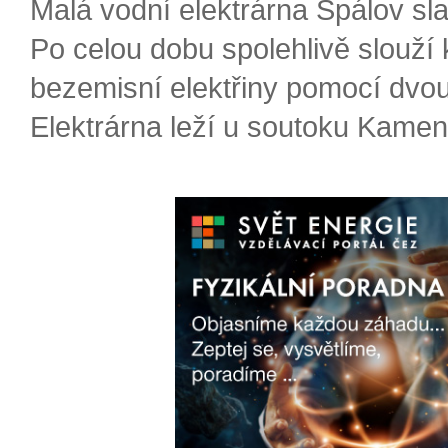
Malá vodní elektrárna Spálov slav
Po celou dobu spolehlivě slouží
bezemisní elektřiny pomocí dvou
Elektrárna leží u soutoku Kameni