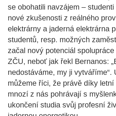
se obohatili navzájem – studenti 
nové zkušenosti z reálného pro
elektrárny a jaderná elektrárna 
studentů, resp. možných zaměst
začal nový potenciál spoluprác
ZČU, neboť jak řekl Bernanos: 
nedostáváme, my ji vytváříme“. 
můžeme říci, že právě díky letní 
mnozí z nás pohrávají s myšlenk
ukončení studia svůj profesní živ
jadernou energetikou.