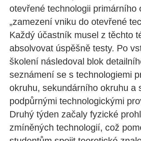
otevřené technologii primárního 
„zamezení vniku do otevřené tec
Každý účastník musel z těchto 
absolvovat úspěšně testy. Po v
školení následoval blok detailní
seznámení se s technologiemi p
okruhu, sekundárního okruhu a 
podpůrnými technologickými pr
Druhý týden začaly fyzické proh
zmíněných technologií, což pom
studentům spojit teoretické znal