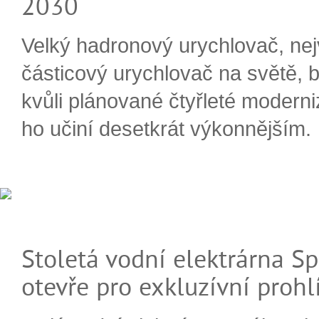
2030
Velký hadronový urychlovač, nej
částicový urychlovač na světě, 
kvůli plánované čtyřleté moderni
ho učiní desetkrát výkonnějším.
Stoletá vodní elektrárna Sp
otevře pro exkluzívní prohl