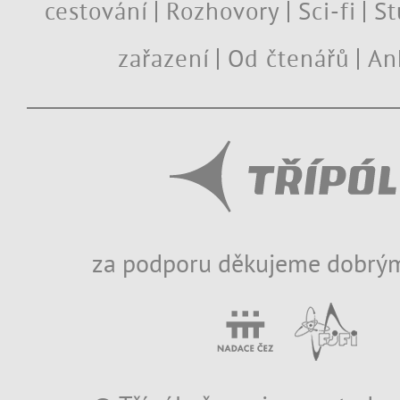
cestování
Rozhovory
Sci-fi
St
zařazení
Od čtenářů
An
za podporu děkujeme dobrým