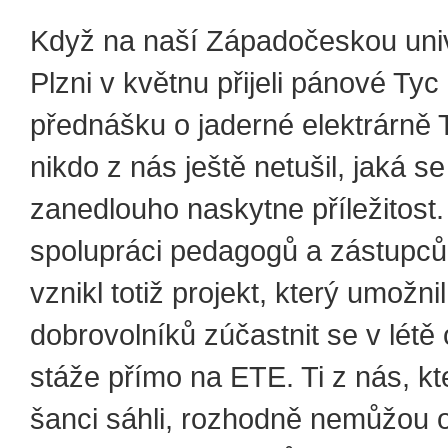
Když na naší Západočeskou univ
Plzni v květnu přijeli pánové Ty
přednášku o jaderné elektrárně 
nikdo z nás ještě netušil, jaká s
zanedlouho naskytne příležitost.
spolupráci pedagogů a zástupců
vznikl totiž projekt, který umožni
dobrovolníků zúčastnit se v létě
stáže přímo na ETE. Ti z nás, kte
šanci sáhli, rozhodně nemůžou 