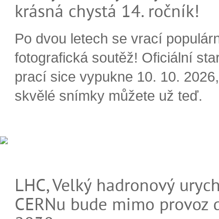
krásná chystá 14. ročník!
Po dvou letech se vrací populárn
fotografická soutěž! Oficiální sta
prací sice vypukne 10. 10. 2026, 
skvělé snímky můžete už teď.
LHC, Velký hadronový urych
CERNu bude mimo provoz d