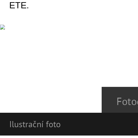
ETE.
Foto
Ilustrační foto