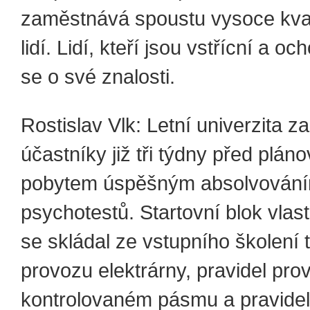
zaměstnává spoustu vysoce kval
lidí. Lidí, kteří jsou vstřícní a oc
se o své znalosti.
Rostislav Vlk: Letní univerzita za
účastníky již tři týdny před plá
pobytem úspěšným absolvován
psychotestů. Startovní blok vlas
se skládal ze vstupního školení 
provozu elektrárny, pravidel pro
kontrolovaném pásmu a pravidel