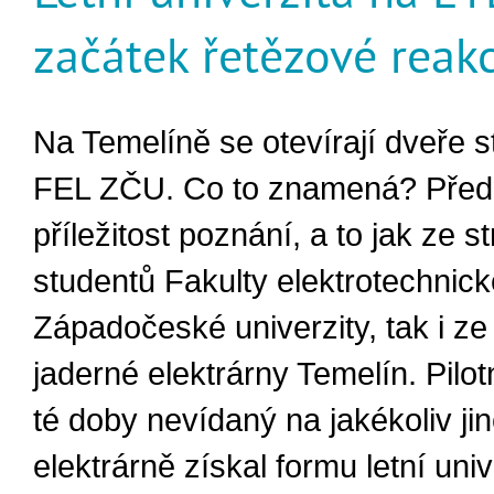
začátek řetězové reak
Na Temelíně se otevírají dveře 
FEL ZČU. Co to znamená? Pře
příležitost poznání, a to jak ze s
studentů Fakulty elektrotechnick
Západočeské univerzity, tak i ze
jaderné elektrárny Temelín. Pilot
té doby nevídaný na jakékoliv ji
elektrárně získal formu letní univ