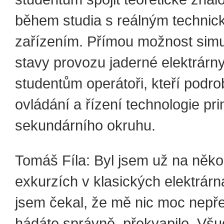
během studia s reálným techni
zařízením. Přímou možnost sim
stavy provozu jaderné elektrárny
studentům operátoři, kteří podro
ovládání a řízení technologie pri
sekundárního okruhu.
Tomáš Fíla: Byl jsem už na něko
exkurzích v klasických elektrárn
jsem čekal, že mě nic moc nepře
hádáte správně, překvapilo. Všu