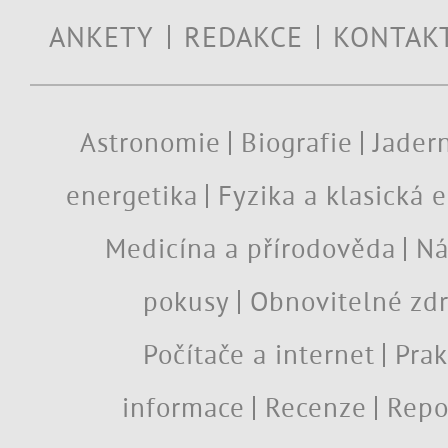
ANKETY
REDAKCE
KONTAK
Astronomie
Biografie
Jadern
energetika
Fyzika a klasická 
Medicína a přírodověda
Ná
pokusy
Obnovitelné zdr
Počítače a internet
Prak
informace
Recenze
Repo