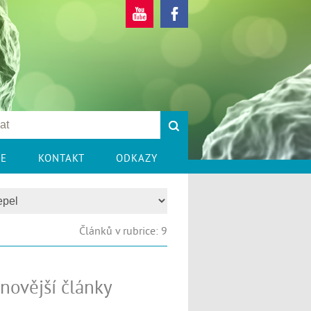
CE
KONTAKT
ODKAZY
Článků v rubrice: 9
novější články