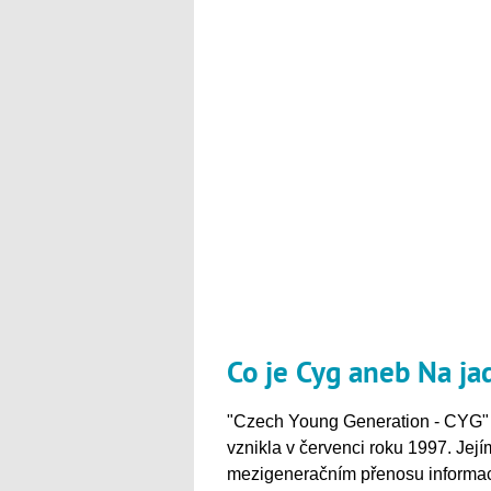
Co je Cyg aneb Na jad
"Czech Young Generation - CYG" 
vznikla v červenci roku 1997. Její
mezigeneračním přenosu informací 