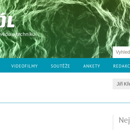
VIDEOFILMY
SOUTĚŽE
ANKETY
REDAK
Nej