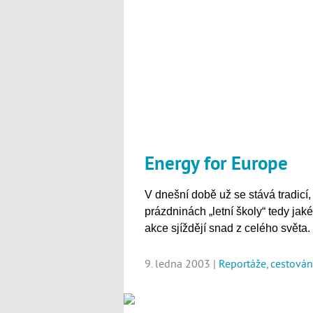
Energy for Europe
V dnešní době už se stává tradicí,
prázdninách „letní školy“ tedy jaké
akce sjíždějí snad z celého světa.
9. ledna 2003 |
Reportáže, cestován