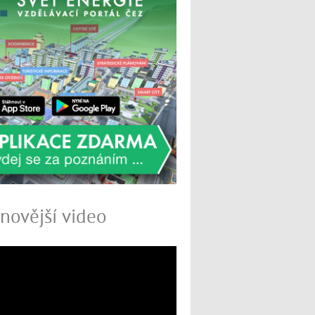
novější video