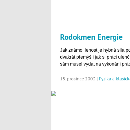
Rodokmen Energie
Jak známo, lenost je hybná síla po
dvakrát přemýšlí jak si práci ulehč
sám musel vydat na vykonání práce
15. prosince 2003 |
Fyzika a klasic