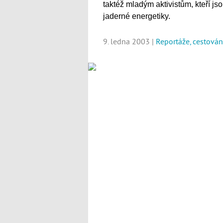
taktéž mladým aktivistům, kteří js
jaderné energetiky.
9. ledna 2003 |
Reportáže, cestován