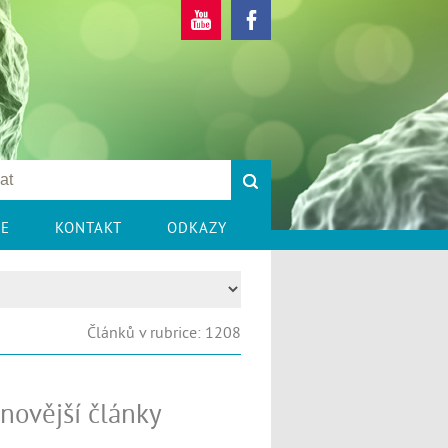
CE
KONTAKT
ODKAZY
Článků v rubrice: 1208
novější články