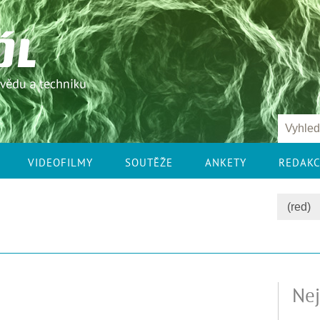
VIDEOFILMY
SOUTĚŽE
ANKETY
REDAK
Nej