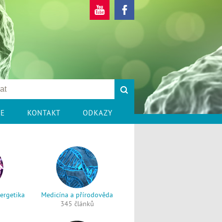
CE
KONTAKT
ODKAZY
nergetika
Medicína a přírodověda
345 článků