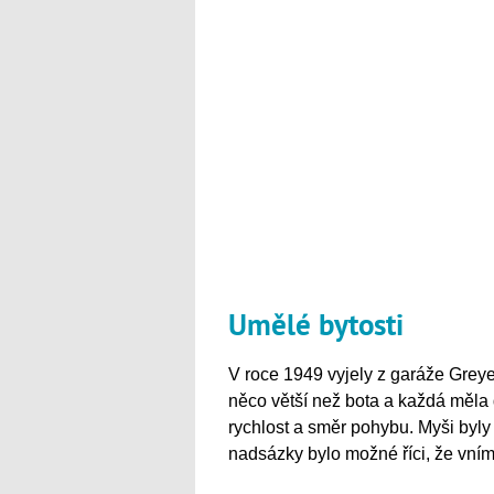
Umělé bytosti
V roce 1949 vyjely z garáže Greye
něco větší než bota a každá měla d
rychlost a směr pohybu. Myši byly
nadsázky bylo možné říci, že vníma