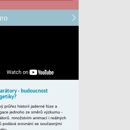
eo
larátory - budoucnost
getiky?
ý průřez historií jaderné fúze a
gace jednoho ze směrů výzkumu -
rátorů. množstvím animací i reálných
ů podává srovnání se současnými
aky.