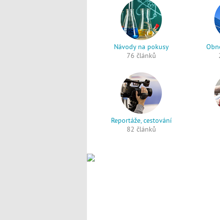
Návody na pokusy
Obno
76 článků
Reportáže, cestování
82 článků