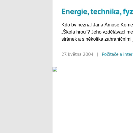
Energie, technika, fyz
Kdo by neznal Jana Ámose Komen
„Škola hrou“? Jeho vzdělávací m
stránek a s několika zahraničními
27. května 2004 |
Počítače a inte