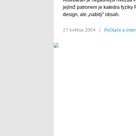
jejímž patronem je katedra fyziky
design, ale „nabitý“ obsah.
27. května 2004 |
Počítače a inte