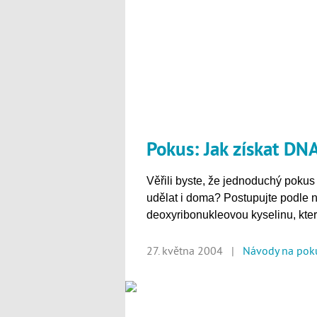
Pokus: Jak získat DN
Věřili byste, že jednoduchý pokus
udělat i doma? Postupujte podle
deoxyribonukleovou kyselinu, kte
27. května 2004 |
Návody na pok