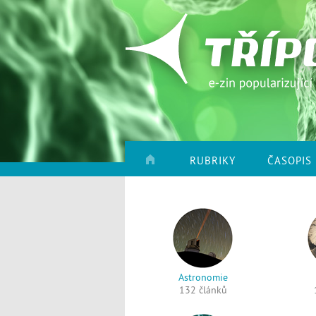
RUBRIKY
ČASOPIS
Astronomie
132 článků