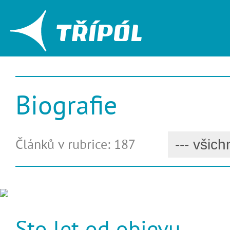
Biografie
Článků v rubrice: 187
Sto let od objevu