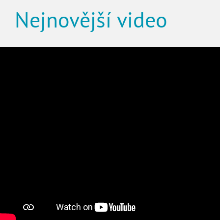
Nejnovější video