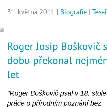
31. května 2011 |
Biografie
|
Tesa
Roger Josip Boškovič 
dobu překonal nejmé
let
"Roger Boškovič psal v 18. stole
práce o přírodním poznání bez