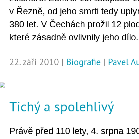
v Řezně, od jeho smrti tedy upl
380 let. V Čechách prožil 12 plod
které zásadně ovlivnily jeho dílo.
22. září 2010 |
Biografie
|
Pavel A
Tichý a spolehlivý
Právě před 110 lety, 4. srpna 19