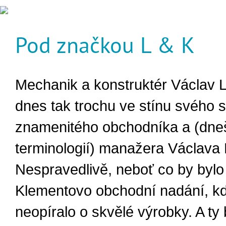
Pod značkou L & K
Mechanik a konstruktér Václav L
dnes tak trochu ve stínu svého 
znamenitého obchodníka a (dne
terminologií) manažera Václava
Nespravedlivě, neboť co by bylo
Klementovo obchodní nadání, k
neopíralo o skvělé výrobky. A ty