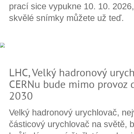
prací sice vypukne 10. 10. 2026, 
skvělé snímky můžete už teď.
LHC, Velký hadronový urych
CERNu bude mimo provoz d
2030
Velký hadronový urychlovač, nej
částicový urychlovač na světě, 