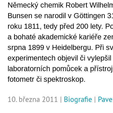
Německý chemik Robert Wilhel
Bunsen se narodil v Göttingen 3
roku 1811, tedy před 200 lety. P
a bohaté akademické kariéře ze
srpna 1899 v Heidelbergu. Při s
experimentech objevil či vylepšil
laboratorních pomůcek a přístroj
fotometr či spektroskop.
10. března 2011 |
Biografie
|
Pave