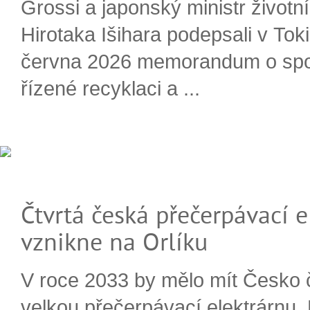
Grossi a japonský ministr životn
Hirotaka Išihara podepsali v Tok
června 2026 memorandum o spo
řízené recyklaci a ...
Čtvrtá česká přečerpávací e
vznikne na Orlíku
V roce 2033 by mělo mít Česko 
velkou přečerpávací elektrárnu.