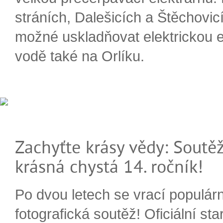
stráních, Dalešicích a Štěchovi
možné uskladňovat elektrickou e
vodě také na Orlíku.
Zachyťte krásy vědy: Soutěž
krásná chystá 14. ročník!
Po dvou letech se vrací populárn
fotografická soutěž! Oficiální sta