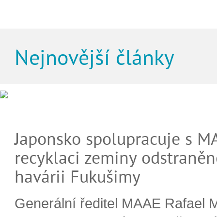
Nejnovější články
Japonsko spolupracuje s M
recyklaci zeminy odstraněn
havárii Fukušimy
Generální ředitel MAAE Rafael 