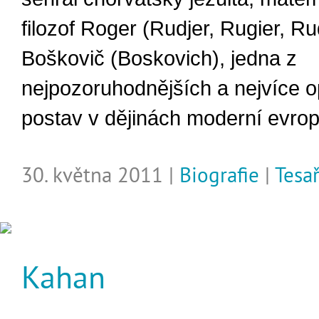
filozof Roger (Rudjer, Rugier, Ru
Boškovič (Boskovich), jedna z
nejpozoruhodnějších a nejvíce 
postav v dějinách moderní evro
30. května 2011 |
Biografie
|
Tesa
Kahan