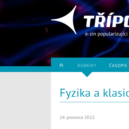
RUBRIKY
ČASOPIS
Fyzika a klasi
24. prosince 2022