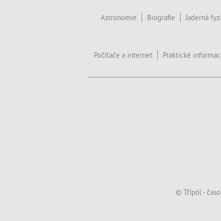
Astronomie
Biografie
Jaderná fyz
Počítače a internet
Praktické informa
© Třípól - čas