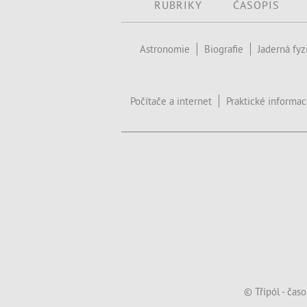
RUBRIKY
ČASOPIS
Astronomie
Biografie
Jaderná fyz
Počítače a internet
Praktické informa
© Třípól - čas