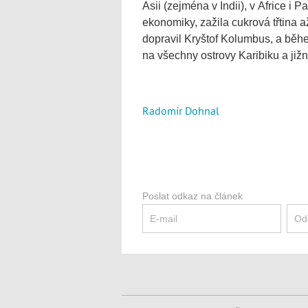
Asii (zejména v Indii), v Africe i 
ekonomiky, zažila cukrová třtina a
dopravil Kryštof Kolumbus, a během
na všechny ostrovy Karibiku a jižn
Radomír Dohnal
Poslat odkaz na článek