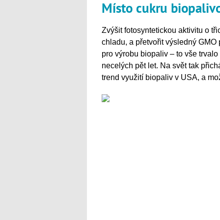
Místo cukru biopaliv
Zvýšit fotosyntetickou aktivitu o tř
chladu, a přetvořit výsledný GMO 
pro výrobu biopaliv – to vše trval
necelých pět let. Na svět tak přich
trend využití biopaliv v USA, a mo