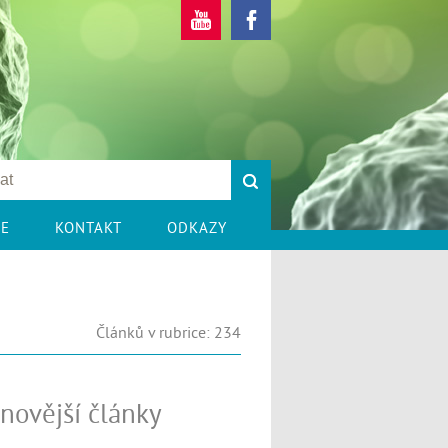
CE
KONTAKT
ODKAZY
Článků v rubrice: 234
novější články