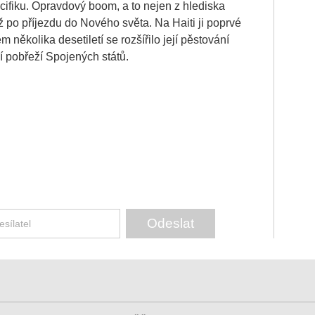
Pacifiku. Opravdový boom, a to nejen z hlediska
ž po příjezdu do Nového světa. Na Haiti ji poprvé
 několika desetiletí se rozšířilo její pěstování
í pobřeží Spojených států.