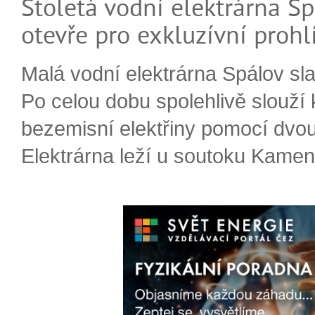
Stoletá vodní elektrárna Sp
otevře pro exkluzívní prohl
Malá vodní elektrárna Spálov slav
Po celou dobu spolehlivě slouží
bezemisní elektřiny pomocí dvou
Elektrárna leží u soutoku Kameni