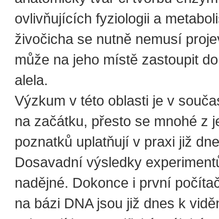
ovlivňujících fyziologii a metabo
živočicha se nutně nemusí projevi
může na jeho místě zastoupit do
alela.
Výzkum v této oblasti je v souča
na začátku, přesto se mnohé z j
poznatků uplatňují v praxi již dne
Dosavadní výsledky experiment
nadějné. Dokonce i první počítač
na bázi DNA jsou již dnes k vidě