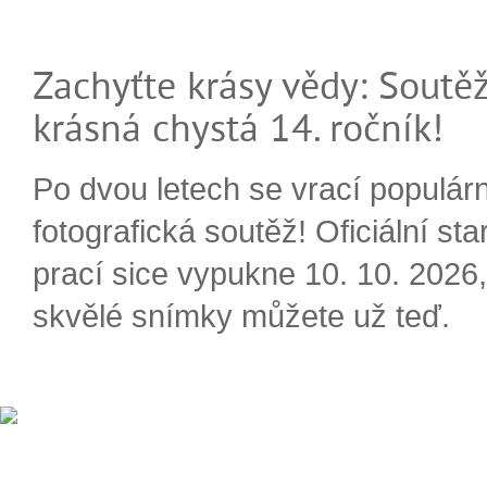
Zachyťte krásy vědy: Soutěž
krásná chystá 14. ročník!
Po dvou letech se vrací populárn
fotografická soutěž! Oficiální sta
prací sice vypukne 10. 10. 2026, 
skvělé snímky můžete už teď.