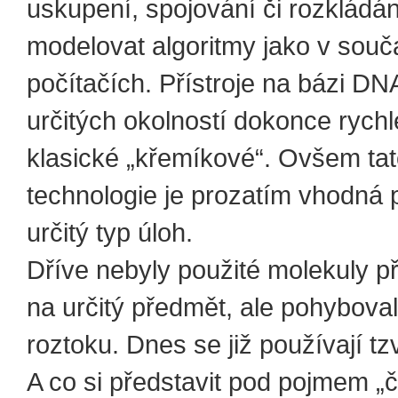
uskupení, spojování či rozkládán
modelovat algoritmy jako v sou
počítačích. Přístroje na bázi DN
určitých okolností dokonce rychl
klasické „křemíkové“. Ovšem ta
technologie je prozatím vhodná 
určitý typ úloh.
Dříve nebyly použité molekuly 
na určitý předmět, ale pohyboval
roztoku. Dnes se již používají tz
A co si představit pod pojmem „