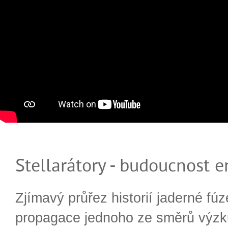
Stellarátory - budoucnost e
Zjímavý průřez historií jaderné fúz
propagace jednoho ze směrů výzk