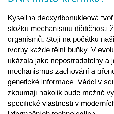
Kyselina deoxyribonukleová tvoř
složku mechanismu dědičnosti ž
organismů. Stojí na počátku naši
tvorby každé tělní buňky. V evol
ukázala jako nepostradatelný a 
mechanismus zachování a přen
genetické informace. Vědci v s
zkoumají nakolik bude možné vyu
specifické vlastnosti v moderníc