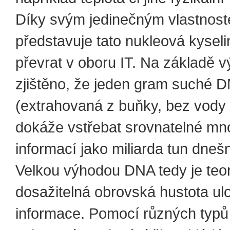
Díky svým jedinečným vlastnos
představuje tato nukleová kysel
převrat v oboru IT. Na základě v
zjištěno, že jeden gram suché 
(extrahovaná z buňky, bez vody 
dokáže vstřebat srovnatelné mn
informací jako miliarda tun dneš
Velkou výhodou DNA tedy je teor
dosažitelná obrovská hustota ul
informace. Pomocí různých typů 