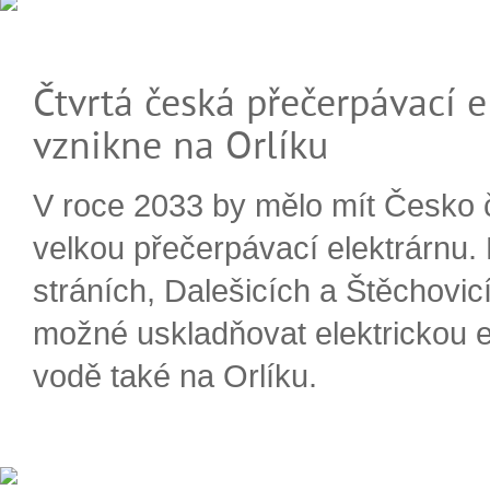
Čtvrtá česká přečerpávací e
vznikne na Orlíku
V roce 2033 by mělo mít Česko 
velkou přečerpávací elektrárnu.
stráních, Dalešicích a Štěchovi
možné uskladňovat elektrickou e
vodě také na Orlíku.