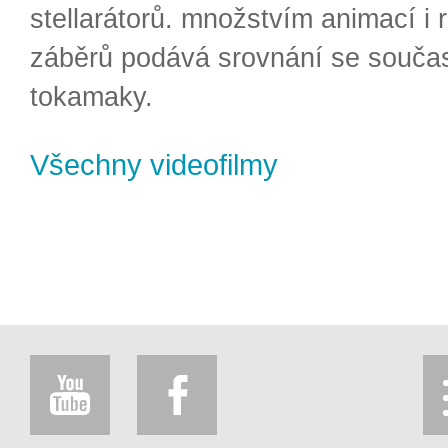
stellarátorů. množstvím animací i 
záběrů podává srovnání se souča
tokamaky.
Všechny videofilmy