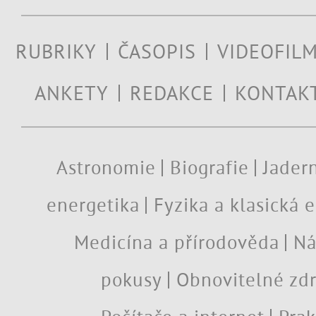
RUBRIKY
ČASOPIS
VIDEOFIL
ANKETY
REDAKCE
KONTAK
Astronomie
Biografie
Jadern
energetika
Fyzika a klasická 
Medicína a přírodověda
Ná
pokusy
Obnovitelné zdr