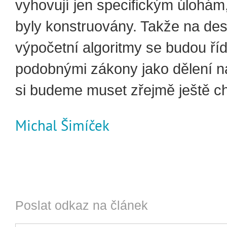
vyhovují jen specifickým úlohám,
byly konstruovány. Takže na des
výpočetní algoritmy se budou říd
podobnými zákony jako dělení n
si budeme muset zřejmě ještě chv
Michal Šimíček
Poslat odkaz na článek