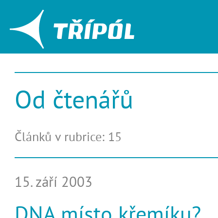
Od čtenářů
Článků v rubrice: 15
15. září 2003
DNA místo křemíku?