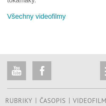
tokamaky.
Všechny videofilmy
RUBRIKY
ČASOPIS
VIDEOFIL