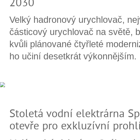
2030
Velký hadronový urychlovač, nej
částicový urychlovač na světě, 
kvůli plánované čtyřleté moderni
ho učiní desetkrát výkonnějším.
Stoletá vodní elektrárna Sp
otevře pro exkluzívní prohl