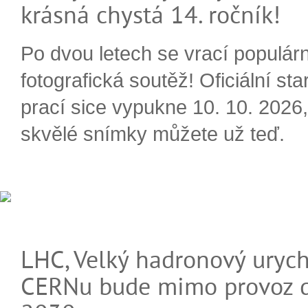
krásná chystá 14. ročník!
Po dvou letech se vrací populárn
fotografická soutěž! Oficiální sta
prací sice vypukne 10. 10. 2026, 
skvělé snímky můžete už teď.
LHC, Velký hadronový urych
CERNu bude mimo provoz d