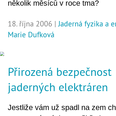
několik měsíců v roce tma?
18. října 2006 |
Jaderná fyzika a 
Marie Dufková
Přirozená bezpečnost
jaderných elektráren
Jestliže vám už spadl na zem c