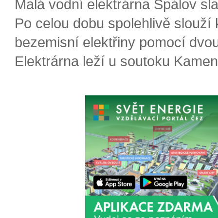
Malá vodní elektrárna Spálov slav
Po celou dobu spolehlivě slouží
bezemisní elektřiny pomocí dvou
Elektrárna leží u soutoku Kameni