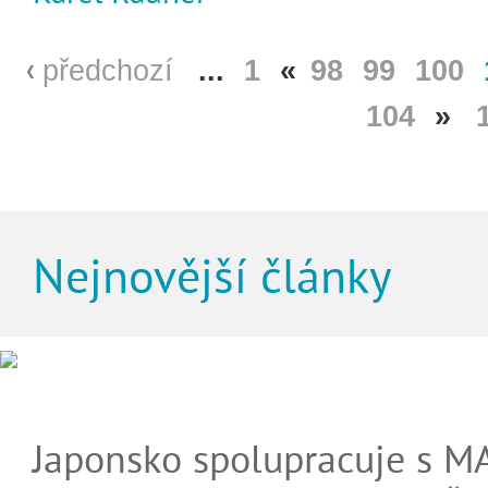
předchozí
...
1
«
98
99
100
104
»
Nejnovější články
Japonsko spolupracuje s M