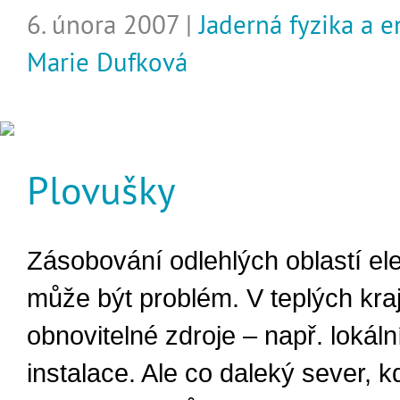
6. února 2007 |
Jaderná fyzika a e
Marie Dufková
Plovušky
Zásobování odlehlých oblastí ele
může být problém. V teplých krají
obnovitelné zdroje – např. lokáln
instalace. Ale co daleký sever, k