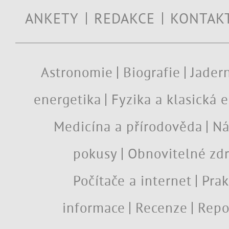
ANKETY
REDAKCE
KONTAK
Astronomie
Biografie
Jadern
energetika
Fyzika a klasická 
Medicína a přírodověda
Ná
pokusy
Obnovitelné zdr
Počítače a internet
Prak
informace
Recenze
Repo