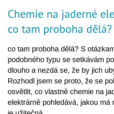
Chemie na jaderné ele
co tam proboha dělá?
co tam proboha dělá? S otázkam
podobného typu se setkávám p
dlouho a nezdá se, že by jich ub
Rozhodl jsem se proto, že se p
osvětlit, co vlastně chemie na j
elektrárně pohledává, jakou má r
je užitečná.