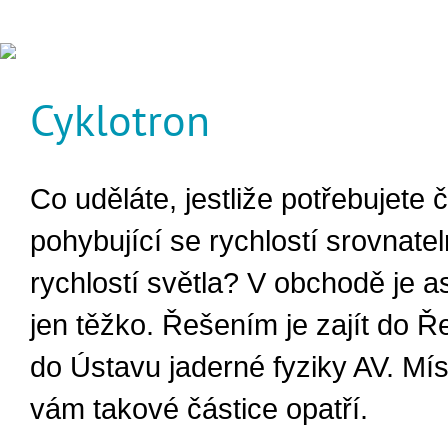
Cyklotron
Co uděláte, jestliže potřebujete 
pohybující se rychlostí srovnate
rychlostí světla? V obchodě je as
jen těžko. Řešením je zajít do Ř
do Ústavu jaderné fyziky AV. Mís
vám takové částice opatří.