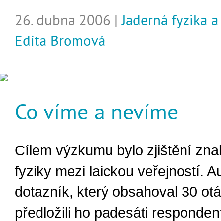
26. dubna 2006 |
Jaderná fyzika a
Edita Bromová
Co víme a nevíme
Cílem výzkumu bylo zjištění znal
fyziky mezi laickou veřejností. Au
dotazník, který obsahoval 30 otá
předložili ho padesáti responde