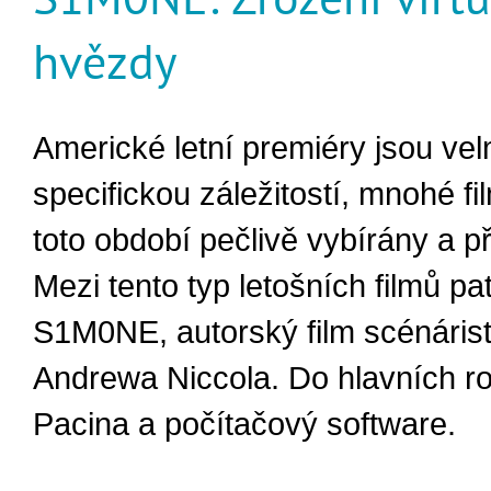
hvězdy
Americké letní premiéry jsou vel
specifickou záležitostí, mnohé fi
toto období pečlivě vybírány a p
Mezi tento typ letošních filmů pa
S1M0NE, autorský film scénárist
Andrewa Niccola. Do hlavních rol
Pacina a počítačový software.