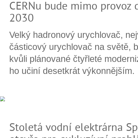
CERNu bude mimo provoz d
2030
Velký hadronový urychlovač, nej
částicový urychlovač na světě, 
kvůli plánované čtyřleté moderni
ho učiní desetkrát výkonnějším.
Stoletá vodní elektrárna Sp