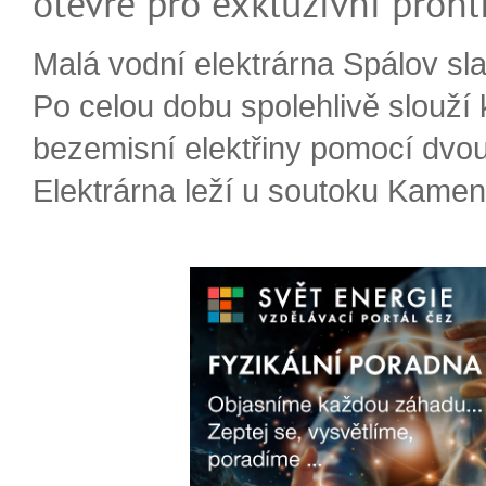
otevře pro exkluzívní prohl
Malá vodní elektrárna Spálov slav
Po celou dobu spolehlivě slouží
bezemisní elektřiny pomocí dvou
Elektrárna leží u soutoku Kameni