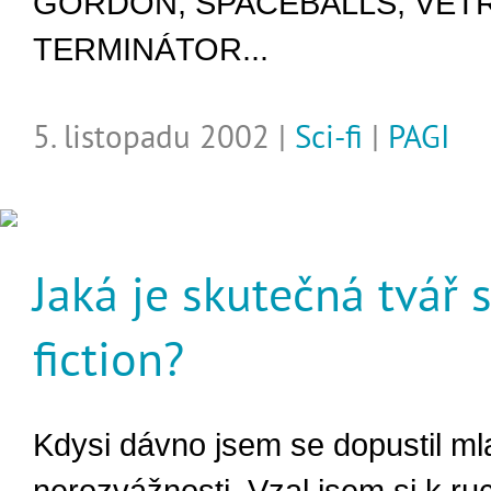
GORDON, SPACEBALLS, VET
TERMINÁTOR...
5. listopadu 2002 |
Sci-fi
|
PAGI
Jaká je skutečná tvář 
fiction?
Kdysi dávno jsem se dopustil ml