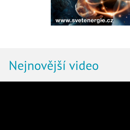
Nejnovější video