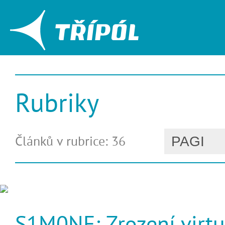
Rubriky
Článků v rubrice: 36
S1M0NE: Zrození virtu