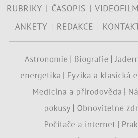
RUBRIKY
ČASOPIS
VIDEOFIL
ANKETY
REDAKCE
KONTAK
Astronomie
Biografie
Jadern
energetika
Fyzika a klasická 
Medicína a přírodověda
Ná
pokusy
Obnovitelné zdr
Počítače a internet
Prak