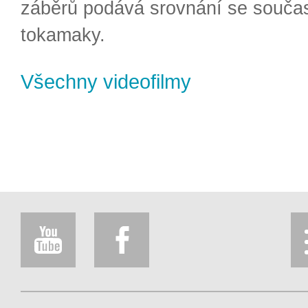
záběrů podává srovnání se souča
tokamaky.
Všechny videofilmy