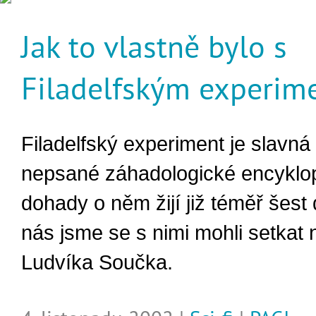
Jak to vlastně bylo s
Filadelfským experim
Filadelfský experiment je slavná
nepsané záhadologické encyklo
dohady o něm žijí již téměř šest d
nás jsme se s nimi mohli setkat 
Ludvíka Součka.