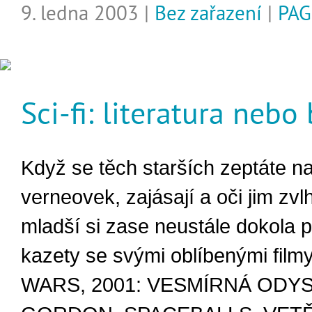
9. ledna 2003 |
Bez zařazení
|
PAG
Sci-fi: literatura nebo
Když se těch starších zeptáte n
verneovek, zajásají a oči jim zvl
mladší si zase neustále dokola p
kazety se svými oblíbenými film
WARS, 2001: VESMÍRNÁ ODYS