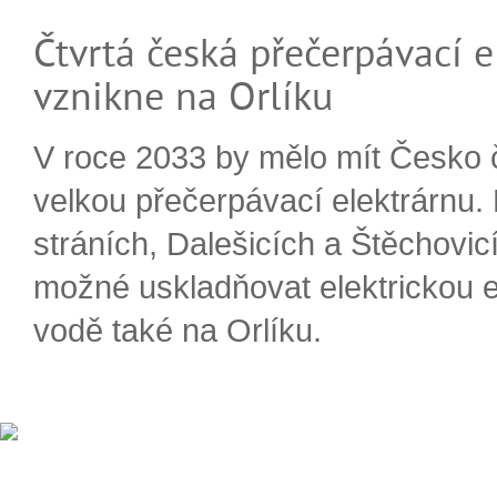
Čtvrtá česká přečerpávací e
vznikne na Orlíku
V roce 2033 by mělo mít Česko 
velkou přečerpávací elektrárnu.
stráních, Dalešicích a Štěchovi
možné uskladňovat elektrickou e
vodě také na Orlíku.