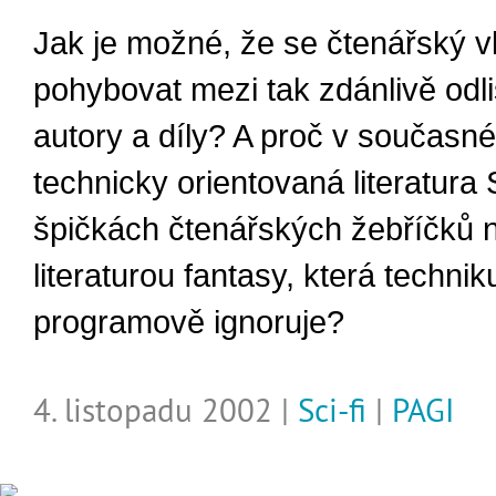
Jak je možné, že se čtenářský 
pohybovat mezi tak zdánlivě odl
autory a díly? A proč v současn
technicky orientovaná literatura 
špičkách čtenářských žebříčků 
literaturou fantasy, která technik
programově ignoruje?
4. listopadu 2002 |
Sci-fi
|
PAGI