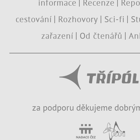
informace
Recenze
Repo
cestování
Rozhovory
Sci-fi
St
zařazení
Od čtenářů
An
za podporu děkujeme dobrým