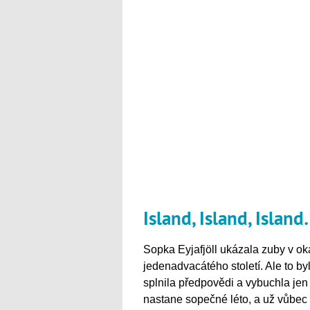
Island, Island, Islan
Sopka Eyjafjöll ukázala zuby v ok
jedenadvacátého století. Ale to byl 
splnila předpovědi a vybuchla jen 
nastane sopečné léto, a už vůbec n