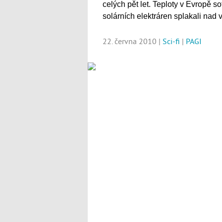
celých pět let. Teploty v Evropě s
solárních elektráren splakali nad 
22. června 2010 |
Sci-fi
|
PAGI