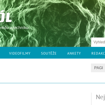
VIDEOFILMY
SOUTĚŽE
ANKETY
REDAK
Nej