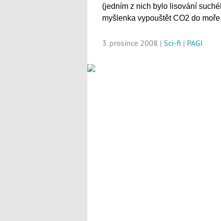
(jedním z nich bylo lisování suché
myšlenka vypouštět CO2 do moře
3. prosince 2008 |
Sci-fi
|
PAGI