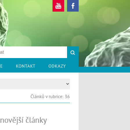
CE
KONTAKT
ODKAZY
Článků v rubrice: 36
novější články