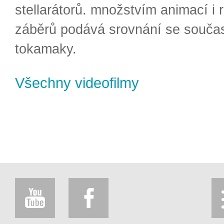
stellarátorů. množstvím animací i 
záběrů podává srovnání se souča
tokamaky.
Všechny videofilmy