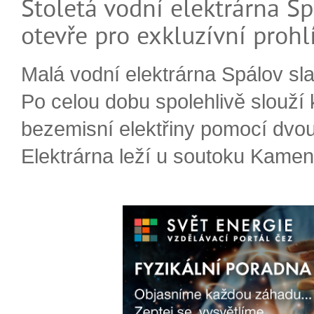
Stoletá vodní elektrárna Sp
otevře pro exkluzívní prohl
Malá vodní elektrárna Spálov slav
Po celou dobu spolehlivě slouží
bezemisní elektřiny pomocí dvou
Elektrárna leží u soutoku Kameni