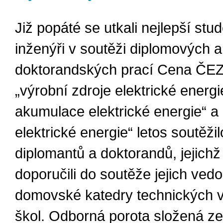
Již popáté se utkali nejlepší stud
inženýři v soutěži diplomových a
doktorandských prací Cena ČEZ
„výrobní zdroje elektrické energi
akumulace elektrické energie“ a „
elektrické energie“ letos soutěži
diplomantů a doktorandů, jejichž
doporučili do soutěže jejich ved
domovské katedry technických 
škol. Odborná porota složená z