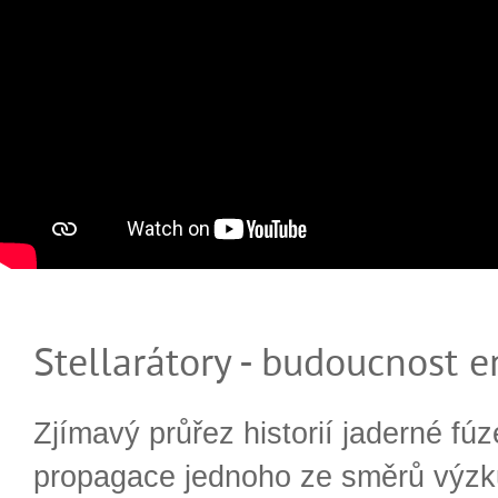
Stellarátory - budoucnost e
Zjímavý průřez historií jaderné fúz
propagace jednoho ze směrů výzk