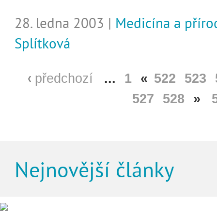
28. ledna 2003 |
Medicína a přír
Splítková
předchozí
...
1
«
522
523
527
528
»
Nejnovější články