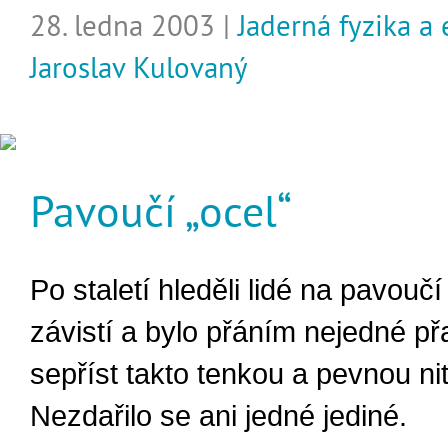
28. ledna 2003 |
Jaderná fyzika a
Jaroslav Kulovaný
Pavoučí „ocel“
Po staletí hleděli lidé na pavouč
závistí a bylo přáním nejedné př
sepříst takto tenkou a pevnou ni
Nezdařilo se ani jedné jediné.