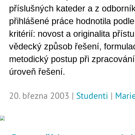
příslušných kateder a z odborn
přihlášené práce hodnotila podle
kritérií: novost a originalita příst
vědecký způsob řešení, formula
metodický postup při zpracování
úroveň řešení.
20. března 2003 |
Studenti
|
Mari