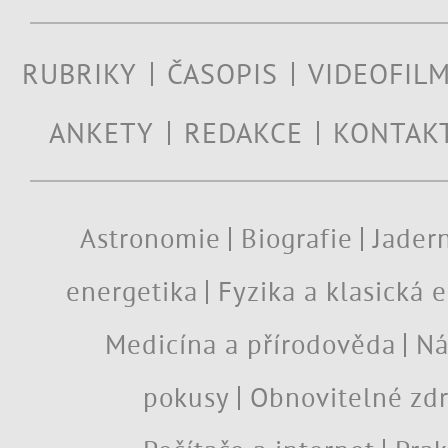
RUBRIKY
ČASOPIS
VIDEOFIL
ANKETY
REDAKCE
KONTAK
Astronomie
Biografie
Jadern
energetika
Fyzika a klasická 
Medicína a přírodověda
Ná
pokusy
Obnovitelné zdr