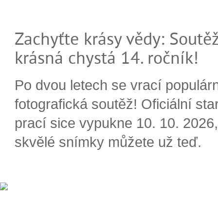
Zachyťte krásy vědy: Soutěž
krásná chystá 14. ročník!
Po dvou letech se vrací populárn
fotografická soutěž! Oficiální sta
prací sice vypukne 10. 10. 2026, 
skvělé snímky můžete už teď.