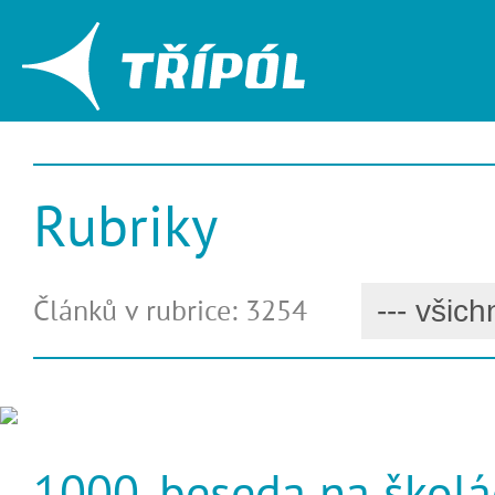
Rubriky
Článků v rubrice: 3254
1000. beseda na škol