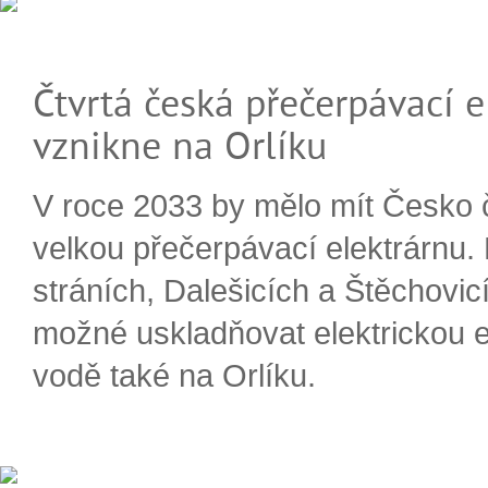
Čtvrtá česká přečerpávací e
vznikne na Orlíku
V roce 2033 by mělo mít Česko 
velkou přečerpávací elektrárnu.
stráních, Dalešicích a Štěchovi
možné uskladňovat elektrickou e
vodě také na Orlíku.