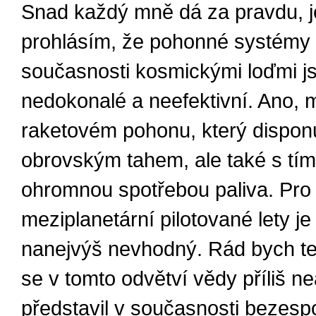
Snad každý mně dá za pravdu, je
prohlásím, že pohonné systémy
současnosti kosmickými loďmi j
nedokonalé a neefektivní. Ano, 
raketovém pohonu, který dispon
obrovským tahem, ale také s tím
ohromnou spotřebou paliva. Pro
meziplanetární pilotované lety je
nanejvýš nevhodný. Rád bych te
se v tomto odvětví vědy příliš ne
představil v současnosti bezesp