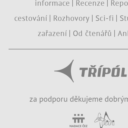
informace
Recenze
Repo
cestování
Rozhovory
Sci-fi
St
zařazení
Od čtenářů
An
za podporu děkujeme dobrým