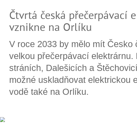
Čtvrtá česká přečerpávací e
vznikne na Orlíku
V roce 2033 by mělo mít Česko 
velkou přečerpávací elektrárnu.
stráních, Dalešicích a Štěchovi
možné uskladňovat elektrickou e
vodě také na Orlíku.