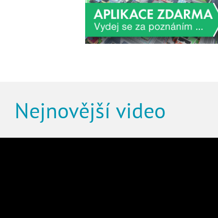
Nejnovější video