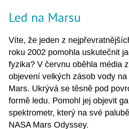
Led na Marsu
Víte, že jeden z nejpřevratnější
roku 2002 pomohla uskutečnit j
fyzika? V červnu oběhla média 
objevení velkých zásob vody na
Mars. Ukrývá se těsně pod pov
formě ledu. Pomohl jej objevit g
spektrometr, který na své palubě
NASA Mars Odyssey.