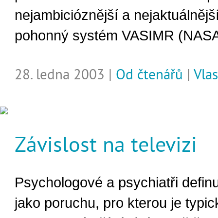
nejambicióznější a nejaktuálnější
pohonný systém VASIMR (NASA
28. ledna 2003 |
Od čtenářů
|
Vlas
Závislost na televizi
Psychologové a psychiatři definuj
jako poruchu, pro kterou je typic