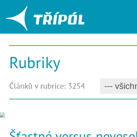
Rubriky
Článků v rubrice: 3254
Šťastné versus nevese