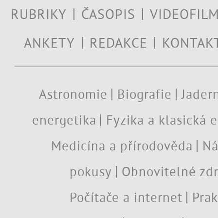
RUBRIKY
ČASOPIS
VIDEOFIL
ANKETY
REDAKCE
KONTAK
Astronomie
Biografie
Jadern
energetika
Fyzika a klasická 
Medicína a přírodověda
Ná
pokusy
Obnovitelné zdr
Počítače a internet
Prak