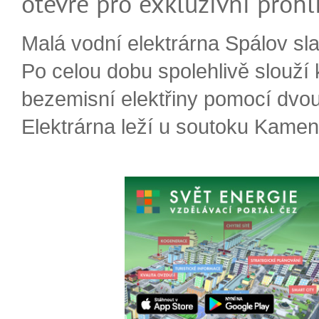
otevře pro exkluzívní prohl
Malá vodní elektrárna Spálov slav
Po celou dobu spolehlivě slouží
bezemisní elektřiny pomocí dvou
Elektrárna leží u soutoku Kameni