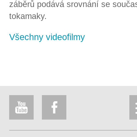
záběrů podává srovnání se souča
tokamaky.
Všechny videofilmy