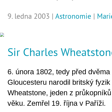
9. ledna 2003 |
Astronomie
|
Mari
Sir Charles Wheatston
6. února 1802, tedy před dvěma s
Gloucesteru narodil britský fyzik
Wheatstone, jeden z průkopníků 
věku. Zemřel 19. října v Paříži.