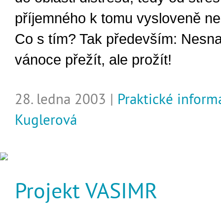
příjemného k tomu vysloveně n
Co s tím? Tak především: Nesna
vánoce přežít, ale prožít!
28. ledna 2003 |
Praktické inform
Kuglerová
Projekt VASIMR