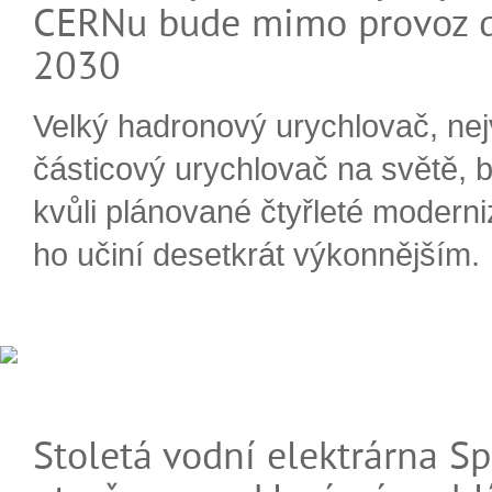
CERNu bude mimo provoz d
2030
Velký hadronový urychlovač, nej
částicový urychlovač na světě, 
kvůli plánované čtyřleté moderni
ho učiní desetkrát výkonnějším.
Stoletá vodní elektrárna Sp