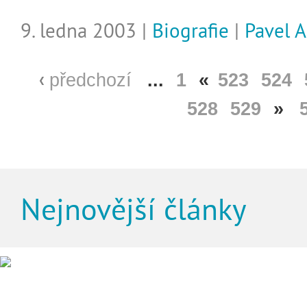
9. ledna 2003 |
Biografie
|
Pavel 
předchozí
...
1
«
523
524
528
529
»
Nejnovější články